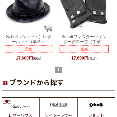
Schott（ショット）レザ
Schottワンスターウィン
ーハット（羊革）
ターグローブ（牛革）
完売
完売
17,600円
17,600円
(税込)
(税込)
1