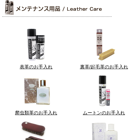
表革のお手入れ
裏革/起毛革のお手入れ
爬虫類革のお手入れ
ムートンのお手入れ