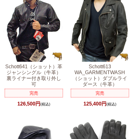
Schott641（ショット）革
Schott613
ジャンシングル（牛革）
WA_GARMENTWASH
裏ライナー付き取り外し
（ショット）ダブルライ
可
ダース（牛革）
完売
完売
126,500円
125,400円
(税込)
(税込)