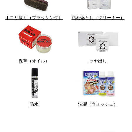
ホコリ取り（ブラッシング）
汚れ落とし（クリーナー）
保革（オイル）
ツヤ出し
防水
洗濯（ウォッシュ）