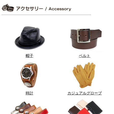
帽子
ベルト
時計
カジュアルグローブ