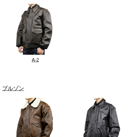
A-2
ブルゾン