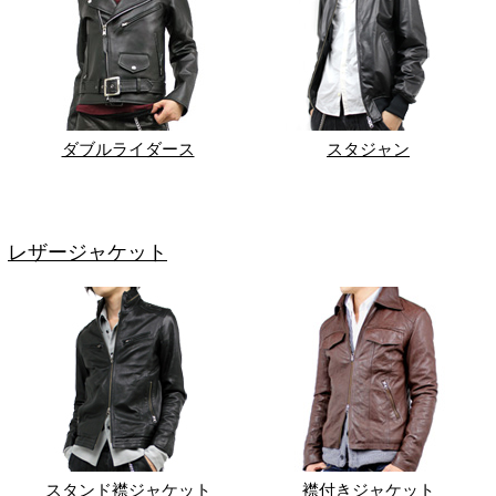
ダブルライダース
スタジャン
レザージャケット
スタンド襟ジャケット
襟付きジャケット