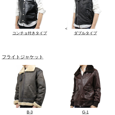
<
コンチョ付きタイプ
ダブルタイプ
フライトジャケット
B-3
G-1