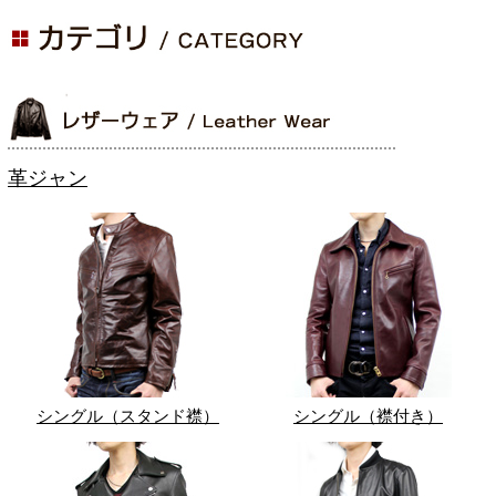
革ジャン
シングル（スタンド襟）
シングル（襟付き）