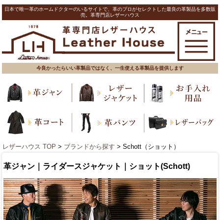
日本で唯一革のホームドクターのいるサイトで、革のプロがセレクトした最良の革製品を多数販
売。革専門店レザーハウス
今良かったらいい革製品ではなく、一生使える革製品を提供します
レザーハウス TOP
>
ブランドから探す
> Schott（ショット）
革ジャン｜ライダースジャケット｜ショット(Schott)