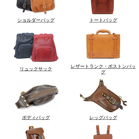
ショルダーバッグ
トートバッグ
レザートランク・ボストンバッ
リュックサック
グ
ボディバッグ
レッグバッグ