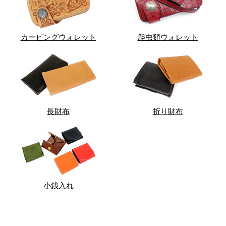
カービングウォレット
爬虫類ウォレット
長財布
折り財布
小銭入れ