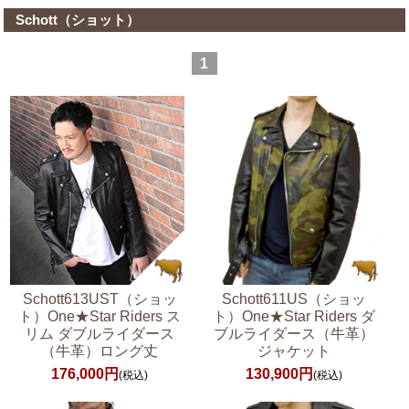
Schott（ショット）
1
Schott613UST（ショッ
Schott611US（ショッ
ト）One★Star Riders ス
ト）One★Star Riders ダ
リム ダブルライダース
ブルライダース（牛革）
（牛革）ロング丈
ジャケット
176,000円
130,900円
(税込)
(税込)