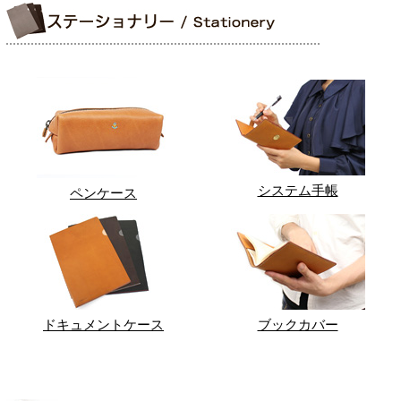
システム手帳
ペンケース
ドキュメントケース
ブックカバー