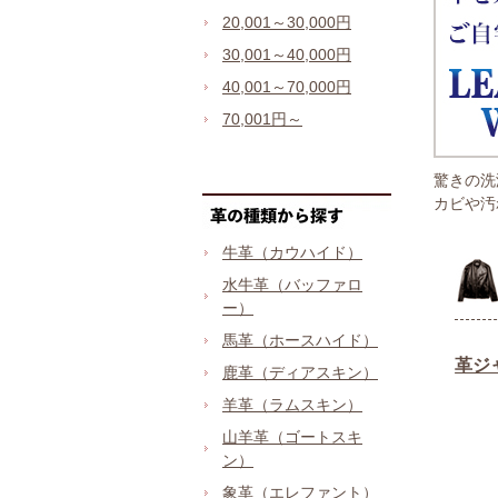
20,001～30,000円
30,001～40,000円
40,001～70,000円
70,001円～
驚きの洗
カビや汚
牛革（カウハイド）
水牛革（バッファロ
ー）
馬革（ホースハイド）
鹿革（ディアスキン）
羊革（ラムスキン）
山羊革（ゴートスキ
ン）
象革（エレファント）