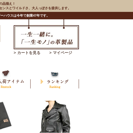
の品揃え！
のセンスとワイルドさ、大人っぽさを提供します。
ーハウスは今年で創業47年です。
> カートを見る
> マイページ