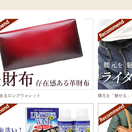
あるロングウォレット
腰元を「魅せる」