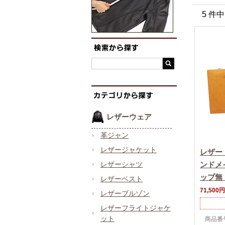
5 件
レザーウェア
革ジャン
レザージャケット
レザー
レザーシャツ
ンドメ
ップ無
レザーベスト
71,500円
レザーブルゾン
レザーフライトジャケ
ット
商品番号