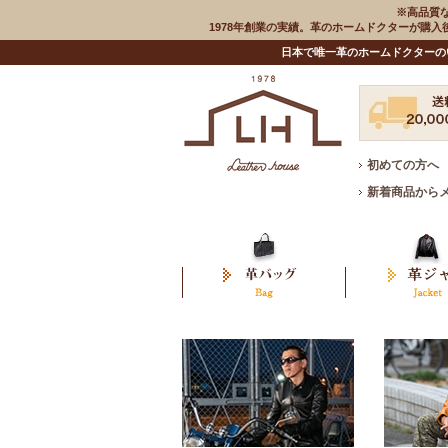
※高品質
1978年創業の実績。革のホームドクターが購
日本で唯一革のホームドクターの
初めての方へ
新着商品から