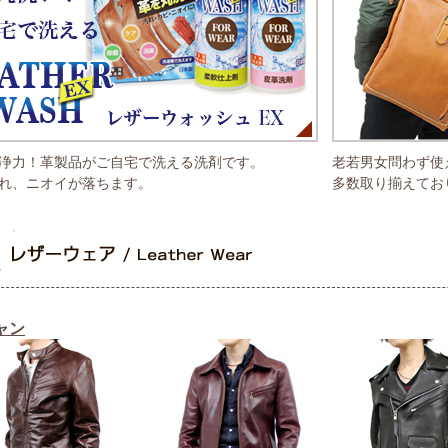
浄力！革製品がご自宅で洗える洗剤です。
老若男女問わず使
れ、ニオイが落ちます。
多数取り揃えてお