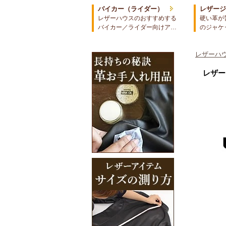
バイカー（ライダー）
レザー
レザーハウスのおすすめする
硬い革が
バイカー／ライダー向けア…
のジャケ
レザーハウ
レザー