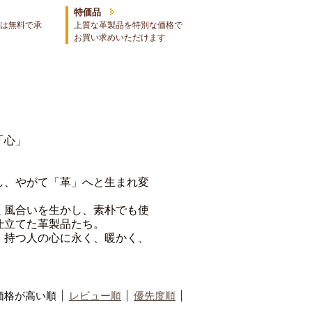
特価品
は無料で承
上質な革製品を特別な価格で
お買い求めいただけます
「心」
し、やがて「革」へと生まれ変
く風合いを生かし、素朴でも使
仕立てた革製品たち。
、持つ人の心に永く、暖かく、
価格が高い順
レビュー順
優先度順