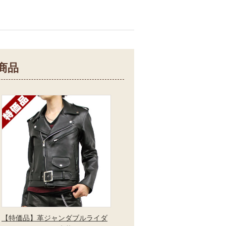
商品
【特価品】革ジャンダブルライダ