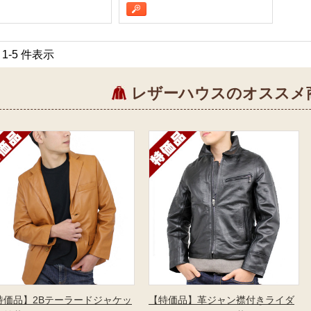
中 1-5 件表示
レザーハウスのオススメ
特価品】2Bテーラードジャケッ
【特価品】革ジャン襟付きライダ