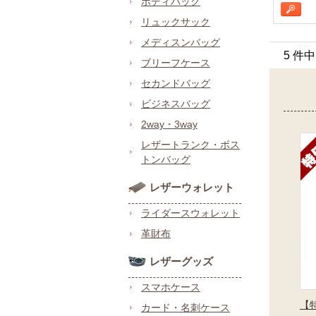
ボディバッグ
リュックサック
メディスンバッグ
5 件
ブリーフケース
セカンドバッグ
ビジネスバッグ
2way・3way
レザートランク・ボス
トンバッグ
レザーウォレット
ライダースウォレット
革財布
レザーグッズ
スマホケース
【
カード・名刺ケース