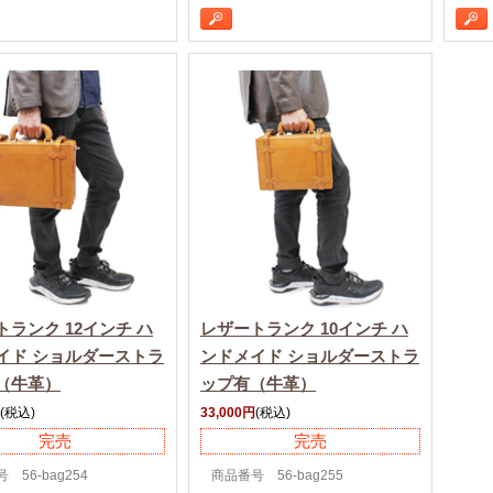
トランク 12インチ ハ
レザートランク 10インチ ハ
イド ショルダーストラ
ンドメイド ショルダーストラ
（牛革）
ップ有（牛革）
(税込)
33,000円
(税込)
完売
完売
 56-bag254
商品番号 56-bag255