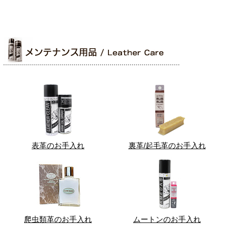
表革のお手入れ
裏革/起毛革のお手入れ
爬虫類革のお手入れ
ムートンのお手入れ