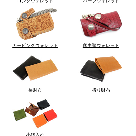
ロングウォレット
ハーフウォレット
カービングウォレット
爬虫類ウォレット
長財布
折り財布
小銭入れ