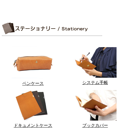
システム手帳
ペンケース
ドキュメントケース
ブックカバー