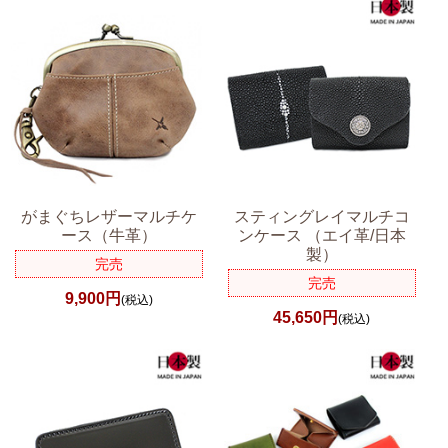
がまぐちレザーマルチケ
スティングレイマルチコ
ース（牛革）
ンケース （エイ革/日本
製）
完売
完売
9,900円
(税込)
45,650円
(税込)