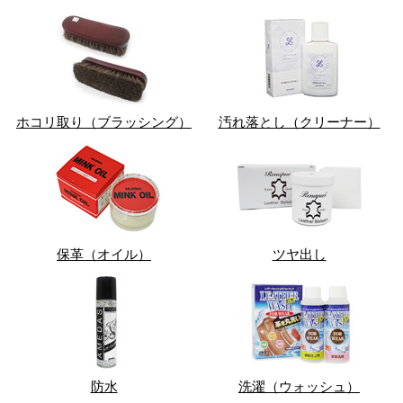
ホコリ取り（ブラッシング）
汚れ落とし（クリーナー）
保革（オイル）
ツヤ出し
防水
洗濯（ウォッシュ）