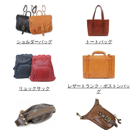
ショルダーバッグ
トートバッグ
レザートランク・ボストンバッ
リュックサック
グ