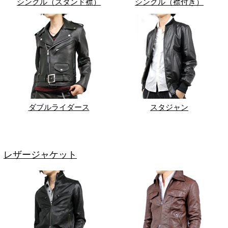
シングル（スタンド襟）
シングル（襟付き）
ダブルライダース
スタジャン
レザージャケット