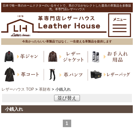
日本で唯一革のホームドクターのいるサイトで、革のプロがセレクトした最良の革製品を多数販
売。革専門店レザーハウス
今良かったらいい革製品ではなく、一生使える革製品を提供します
レザーハウス TOP
>
革財布
> 小銭入れ
並び替え
小銭入れ
1