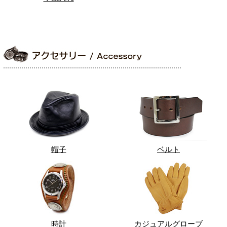
帽子
ベルト
時計
カジュアルグローブ