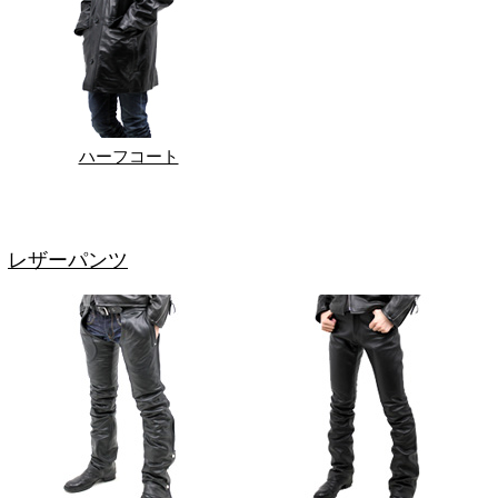
ハーフコート
レザーパンツ