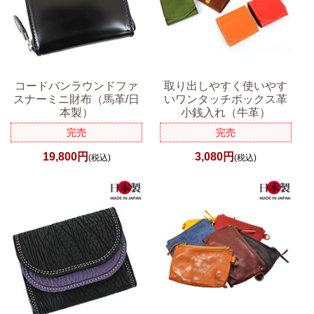
コードバンラウンドファ
取り出しやすく使いやす
スナーミニ財布（馬革/日
いワンタッチボックス革
本製）
小銭入れ（牛革）
完売
完売
19,800円
3,080円
(税込)
(税込)