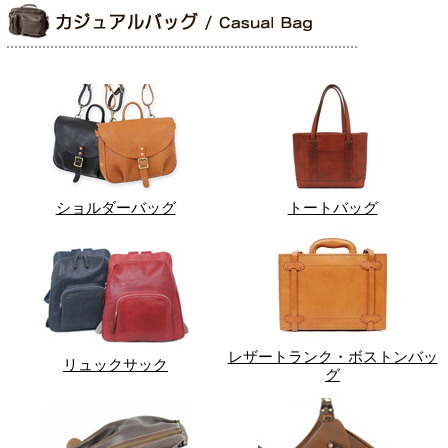
ショルダーバッグ
トートバッグ
レザートランク・ボストンバッ
リュックサック
グ