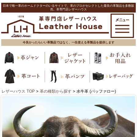
日本で唯一革のホームドクターのいるサイトで、革のプロがセレクトした最良の革製品を多数販
売。革専門店レザーハウス
今良かったらいい革製品ではなく、一生使える革製品を提供します
レザーハウス TOP
>
革の種類から探す
> 水牛革 (バッファロー)