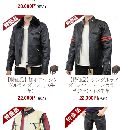
28,000円
(税込)
【特価品】襟ボア付 シン
【特価品】シングルライ
グルライダース（水牛
ダースツートーンカラー
革）
革ジャン（水牛革）
22,000円
22,000円
(税込)
(税込)