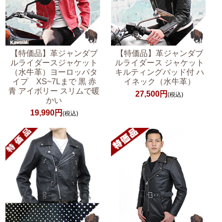
【特価品】革ジャンダブ
【特価品】革ジャンダブ
ルライダースジャケット
ルライダース ジャケット
（水牛革）ヨーロッパタ
キルティングパッド付 ハ
イプ XS~7Lまで 黒 赤
イネック（水牛革）
青 アイボリー スリムで暖
27,500円
(税込)
かい
19,990円
(税込)