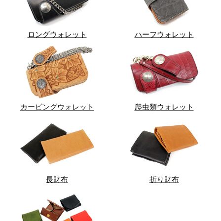
ロングウォレット
ハーフウォレット
カービングウォレット
爬虫類ウォレット
長財布
折り財布