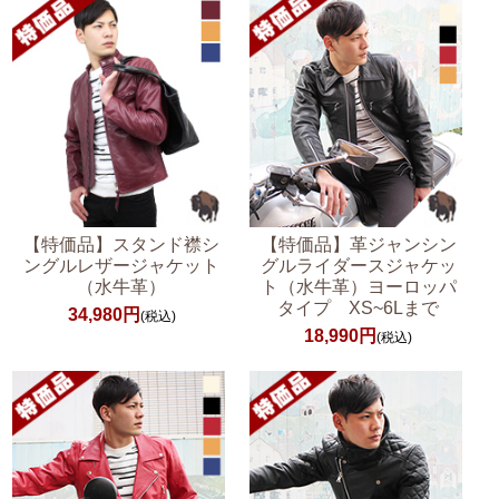
【特価品】スタンド襟シ
【特価品】革ジャンシン
ングルレザージャケット
グルライダースジャケッ
（水牛革）
ト（水牛革）ヨーロッパ
タイプ XS~6Lまで
34,980円
(税込)
18,990円
(税込)