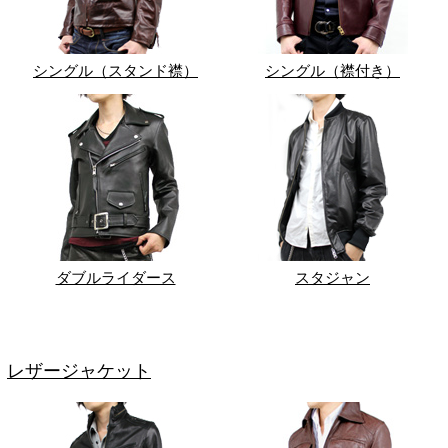
シングル（スタンド襟）
シングル（襟付き）
ダブルライダース
スタジャン
レザージャケット