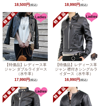
18,500円
18,990円
(税込)
(税込)
【特価品】レディース革
【特価品】レディース革
ジャン ダブルライダース
ジャン 襟付きシングルラ
（水牛革）
イダース（水牛革）
17,990円
16,990円
(税込)
(税込)