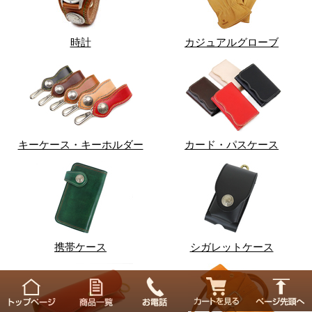
時計
カジュアルグローブ
キーケース・キーホルダー
カード・パスケース
携帯ケース
シガレットケース