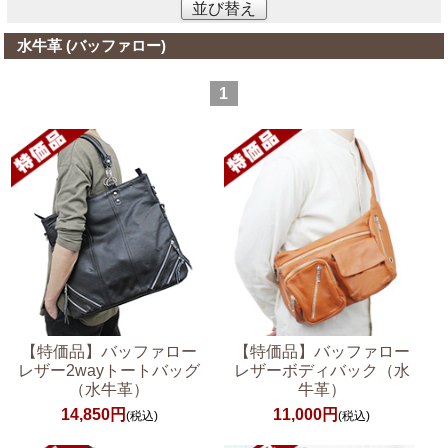
並び替え
水牛革 (バッファロー)
1
【特価品】バッファロー
【特価品】バッファロー
レザー2wayトートバッグ
レザーボディバック（水
（水牛革）
牛革）
14,850円
11,000円
(税込)
(税込)