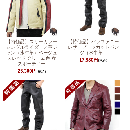
【特価品】スリーカラー
【特価品】バッファロー
シングルライダース革ジ
レザーブーツカットパン
ャン（水牛革）ベージュ
ツ（水牛革）
ｘレッド クリーム色 赤
17,880円
(税込)
スポーティー
25,300円
(税込)