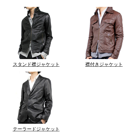
スタンド襟ジャケット
襟付きジャケット
テーラードジャケット