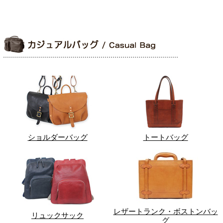
ショルダーバッグ
トートバッグ
レザートランク・ボストンバッ
リュックサック
グ