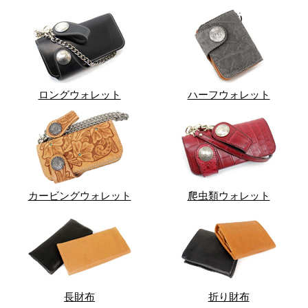
ロングウォレット
ハーフウォレット
カービングウォレット
爬虫類ウォレット
長財布
折り財布