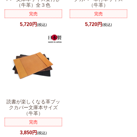
（牛革）全３色
（牛革）
完売
完売
5,720円
5,720円
(税込)
(税込)
読書が楽しくなる革ブッ
クカバー文庫本サイズ
（牛革）
完売
3,850円
(税込)