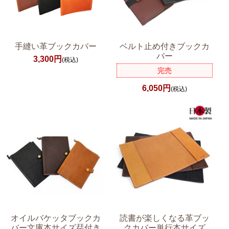
手縫い革ブックカバー
ベルト止め付きブックカ
バー
3,300円
(税込)
完売
6,050円
(税込)
オイルバケッタブックカ
読書が楽しくなる革ブッ
バー文庫本サイズ栞付き
クカバー単行本サイズ