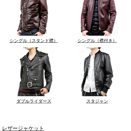
シングル（スタンド襟）
シングル（襟付き）
ダブルライダース
スタジャン
レザージャケット