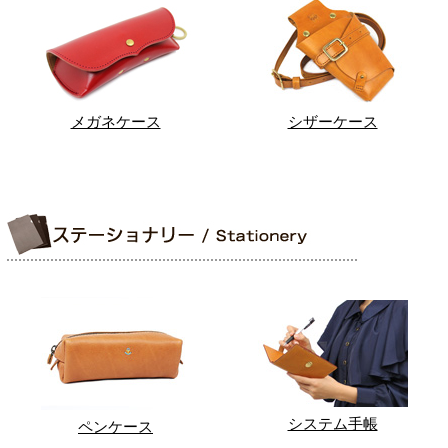
メガネケース
シザーケース
システム手帳
ペンケース