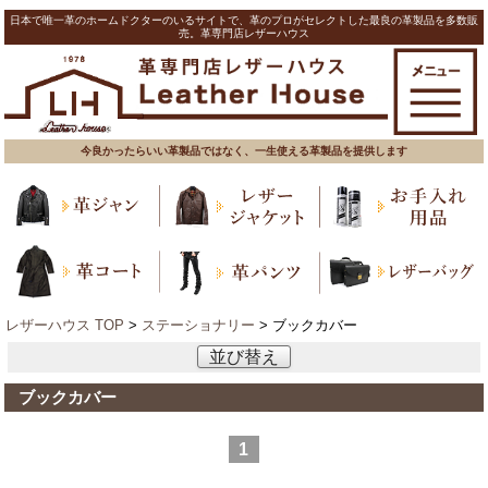
日本で唯一革のホームドクターのいるサイトで、革のプロがセレクトした最良の革製品を多数販
売。革専門店レザーハウス
今良かったらいい革製品ではなく、一生使える革製品を提供します
レザーハウス TOP
>
ステーショナリー
> ブックカバー
並び替え
ブックカバー
1