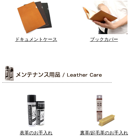
ドキュメントケース
ブックカバー
表革のお手入れ
裏革/起毛革のお手入れ