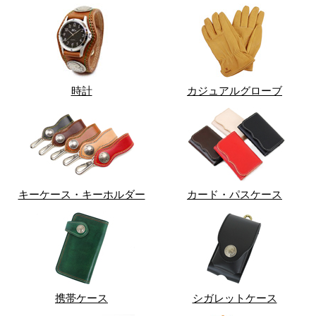
時計
カジュアルグローブ
キーケース・キーホルダー
カード・パスケース
携帯ケース
シガレットケース