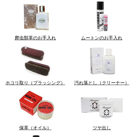
爬虫類革のお手入れ
ムートンのお手入れ
ホコリ取り（ブラッシング）
汚れ落とし（クリーナー）
保革（オイル）
ツヤ出し