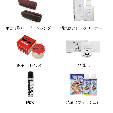
ホコリ取り（ブラッシング）
汚れ落とし（クリーナー）
保革（オイル）
ツヤ出し
防水
洗濯（ウォッシュ）