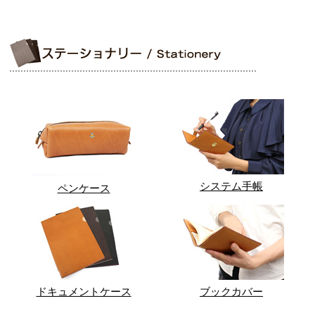
システム手帳
ペンケース
ドキュメントケース
ブックカバー