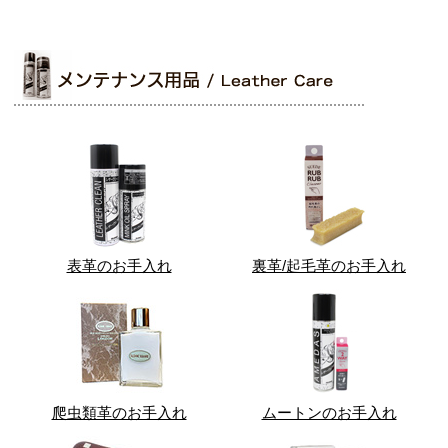
表革のお手入れ
裏革/起毛革のお手入れ
爬虫類革のお手入れ
ムートンのお手入れ