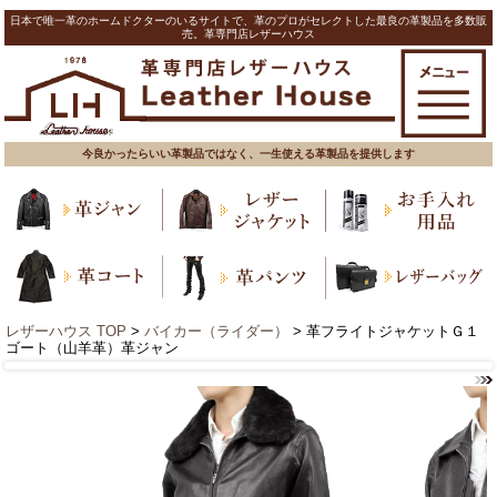
日本で唯一革のホームドクターのいるサイトで、革のプロがセレクトした最良の革製品を多数販
売。革専門店レザーハウス
今良かったらいい革製品ではなく、一生使える革製品を提供します
レザーハウス TOP
>
バイカー（ライダー）
> 革フライトジャケットＧ１
ゴート（山羊革）革ジャン