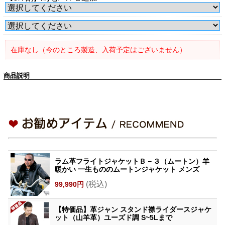
在庫なし（今のところ製造、入荷予定はございません）
商品説明
ラム革フライトジャケットＢ－３（ムートン）羊
暖かい 一生もののムートンジャケット メンズ
(税込)
99,990円
【特価品】革ジャン スタンド襟ライダースジャケ
ット（山羊革）ユーズド調 S~5Lまで