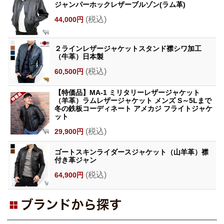
ジャンパーホックレザーブルゾン(ラム革)
(税込)
44,000円
２ラインレザージャケットスタンド襟シワ加工
（牛革）日本製
(税込)
60,500円
【特価品】MA-1 ミリタリーレザージャケット
（羊革）ラムレザージャケット メンズ S～5Lまで
冬の鉄板コーディネート アメカジ フライトジャケ
ット
(税込)
29,900円
ゴートスキンライダースジャケット（山羊革）襟
付き革ジャン
(税込)
64,900円