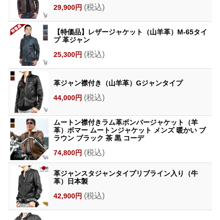
(税込)
29,900円
【特価品】レザージャケット（山羊革）M-65タイ
プ 革ジャン
(税込)
25,300円
革ジャン襟付き（山羊革）Gジャンタイプ
(税込)
44,000円
ムートン襟付きラム革ボンバージャケット（羊
革）ボマー ムートンジャケット メンズ 暖かい ブ
ラウン ブラック 茶 黒 コーデ
(税込)
74,800円
革ジャンスタジャンタイプリブライン入り（牛
革）日本製
(税込)
42,900円