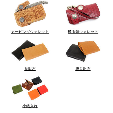
カービングウォレット
爬虫類ウォレット
長財布
折り財布
小銭入れ