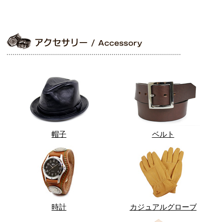
帽子
ベルト
時計
カジュアルグローブ