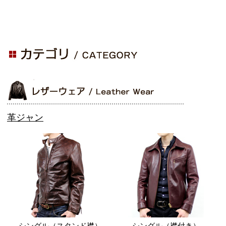
革ジャン
シングル（スタンド襟）
シングル（襟付き）