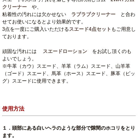
クリーナー
や、
粘着性の汚れには欠かせない
ラブラブクリーナー
と合わ
せてお使いになるとより効果的です。
3点を一度にご購入いただける
スエード4点セット
もご用意し
ております。
頑固な汚れには
スエードローション
をお試し頂くのも
よいでしょう。
※牛革（カウ）スエード、羊革（ラム）スエード、山羊革
（ゴード）スエード、馬革（ホース）スエード、豚革（ピッ
グ）スエードに使用できます。
使用方法
１．頭部にある白いヘラのような部分で隙間のホコリをとり
ます。