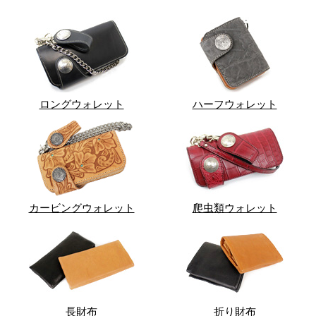
ロングウォレット
ハーフウォレット
カービングウォレット
爬虫類ウォレット
長財布
折り財布