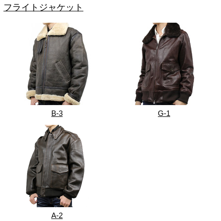
フライトジャケット
B-3
G-1
A-2