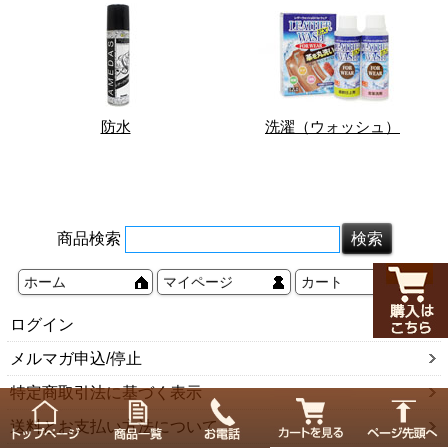
防水
洗濯（ウォッシュ）
商品検索
ホーム
マイページ
カート
ログイン
メルマガ申込/停止
特定商取引法に基づく表示
送料とお支払い方法について