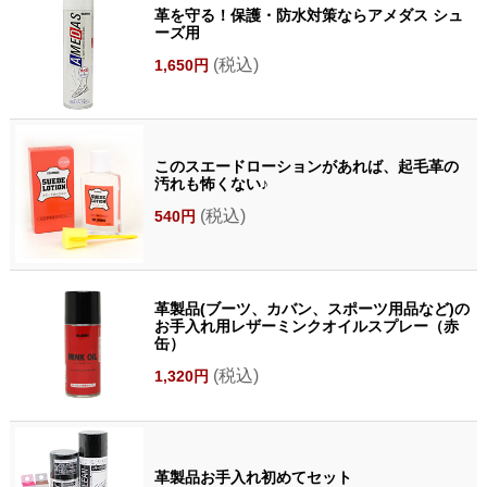
革を守る！保護・防水対策ならアメダス シュ
ーズ用
(税込)
1,650円
このスエードローションがあれば、起毛革の
汚れも怖くない♪
(税込)
540円
革製品(ブーツ、カバン、スポーツ用品など)の
お手入れ用レザーミンクオイルスプレー（赤
缶）
(税込)
1,320円
革製品お手入れ初めてセット