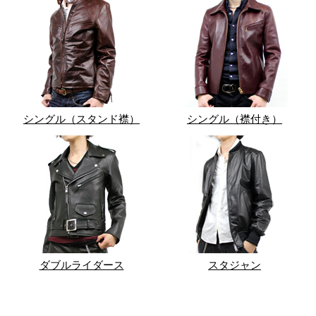
シングル（スタンド襟）
シングル（襟付き）
ダブルライダース
スタジャン