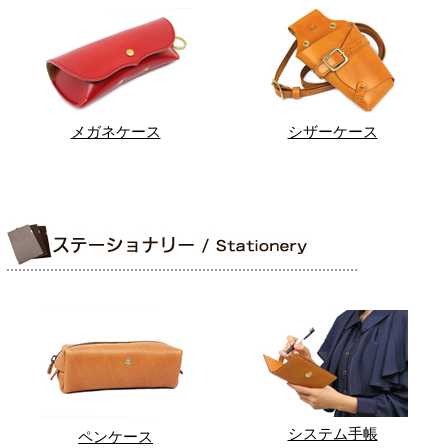
メガネケース
シザーケース
システム手帳
ペンケース