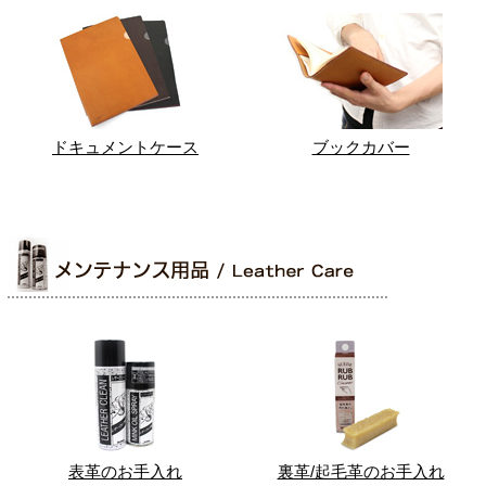
ドキュメントケース
ブックカバー
表革のお手入れ
裏革/起毛革のお手入れ