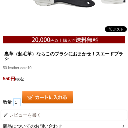
裏革（起毛革）ならこのブラシにおまかせ！スエードブラ
シ
50-leather-care10
550円
(税込)
数量
レビューを書く
商品についてのお問い合わせ