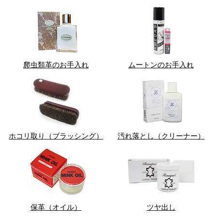
爬虫類革のお手入れ
ムートンのお手入れ
ホコリ取り（ブラッシング）
汚れ落とし（クリーナー）
保革（オイル）
ツヤ出し