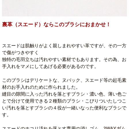
裏革（スエード）ならこのブラシにおまかせ！
スエードは肌触りがよく親しまれやすい革ですが、その一方
で傷がつきやすく
独特の毛羽立ちは汚れやすい素材でもあります。その為、お
手入れをマメにしてあげる必要があるのです。
このブラシはデリケートな、ヌバック、スエード等の起毛素
材のお手入れのために作られました。
縫目の隙間に入った汚れを落とすブラシ・濃い色、薄い色ご
とで分けて使用できる２種類のブラシ・こびりついたしつこ
い汚れを落とすブラシの４役が一緒いなった便利なブラシで
す。
スエードのホコリ汚れを落とす専用の消しゴム
2WAYガム