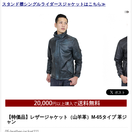
スタンド襟シングルライダースジャケットはこちら≫
【特価品】レザージャケット（山羊革）M-65タイプ 革ジ
ャン
05-leather-jacket111