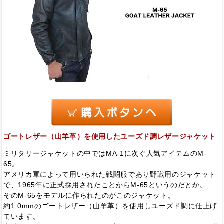
ゴートレザー（山羊革）を使用したユーズド調レザージャケット
ミリタリージャケットの中ではMA-1に次ぐ人気アイテムのM-
65。
アメリカ軍によって用いられた戦闘服であり野戦用のジャケット
で、1965年に正式採用されたことからM-65というのだとか。
そのM-65をモデルに作られたのがこのジャケット。
約1.0mmのゴートレザー（山羊革）を使用しユーズド調に仕上げ
ています。