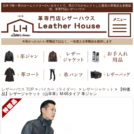
日本で唯一革のホームドクターのいるサイトで、革のプロがセレクトした最良の革製品を多数販
売。革専門店レザーハウス
今良かったらいい革製品ではなく、一生使える革製品を提供します
レザーハウス TOP
>
バイカー（ライダー）
>
レザージャケット
> 【特価
品】レザージャケット（山羊革）M-65タイプ 革ジャン