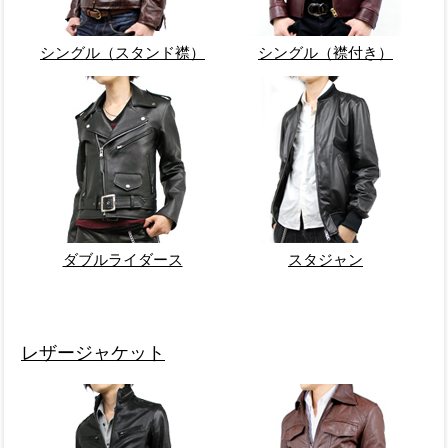
シングル（スタンド襟）
シングル（襟付き）
ダブルライダース
スタジャン
レザージャケット