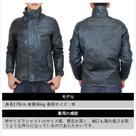
モデル
身長178cm 体重66kg 着用サイズ：M
着用の感想
Mサイズでジャストのサイズ感。襟元が高く、袖口も風の侵入を防
ぐような作りになっているのであたたかいです。