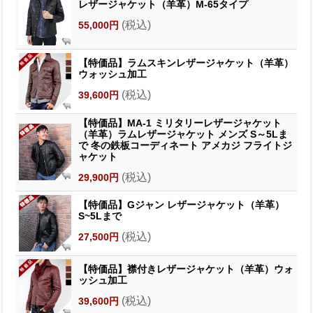
レザージャケット（羊革）M-65タイプ
(税込)
55,000円
【特価品】ラムスキンレザージャケット（羊革）
ウォッシュ加工
(税込)
39,600円
【特価品】MA-1 ミリタリーレザージャケット
（羊革）ラムレザージャケット メンズ S～5Lま
で 冬の鉄板コーディネート アメカジ フライトジ
ャケット
(税込)
29,900円
【特価品】Gジャン レザージャケット（羊革）
S~5Lまで
(税込)
27,500円
【特価品】襟付きレザージャケット（羊革）ウォ
ッシュ加工
(税込)
39,600円