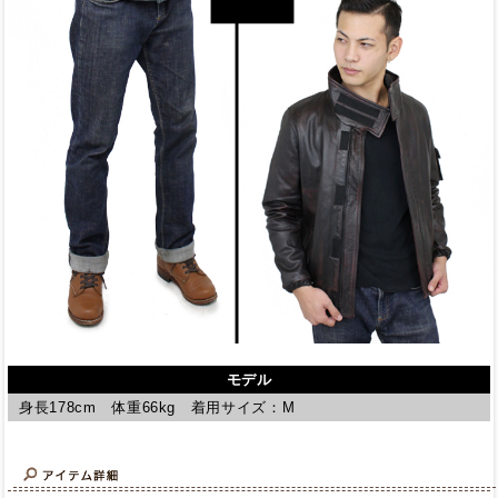
モデル
身長178cm 体重66kg 着用サイズ：M