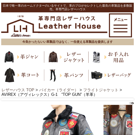
日本で唯一革のホームドクターのいるサイトで、革のプロがセレクトした最良の革製品を多数販
売。革専門店レザーハウス
今良かったらいい革製品ではなく、一生使える革製品を提供します
レザーハウス TOP
>
バイカー（ライダー）
>
フライトジャケット
>
AVIREX（アヴィレックス）G-1 “TOP GUN”（羊革）