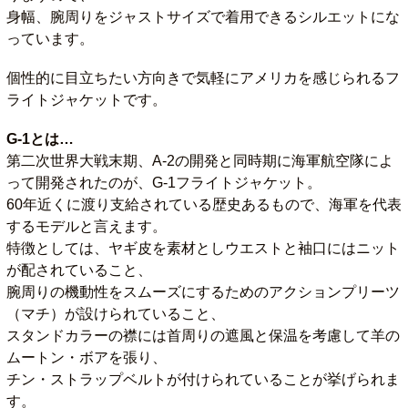
身幅、腕周りをジャストサイズで着用できるシルエットにな
っています。
個性的に目立ちたい方向きで気軽にアメリカを感じられるフ
ライトジャケットです。
G-1とは…
第二次世界大戦末期、A-2の開発と同時期に海軍航空隊によ
って開発されたのが、G-1フライトジャケット。
60年近くに渡り支給されている歴史あるもので、海軍を代表
するモデルと言えます。
特徴としては、ヤギ皮を素材としウエストと袖口にはニット
が配されていること、
腕周りの機動性をスムーズにするためのアクションプリーツ
（マチ）が設けられていること、
スタンドカラーの襟には首周りの遮風と保温を考慮して羊の
ムートン・ボアを張り、
チン・ストラップベルトが付けられていることが挙げられま
す。