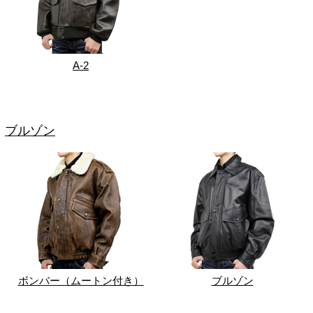
A-2
ブルゾン
ボンバー（ムートン付き）
ブルゾン