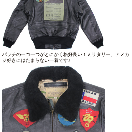
パッチの一つ一つがとにかく格好良い！ミリタリー、アメカ
ジ好きにはたまらない一着です♪