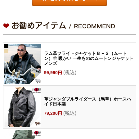
ラム革フライトジャケットＢ－３（ムート
ン）羊 暖かい 一生もののムートンジャケット
メンズ
(税込)
99,990円
革ジャンダブルライダース（馬革）ホースハ
イド日本製
(税込)
79,200円