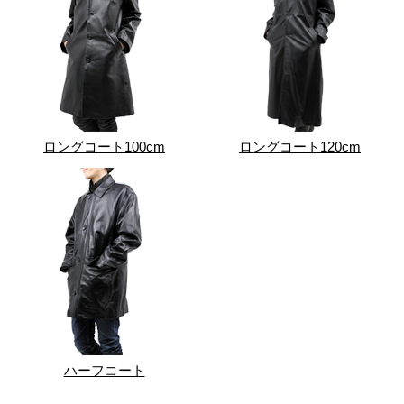
ロングコート100cm
ロングコート120cm
ハーフコート