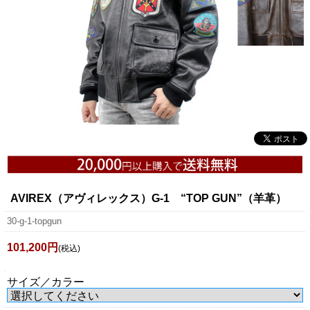
AVIREX（アヴィレックス）G-1 “TOP GUN”（羊革）
30-g-1-topgun
101,200円
(税込)
サイズ／カラー