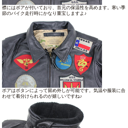
襟にはボアが付いており、首元の保温性を高めます。寒い季
節のバイク走行時にかなり重宝しますよ♪
ボアはボタンによって留め外しが可能です。気温や服装に合
わせて着分けられるのが嬉しいですね♪