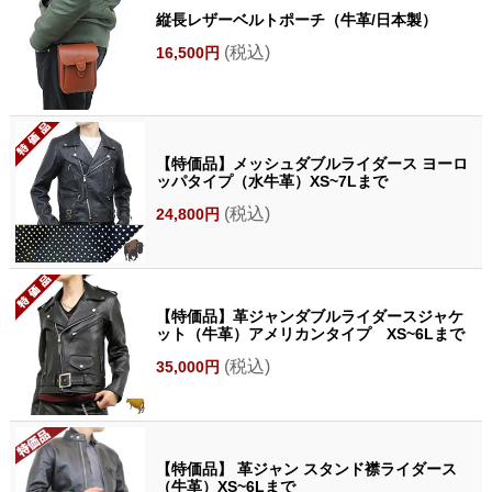
縦長レザーベルトポーチ（牛革/日本製）
(税込)
16,500円
【特価品】メッシュダブルライダース ヨーロ
ッパタイプ（水牛革）XS~7Lまで
(税込)
24,800円
【特価品】革ジャンダブルライダースジャケ
ット（牛革）アメリカンタイプ XS~6Lまで
(税込)
35,000円
【特価品】 革ジャン スタンド襟ライダース
（牛革）XS~6Lまで