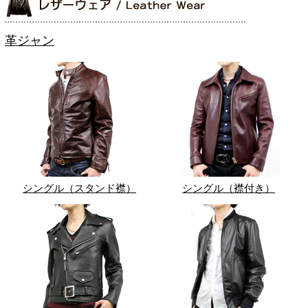
革ジャン
シングル（スタンド襟）
シングル（襟付き）