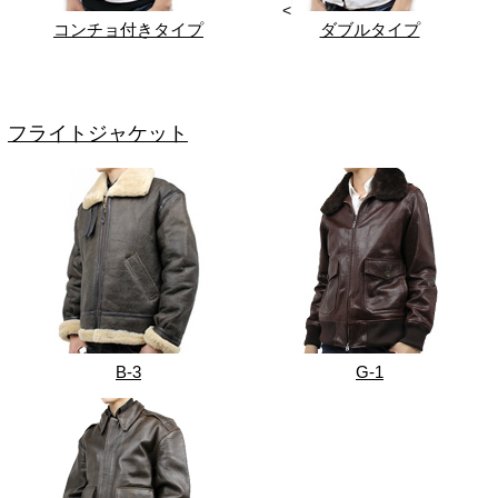
<
コンチョ付きタイプ
ダブルタイプ
フライトジャケット
B-3
G-1