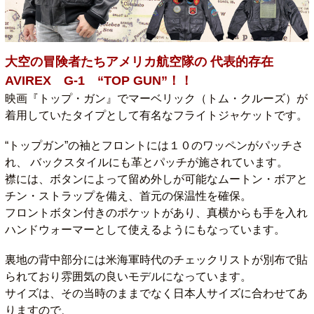
大空の冒険者たちアメリカ航空隊の 代表的存在
AVIREX G-1 “TOP GUN”！！
映画『トップ・ガン』でマーベリック（トム・クルーズ）が
着用していたタイプとして有名なフライトジャケットです。
“トップガン”の袖とフロントには１０のワッペンがパッチさ
れ、 バックスタイルにも革とパッチが施されています。
襟には、ボタンによって留め外しが可能なムートン・ボアと
チン・ストラップを備え、首元の保温性を確保。
フロントボタン付きのポケットがあり、真横からも手を入れ
ハンドウォーマーとして使えるようにもなっています。
裏地の背中部分には米海軍時代のチェックリストが別布で貼
られており雰囲気の良いモデルになっています。
サイズは、その当時のままでなく日本人サイズに合わせてあ
りますので、