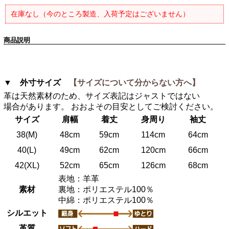
在庫なし（今のところ製造、入荷予定はございません）
商品説明
▼ 外寸サイズ
【サイズについて分からない方へ】
革は天然素材のため、サイズ表記はジャストではない
場合があります。 おおよその目安としてご検討ください。
サイズ
肩幅
着丈
身周り
袖丈
38(M)
48cm
59cm
114cm
64cm
40(L)
49cm
62cm
120cm
66cm
42(XL)
52cm
65cm
126cm
68cm
表地：羊革
素材
裏地：ポリエステル100％
中綿：ポリエステル100％
シルエット
革質