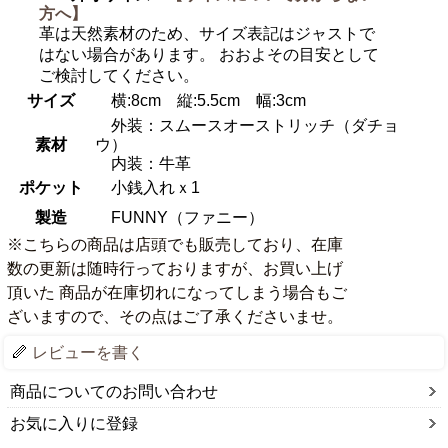
方へ】
革は天然素材のため、サイズ表記はジャストで
はない場合があります。 おおよその目安として
ご検討してください。
サイズ
横:8cm 縦:5.5cm 幅:3cm
外装：スムースオーストリッチ（ダチョ
素材
ウ）
内装：牛革
ポケット
小銭入れｘ1
製造
FUNNY（ファニー）
※こちらの商品は店頭でも販売しており、在庫
数の更新は随時行っておりますが、お買い上げ
頂いた 商品が在庫切れになってしまう場合もご
ざいますので、その点はご了承くださいませ。
レビューを書く
商品についてのお問い合わせ
お気に入りに登録