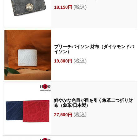
(税込)
18,150円
ブリーチパイソン 財布（ダイヤモンドパ
イソン）
(税込)
19,800円
鮮やかな色目が目を引く象革二つ折り財
布（象革/日本製）
(税込)
27,500円