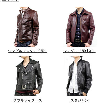
シングル（スタンド襟）
シングル（襟付き）
ダブルライダース
スタジャン