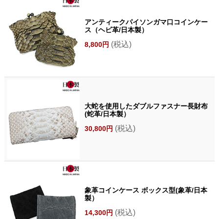
アンティークパイソンガマ口コインケー
ス（ヘビ革/日本製）
(税込)
8,800円
大蛇を使用したダブルファスナー長財布
(蛇革/日本製）
(税込)
30,800円
象革コインケース ボックス型(象革/日本
製）
(税込)
14,300円