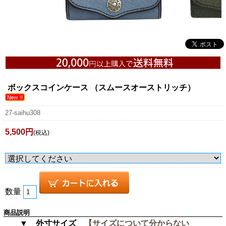
ボックスコインケース （スムースオーストリッチ）
27-saihu308
5,500円
(税込)
数量
商品説明
▼ 外寸サイズ
【サイズについて分からない