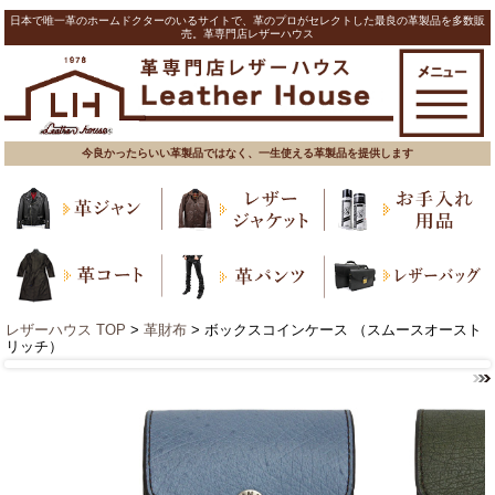
日本で唯一革のホームドクターのいるサイトで、革のプロがセレクトした最良の革製品を多数販
売。革専門店レザーハウス
今良かったらいい革製品ではなく、一生使える革製品を提供します
レザーハウス TOP
>
革財布
> ボックスコインケース （スムースオースト
リッチ）