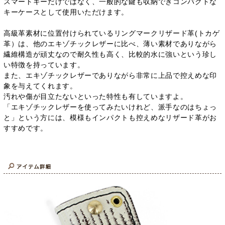
スマートキーだけではなく、一般的な鍵も収納できコンパクトな
キーケースとして使用いただけます。
高級革素材に位置付けられているリングマークリザード革(トカゲ
革）は、他のエキゾチックレザーに比べ、薄い素材でありながら
繊維構造が頑丈なので耐久性も高く、比較的水に強いという珍し
い特徴を持っています。
また、エキゾチックレザーでありながら非常に上品で控えめな印
象を与えてくれます。
汚れや傷が目立たないといった特性も有していますよ。
「エキゾチックレザーを使ってみたいけれど、派手なのはちょっ
と」という方には、模様もインパクトも控えめなリザード革がお
すすめです。