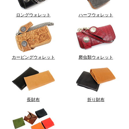
ロングウォレット
ハーフウォレット
カービングウォレット
爬虫類ウォレット
長財布
折り財布