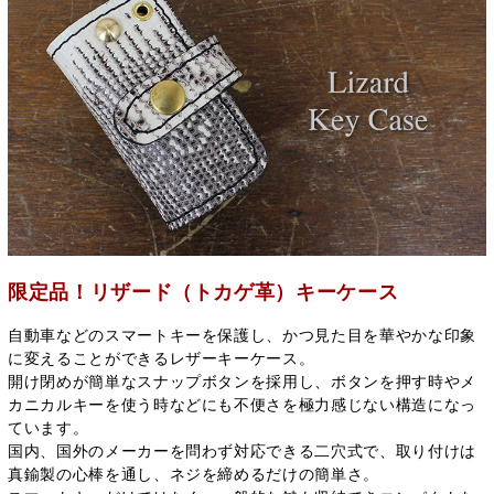
限定品！リザード（トカゲ革）キーケース
自動車などのスマートキーを保護し、かつ見た目を華やかな印象
に変えることができるレザーキーケース。
開け閉めが簡単なスナップボタンを採用し、ボタンを押す時やメ
カニカルキーを使う時などにも不便さを極力感じない構造になっ
ています。
国内、国外のメーカーを問わず対応できる二穴式で、取り付けは
真鍮製の心棒を通し、ネジを締めるだけの簡単さ。