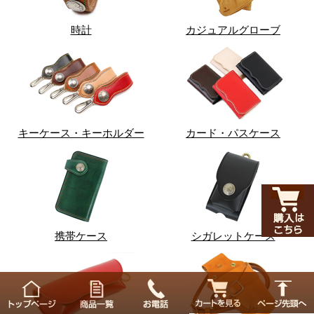
時計
カジュアルグローブ
キーケース・キーホルダー
カード・パスケース
携帯ケース
シガレットケース