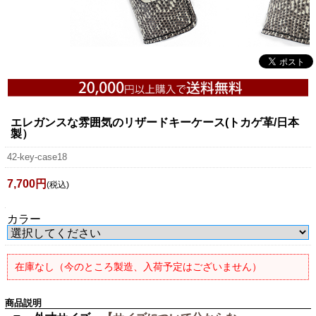
エレガンスな雰囲気のリザードキーケース(トカゲ革/日本
製）
42-key-case18
7,700円
(税込)
カラー
在庫なし（今のところ製造、入荷予定はございません）
商品説明