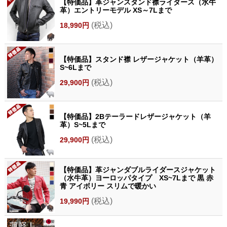
【特価品】革ジャンスタンド襟ライダース（水牛
革）エントリーモデル XS～7Lまで
(税込)
18,990円
【特価品】スタンド襟 レザージャケット（羊革）
S~6Lまで
(税込)
29,900円
【特価品】2Bテーラードレザージャケット（羊
革）S~5Lまで
(税込)
29,900円
【特価品】革ジャンダブルライダースジャケット
（水牛革）ヨーロッパタイプ XS~7Lまで 黒 赤
青 アイボリー スリムで暖かい
(税込)
19,990円