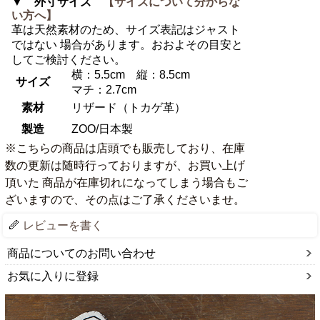
▼ 外寸サイズ
【サイズについて分からな
い方へ】
革は天然素材のため、サイズ表記はジャスト
ではない 場合があります。おおよその目安と
してご検討ください。
横：5.5cm 縦：8.5cm
サイズ
マチ：2.7cm
素材
リザード（トカゲ革）
製造
ZOO/日本製
※こちらの商品は店頭でも販売しており、在庫
数の更新は随時行っておりますが、お買い上げ
頂いた 商品が在庫切れになってしまう場合もご
ざいますので、その点はご了承くださいませ。
レビューを書く
商品についてのお問い合わせ
お気に入りに登録