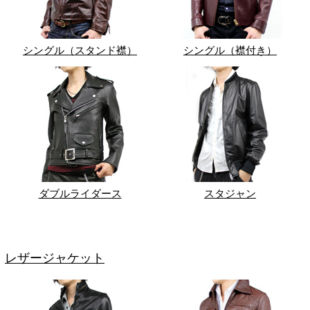
シングル（スタンド襟）
シングル（襟付き）
ダブルライダース
スタジャン
レザージャケット