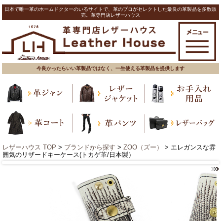
日本で唯一革のホームドクターのいるサイトで、革のプロがセレクトした最良の革製品を多数販
売。革専門店レザーハウス
今良かったらいい革製品ではなく、一生使える革製品を提供します
レザーハウス TOP
>
ブランドから探す
>
ZOO（ズー）
> エレガンスな雰
囲気のリザードキーケース(トカゲ革/日本製）