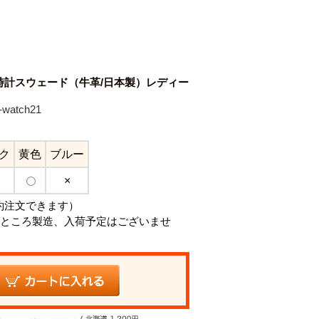
時計スウェード（牛革/日本製）レディー
watch21
ク
黄色
ブルー
×
約注文できます）
ところ製造、入荷予定はございませ