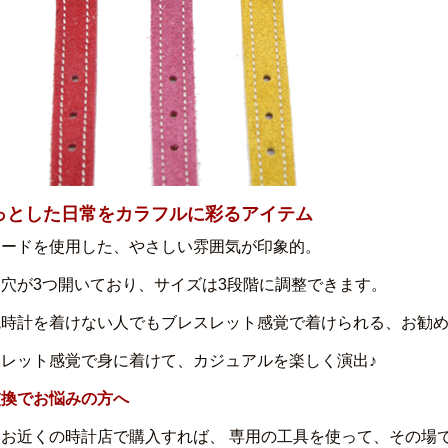
っとした日常をカラフルに彩るアイテム
ェードを使用した、やさしい雰囲気が印象的。
穴が3つ開いており、サイズは3段階に調整できます。
腕時計を着けない人でもブレスレット感覚で着けられる、お勧
スレット感覚で身に着けて、カジュアルを楽しく演出♪
交換でお悩みの方へ
はお近くの時計店で購入すれば、 専用の工具を使って、その場