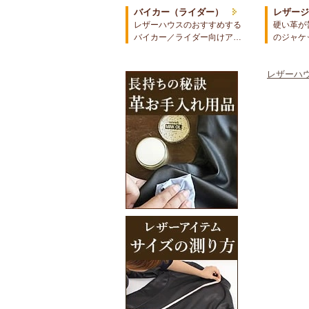
バイカー（ライダー）
レザー
レザーハウスのおすすめする
硬い革が
バイカー／ライダー向けア…
のジャケ
レザーハウ