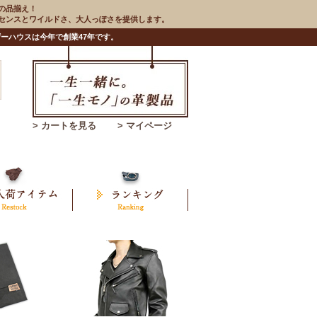
の品揃え！
のセンスとワイルドさ、大人っぽさを提供します。
ーハウスは今年で創業47年です。
> カートを見る
> マイページ