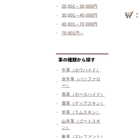
20,001～30,000円
30,001～40,000円
40,001～70,000円
70,001円～
牛革（カウハイド）
水牛革（バッファロ
ー）
馬革（ホースハイド）
鹿革（ディアスキン）
羊革（ラムスキン）
山羊革（ゴートスキ
ン）
象革（エレファント）