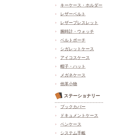
キーケース・ホルダー
レザーベルト
レザーブレスレット
腕時計・ウォッチ
ベルトポーチ
シガレットケース
アイコスケース
帽子・ハット
メガネケース
他革小物
ステーショナリー
ブックカバー
ドキュメントケース
ペンケース
システム手帳