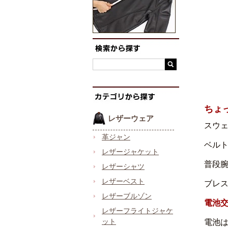
ちょ
レザーウェア
スウ
革ジャン
ベルト
レザージャケット
普段
レザーシャツ
レザーベスト
ブレ
レザーブルゾン
電池
レザーフライトジャケ
ット
電池