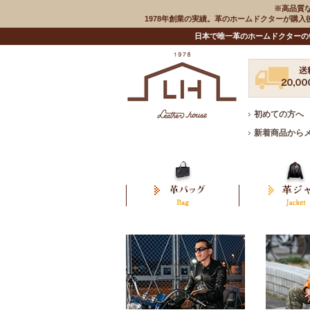
※高品質
1978年創業の実績。革のホームドクターが購
日本で唯一革のホームドクターの
初めての方へ
新着商品から