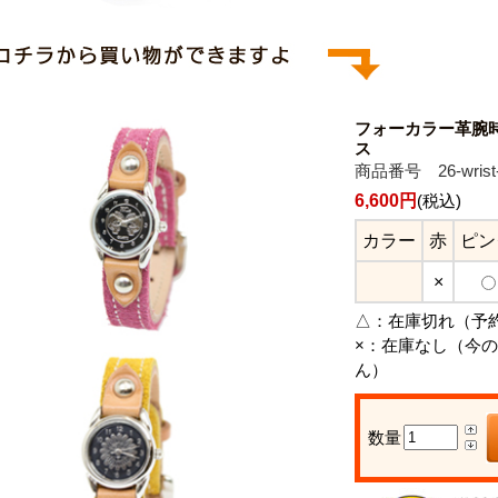
フォーカラー革腕
ス
商品番号 26-wrist-
6,600円
(税込)
カラー
赤
ピン
×
△：
在庫切れ（予
×：
在庫なし（今の
ん）
数量