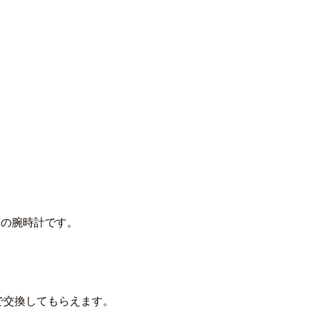
めの腕時計です。
で交換してもらえます。