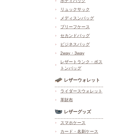
ボディバッグ
リュックサック
メディスンバッグ
ブリーフケース
セカンドバッグ
ビジネスバッグ
2way・3way
レザートランク・ボス
トンバッグ
レザーウォレット
ライダースウォレット
革財布
レザーグッズ
スマホケース
カード・名刺ケース