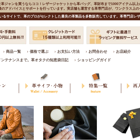
な革ジャンを買うならココ！レザージャケットから革バッグ、革財布まで1000アイテム以上
入後のアドバイスとサポートを行っています。実店舗も運営する革専門店が、ワンクラス上
いるサイトで、革のプロがセレクトした最良の革製品を多数販売しています。革専門店レザ
商品一覧
価格で選ぶ
お支払い方法
お問合わせ
お店紹介
メンテナンスまで。革オタクの知恵袋日記
ショッピングガイド