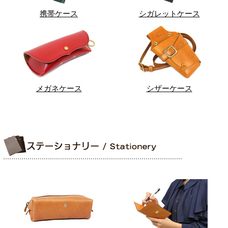
携帯ケース
シガレットケース
メガネケース
シザーケース