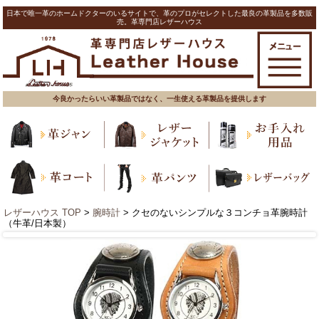
日本で唯一革のホームドクターのいるサイトで、革のプロがセレクトした最良の革製品を多数販
売。革専門店レザーハウス
今良かったらいい革製品ではなく、一生使える革製品を提供します
レザーハウス TOP
>
腕時計
> クセのないシンプルな３コンチョ革腕時計
（牛革/日本製）