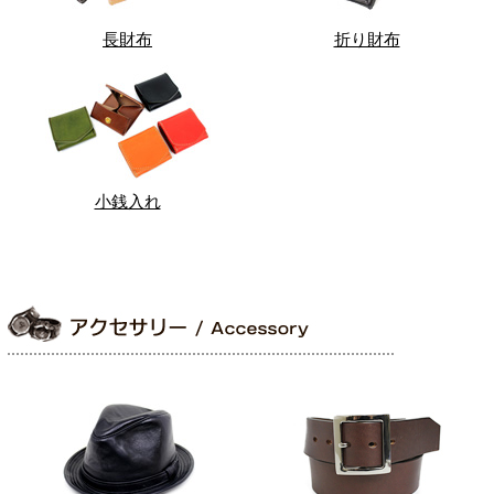
長財布
折り財布
小銭入れ