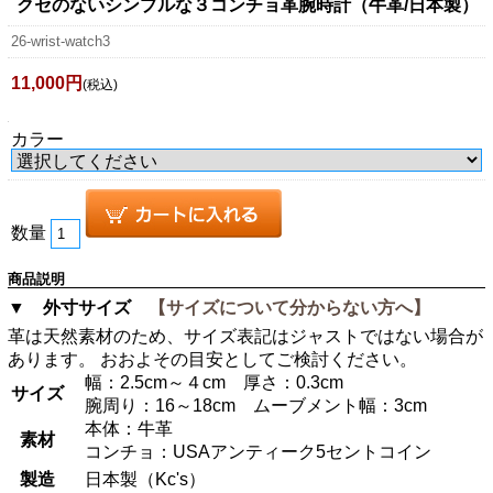
クセのないシンプルな３コンチョ革腕時計（牛革/日本製）
26-wrist-watch3
11,000円
(税込)
カラー
数量
商品説明
▼ 外寸サイズ
【サイズについて分からない方へ】
革は天然素材のため、サイズ表記はジャストではない場合が
あります。 おおよその目安としてご検討ください。
幅：2.5cm～４cm 厚さ：0.3cm
サイズ
腕周り：16～18cm ムーブメント幅：3cm
本体：牛革
素材
コンチョ：USAアンティーク5セントコイン
製造
日本製（Kc's）