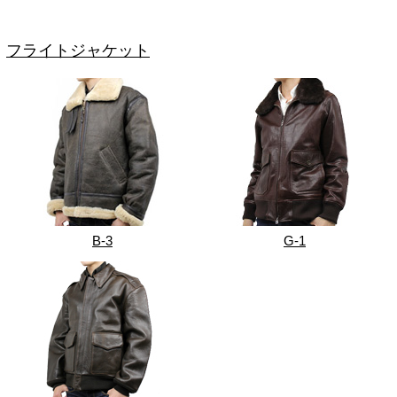
フライトジャケット
B-3
G-1