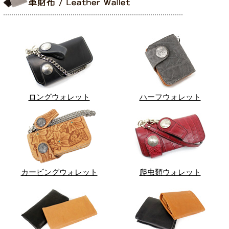
ロングウォレット
ハーフウォレット
カービングウォレット
爬虫類ウォレット