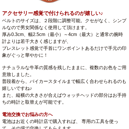
アクセサリー感覚で付けられるのが嬉しい♪
ベルトのサイズは、２段階に調整可能。クセがなく、シンプ
ルなので男女関係なく使用して頂けます。
厚み0.3cm、幅2.5cm（最小）～4cm（最大）と通常の腕時
計よりは若干大きく感じますが、
ブレスレット感覚で手首にワンポイントあるだけで手元の印
象がぐっと華やかに！
ナチュラルな牛革の質感を残したままに、複数のお色をご用
意致しました。
普段着から、バイカースタイルまで幅広く合わせられるのも
嬉しいですね♪
また、縦横の大きさが合えばウォッチヘッドの部分はお手持
ちの時計と取替えが可能です。
電池交換でお悩みの方へ
電池はお近くの時計店で購入すれば、 専用の工具を使っ
て、その場で交換してもらえます。