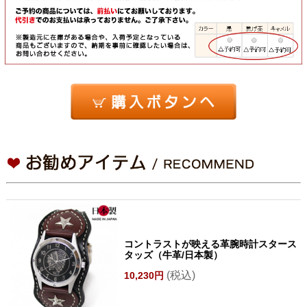
コントラストが映える革腕時計スタース
タッズ（牛革/日本製）
(税込)
10,230円