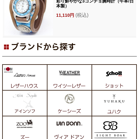
彩り鮮やかな3コンチョ腕時計（牛革/日
本製）
(税込)
11,110円