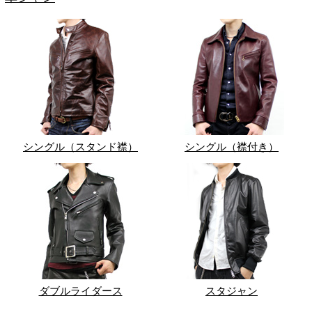
シングル（スタンド襟）
シングル（襟付き）
ダブルライダース
スタジャン