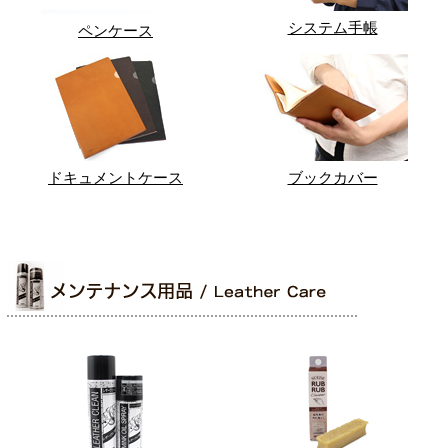
システム手帳
ペンケース
ドキュメントケース
ブックカバー