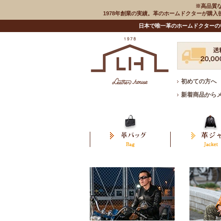
※高品質
1978年創業の実績。革のホームドクターが購
日本で唯一革のホームドクターの
初めての方へ
新着商品から