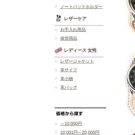
ノートパッドホルダー
レザーケア
お手入れ用品
保管用品
レディース 女性
レザージャケット
革サイフ
革小物
革バッグ
～10,000円
10,001円～20,000円