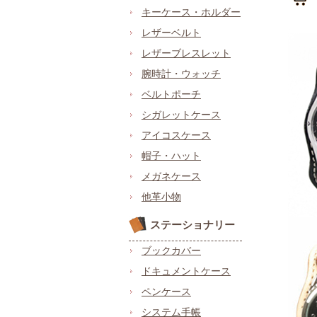
キーケース・ホルダー
レザーベルト
レザーブレスレット
腕時計・ウォッチ
ベルトポーチ
シガレットケース
アイコスケース
帽子・ハット
メガネケース
他革小物
ステーショナリー
ブックカバー
ドキュメントケース
ペンケース
システム手帳