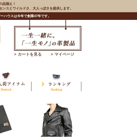
の品揃え！
のセンスとワイルドさ、大人っぽさを提供します。
ーハウスは今年で創業47年です。
> カートを見る
> マイページ