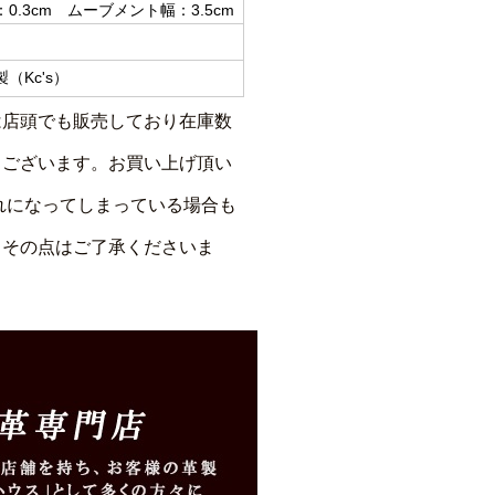
.3cm ムーブメント幅：3.5cm
（Kc's）
は店頭でも販売しており在庫数
もございます。お買い上げ頂い
れになってしまっている場合も
、その点はご了承くださいま