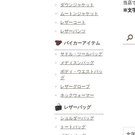
当店
ダウンジャケット
※文
ムートンジャケット
レザーコート
レザーパンツ
バイカーアイテム
サドル・ツールバッグ
メディスンバッグ
ボディ・ウエストバッ
グ
レザーグローブ
ネックウォーマー
レザーバッグ
ショルダーバッグ
トートバッグ
文