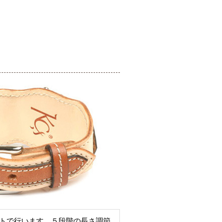
トで行います。５段階の長さ調節