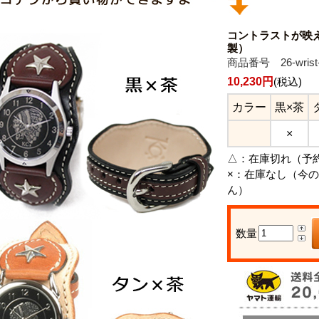
コントラストが映
製）
商品番号 26-wrist-
10,230円
(税込)
カラー
黒×茶
×
△：
在庫切れ（予
×：
在庫なし（今の
ん）
数量