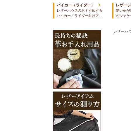
バイカー（ライダー）
レザー
レザーハウスのおすすめする
硬い革が
バイカー／ライダー向けア…
のジャケ
レザーハウ