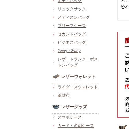
ボディバッグ
恐
リュックサック
メディスンバッグ
ブリーフケース
セカンドバッグ
ビジネスバッグ
2way・3way
レザートランク・ボス
トンバッグ
レザーウォレット
ライダースウォレット
革財布
レザーグッズ
スマホケース
カード・名刺ケース