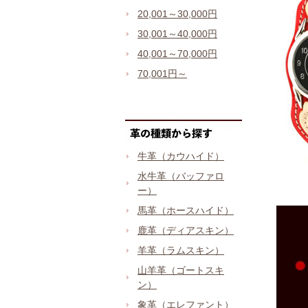
20,001～30,000円
30,001～40,000円
40,001～70,000円
70,001円～
牛革（カウハイド）
水牛革（バッファロ
ー）
馬革（ホースハイド）
鹿革（ディアスキン）
羊革（ラムスキン）
山羊革（ゴートスキ
ン）
象革（エレファント）