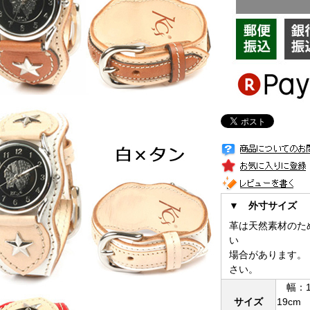
▼ 外寸サイズ
革は天然素材のた
い
場合があります。
さい。
幅：1.
サイズ
19cm