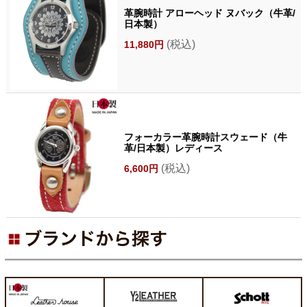
革腕時計 アローヘッド ヌバック（牛革/
日本製）
(税込)
11,880円
フォーカラー革腕時計スウェード（牛
革/日本製）レディース
(税込)
6,600円