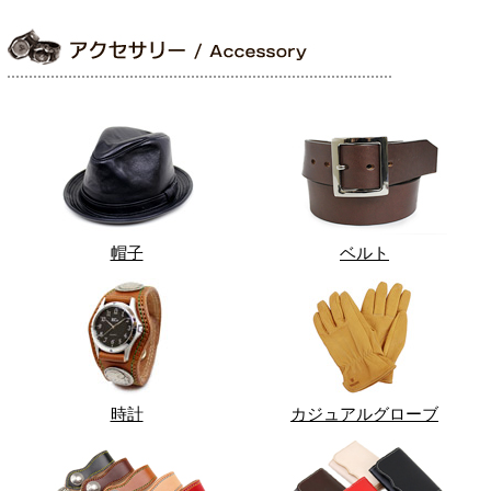
帽子
ベルト
時計
カジュアルグローブ