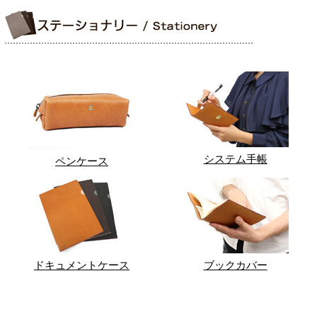
システム手帳
ペンケース
ドキュメントケース
ブックカバー