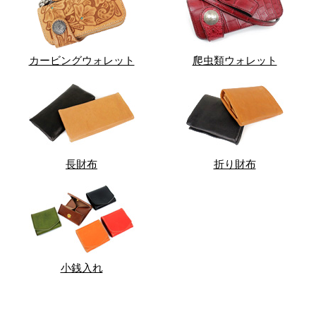
カービングウォレット
爬虫類ウォレット
長財布
折り財布
小銭入れ