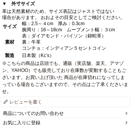
▼ 外寸サイズ
革は天然素材のため、サイズ表記はジャストではない
場合があります。 おおよその目安としてご検討ください。
幅：2.5～４cm 厚み：0.3cm
サイズ
腕周り：16～18cm ムーブメント幅：３cm
表：ダイアモンド・パイソン（錦蛇革）
素材
裏：牛革
コンチョ：インディアン５セントコイン
製造
日本製（Kc's）
※こちらの商品は店頭でも、通販（実店舗、楽天、アマゾ
ン、YAHOO）でも販売しており在庫数が変動することもご
ざいます。お買い上げ頂いた 商品が在庫切れになってしま
っている場合もございますので、その点はご了承くださいま
せ。
レビューを書く
商品についてのお問い合わせ
お気に入りに登録