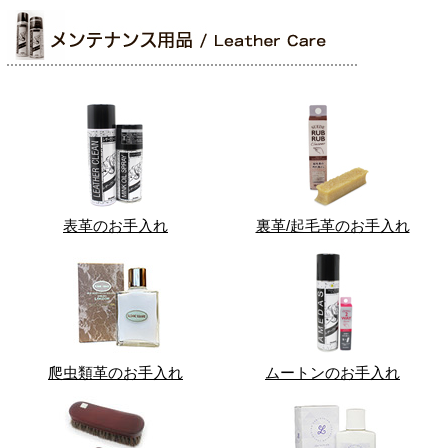
表革のお手入れ
裏革/起毛革のお手入れ
爬虫類革のお手入れ
ムートンのお手入れ