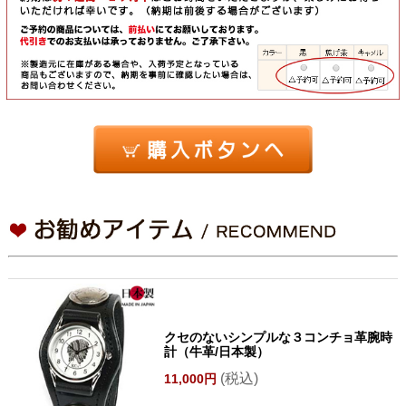
クセのないシンプルな３コンチョ革腕時
計（牛革/日本製）
(税込)
11,000円