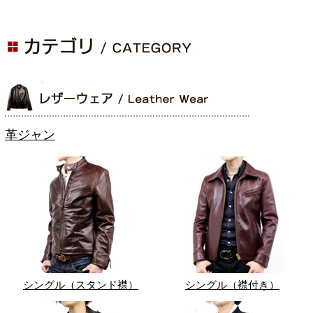
革ジャン
シングル（スタンド襟）
シングル（襟付き）