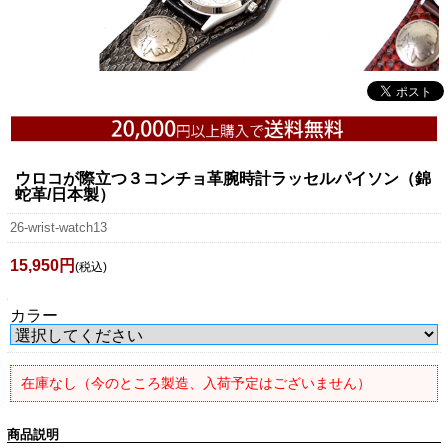
ウロコが際立つ３コンチョ革腕時計ラッセルパイソン（錦
蛇革/日本製）
26-wrist-watch13
15,950円
(税込)
カラー
在庫なし（今のところ製造、入荷予定はございません）
商品説明