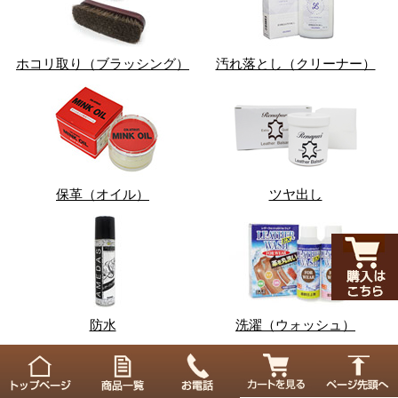
ホコリ取り（ブラッシング）
汚れ落とし（クリーナー）
保革（オイル）
ツヤ出し
防水
洗濯（ウォッシュ）