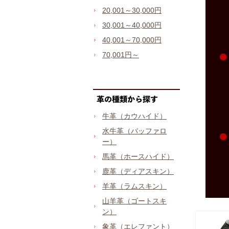
20,001～30,000円
30,001～40,000円
40,001～70,000円
70,001円～
牛革（カウハイド）
水牛革（バッファロ
ー）
馬革（ホースハイド）
鹿革（ディアスキン）
羊革（ラムスキン）
山羊革（ゴートスキ
ン）
象革（エレファント）