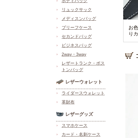
ボディバッグ
リュックサック
メディスンバッグ
ブリーフケース
お
り
セカンドバッグ
ビジネスバッグ
2way・3way
レザートランク・ボス
トンバッグ
レザーウォレット
ライダースウォレット
革財布
レザーグッズ
スマホケース
カード・名刺ケース