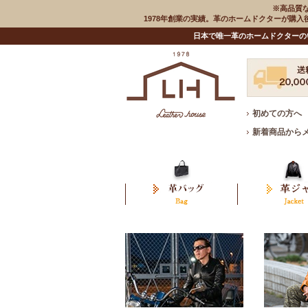
※高品質
1978年創業の実績。革のホームドクターが購
日本で唯一革のホームドクターの
初めての方へ
新着商品から