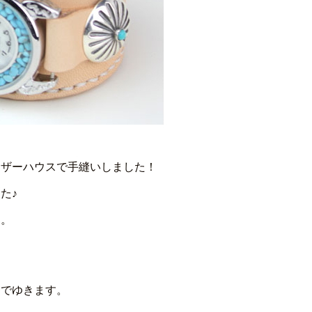
レザーハウスで手縫いしました！
た♪
す。
んでゆきます。