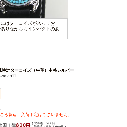
りにはターコイズが入ってお
でありながらもインパクトのあ
。
腕時計ターコイズ（牛革）本格シルバー
watch11
ころ製造、入荷予定はございません）