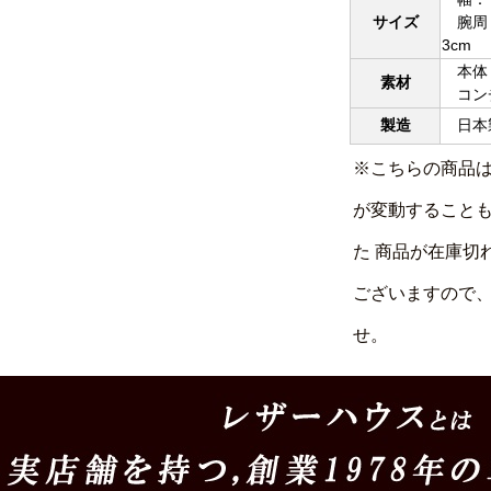
サイズ
腕周り
3cm
本体
素材
コンチ
製造
日本製
※こちらの商品
が変動すること
た 商品が在庫切
ございますので
せ。