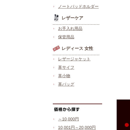
ノートパッドホルダー
レザーケア
お手入れ用品
保管用品
レディース 女性
レザージャケット
革サイフ
革小物
革バッグ
～10,000円
10,001円～20,000円