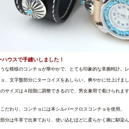
ーハウスで手縫いしました！
ような模様のコンチョが華やかで、とても印象的な革腕時計。
チョ、文字盤部分にターコイズをあしらい、爽やかに仕上げまし
トのサイズは４段階に調整できるので、男女兼用で着けられま
にこだわり、コンチョには本シルバークロスコンチョを使用。
ト部分は牛革で出来ており、使い込むほどに柔らかく腕に馴染