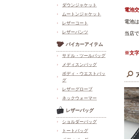
ダウンジャケット
電池
ムートンジャケット
電池
レザーコート
レザーパンツ
当店
バイカーアイテム
※文
サドル・ツールバッグ
メディスンバッグ
ボディ・ウエストバッ
グ
レザーグローブ
ネックウォーマー
レザーバッグ
ショルダーバッグ
トートバッグ