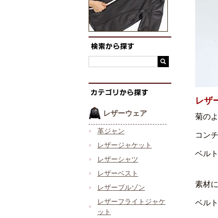
レザ
レザーウェア
菊の
革ジャン
コン
レザージャケット
ベル
レザーシャツ
レザーベスト
素材
レザーブルゾン
レザーフライトジャケ
ベル
ット