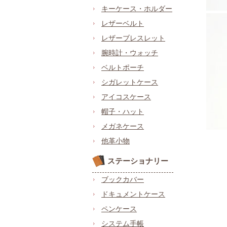
キーケース・ホルダー
レザーベルト
レザーブレスレット
腕時計・ウォッチ
ベルトポーチ
シガレットケース
アイコスケース
帽子・ハット
メガネケース
他革小物
ステーショナリー
ブックカバー
ドキュメントケース
ペンケース
システム手帳