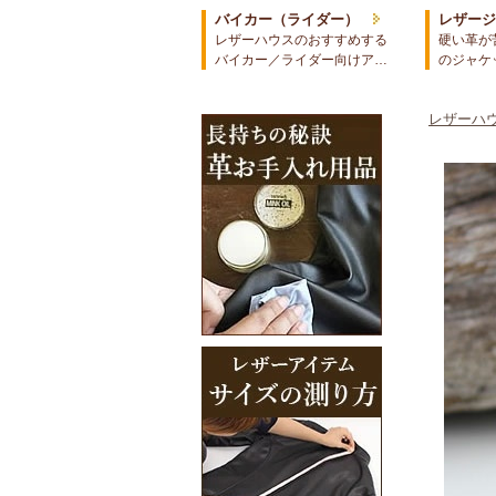
バイカー（ライダー）
レザー
レザーハウスのおすすめする
硬い革が
バイカー／ライダー向けア…
のジャケ
レザーハウ