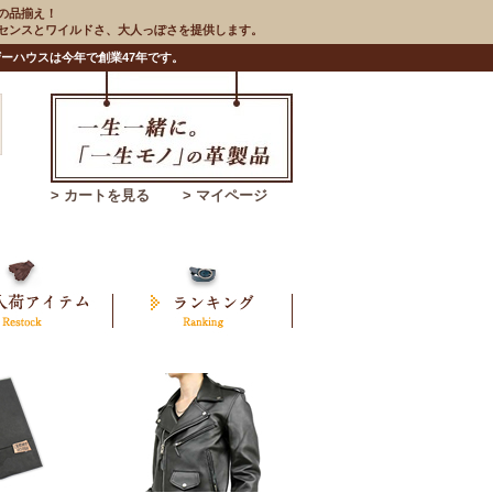
の品揃え！
のセンスとワイルドさ、大人っぽさを提供します。
ーハウスは今年で創業47年です。
> カートを見る
> マイページ