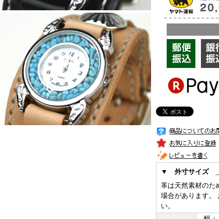
▼ 外寸サイズ
革は天然素材のた
場合があります。
い。
幅：２