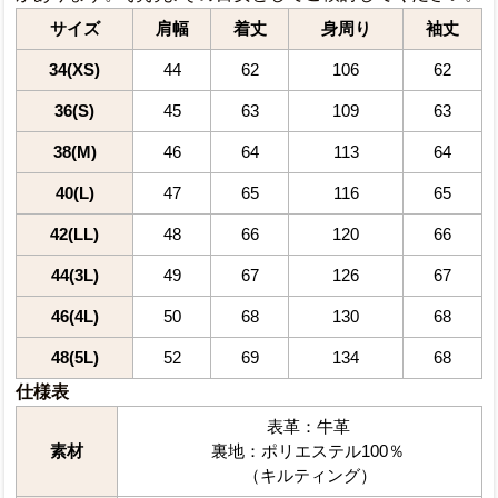
サイズ
肩幅
着丈
身周り
袖丈
34(XS)
44
62
106
62
36(S)
45
63
109
63
38(M)
46
64
113
64
40(L)
47
65
116
65
42(LL)
48
66
120
66
44(3L)
49
67
126
67
46(4L)
50
68
130
68
48(5L)
52
69
134
68
仕様表
表革：牛革
素材
裏地：ポリエステル100％
（キルティング）