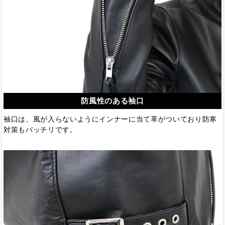
防風性のある袖口
袖口は、風が入らないようにインナーに当て革がついており防寒
対策もバッチリです。