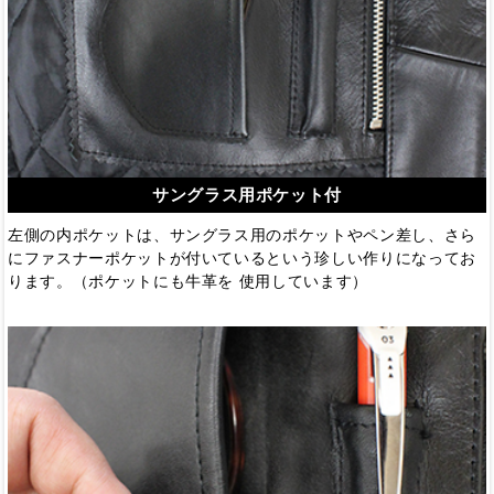
サングラス用ポケット付
左側の内ポケットは、サングラス用のポケットやペン差し、さら
にファスナーポケットが付いているという珍しい作りになってお
ります。（ポケットにも牛革を 使用しています）