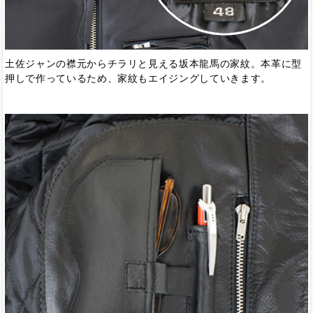
土佐ジャンの襟元からチラリと見える坂本龍馬の家紋。本革に型
押しで作っているため、家紋もエイジングしていきます。