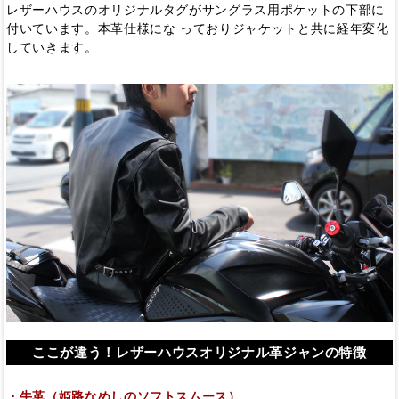
レザーハウスのオリジナルタグがサングラス用ポケットの下部に
付いています。本革仕様にな っておりジャケットと共に経年変化
していきます。
ここが違う！レザーハウスオリジナル革ジャンの特徴
・牛革（姫路なめしのソフトスムース）