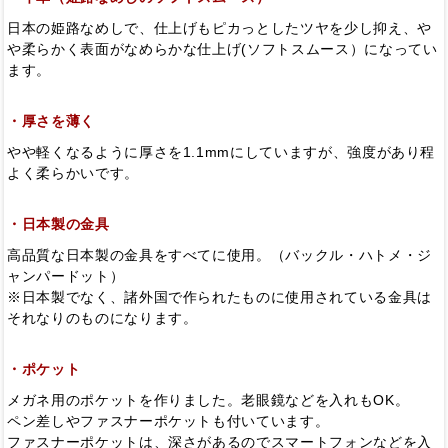
日本の姫路なめしで、仕上げもピカっとしたツヤを少し抑え、や
や柔らかく表面がなめらかな仕上げ(ソフトスムース）になってい
ます。
・厚さを薄く
やや軽くなるように厚さを1.1mmにしていますが、強度があり程
よく柔らかいです。
・日本製の金具
高品質な日本製の金具をすべてに使用。（バックル・ハトメ・ジ
ャンパードット）
※日本製でなく、諸外国で作られたものに使用されている金具は
それなりのものになります。
・ポケット
メガネ用のポケットを作りました。老眼鏡などを入れもOK。
ペン差しやファスナーポケットも付いています。
ファスナーポケットは、深さがあるのでスマートフォンなどを入