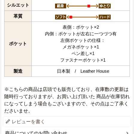
シルエット
革質
表側：ポケット×2
内側：ポケットが左右に一つづつ有
左側ポケットの仕様：
ポケット
メガネポケット×1
ペン差し×1
ファスナーポケット×1
製造
日本製 / Leather House
※こちらの商品は店頭でも販売しており、在庫数の更新は
随時行っておりますが、お買い上げ頂いた 商品が在庫切れ
になってしまう場合もございますので、その点はご了承く
ださいませ。
レビューを書く
商品についてのお問い合わせ