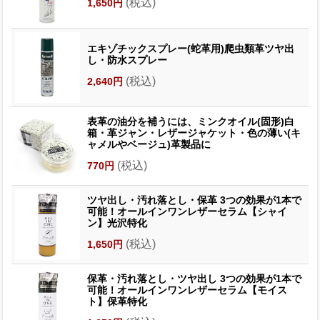
(税込)
1,650円
エキゾチックスプレー(蛇革用)爬虫類革ツヤ出
し・防水スプレー
(税込)
2,640円
表革の油分を補うには、ミンクオイル(固形)白
箱・革ジャン・レザージャケット・色の薄い(キ
ャメルやベージュ)革製品に
(税込)
770円
ツヤ出し・汚れ落とし・保革 3つの効果が1本で
可能！オールインワンレザーセラム【シャイ
ン】光沢特化
(税込)
1,650円
保革・汚れ落とし・ツヤ出し 3つの効果が1本で
可能！オールインワンレザーセラム【モイス
ト】保革特化