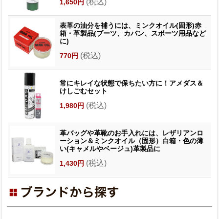
(税込)
1,650円
表革の油分を補うには、ミンクオイル(固形)赤
箱・革製品(ブーツ、カバン、スポーツ用品など
に)
(税込)
770円
常にキレイな状態で保ちたい方に！アメダス＆
けしごむセット
(税込)
1,980円
革バッグや革靴のお手入れには、レザリアンロ
ーション＆ミンクオイル（固形）白箱・色の薄
い(キャメルやベージュ)革製品に
(税込)
1,430円