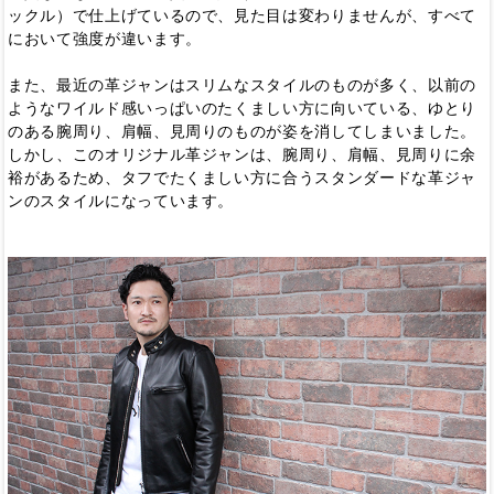
ックル）で仕上げているので、見た目は変わりませんが、すべて
において強度が違います。
また、最近の革ジャンはスリムなスタイルのものが多く、以前の
ようなワイルド感いっぱいのたくましい方に向いている、ゆとり
のある腕周り、肩幅、見周りのものが姿を消してしまいました。
しかし、このオリジナル革ジャンは、腕周り、肩幅、見周りに余
裕があるため、タフでたくましい方に合うスタンダードな革ジャ
ンのスタイルになっています。