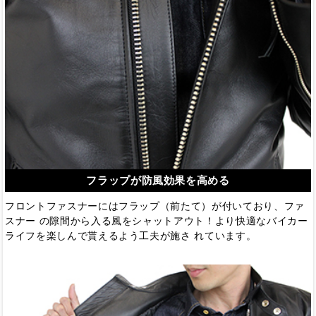
フラップが防風効果を高める
フロントファスナーにはフラップ（前たて）が付いており、ファ
スナー の隙間から入る風をシャットアウト！より快適なバイカー
ライフを楽しんで貰えるよう工夫が施さ れています。