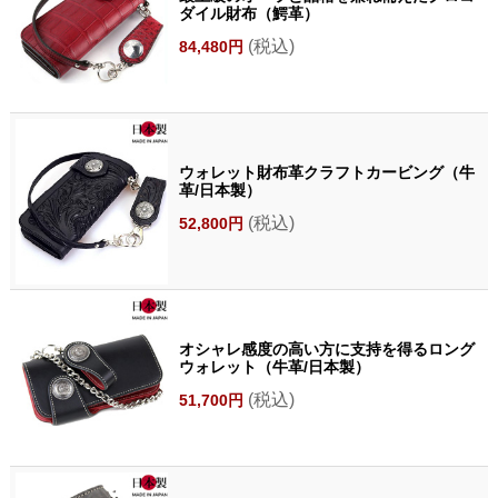
ダイル財布（鰐革）
(税込)
84,480円
ウォレット財布革クラフトカービング（牛
革/日本製）
(税込)
52,800円
オシャレ感度の高い方に支持を得るロング
ウォレット（牛革/日本製）
(税込)
51,700円