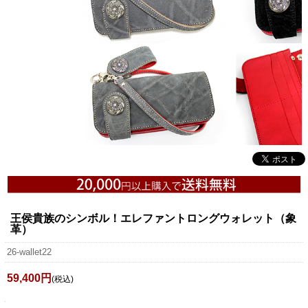
王侯貴族のシンボル！エレファントロングウォレット（象
革）
26-wallet22
59,400円
(税込)