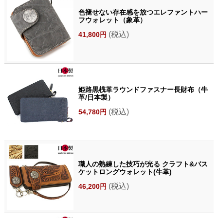
色褪せない存在感を放つエレファントハー
フウォレット（象革）
(税込)
41,800円
姫路黒桟革ラウンドファスナー長財布（牛
革/日本製）
(税込)
54,780円
職人の熟練した技巧が光る クラフト&バス
ケットロングウォレット(牛革)
(税込)
46,200円