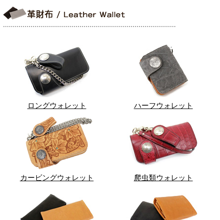
ロングウォレット
ハーフウォレット
カービングウォレット
爬虫類ウォレット