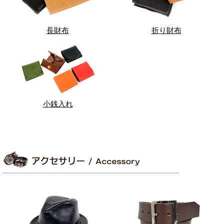
長財布
折り財布
小銭入れ