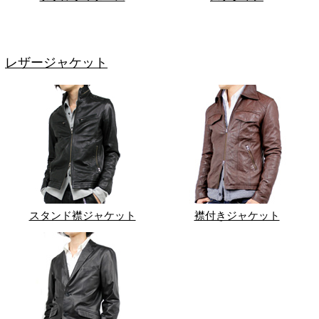
レザージャケット
スタンド襟ジャケット
襟付きジャケット