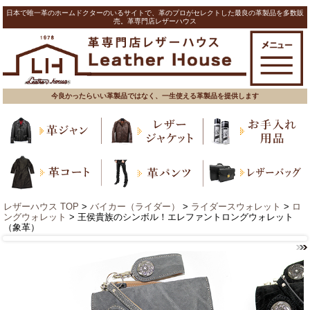
日本で唯一革のホームドクターのいるサイトで、革のプロがセレクトした最良の革製品を多数販
売。革専門店レザーハウス
今良かったらいい革製品ではなく、一生使える革製品を提供します
レザーハウス TOP
>
バイカー（ライダー）
>
ライダースウォレット
>
ロ
ングウォレット
> 王侯貴族のシンボル！エレファントロングウォレット
（象革）