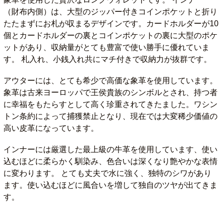
（財布内側）は、大型のジッパー付きコインポケットと折り
たたまずにお札が収まるデザインです。カードホルダーが10
個とカードホルダーの裏とコインポケットの裏に大型のポケ
ットがあり、収納量がとても豊富で使い勝手に優れていま
す。 札入れ、小銭入れ共にマチ付きで収納力が抜群です。
アウターには、とても希少で高価な象革を使用しています。
象革は古来ヨーロッパで王侯貴族のシンボルとされ、持つ者
に幸福をもたらすとして高く珍重されてきたました。ワシン
トン条約によって捕獲禁止となり、現在では大変稀少価値の
高い皮革になっています。
インナーには厳選した最上級の牛革を使用しています、使い
込むほどに柔らかく馴染み、色合いは深くなり艶やかな表情
に変わります。 とても丈夫で水に強く、独特のシワがあり
ます。使い込むほどに風合いを増して独自のツヤが出てきま
す。