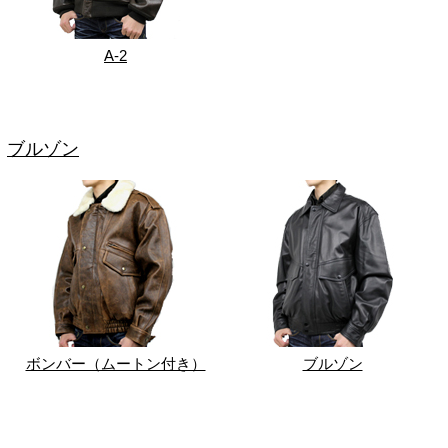
A-2
ブルゾン
ボンバー（ムートン付き）
ブルゾン