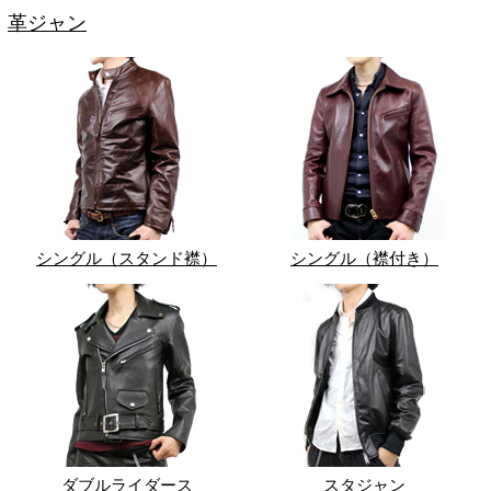
革ジャン
シングル（スタンド襟）
シングル（襟付き）
ダブルライダース
スタジャン