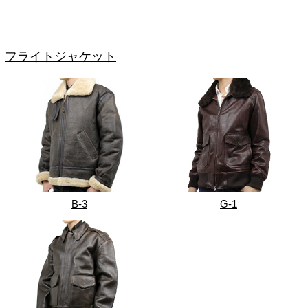
フライトジャケット
B-3
G-1