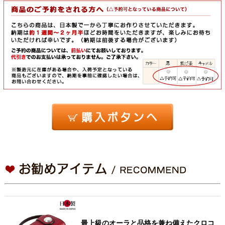
最上級のオーラと品格を兼ね備えたクロコ