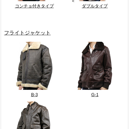
<
コンチョ付きタイプ
ダブルタイプ
フライトジャケット
B-3
G-1