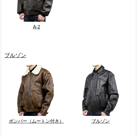
A-2
ブルゾン
ボンバー（ムートン付き）
ブルゾン