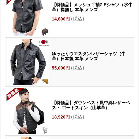
【特価品】メッシュ半袖ZIPシャツ（水牛
革）襟無し 本革 メンズ
(税込)
14,800円
ゆったりウエスタンレザーシャツ（牛
革）日本製 本革 メンズ
(税込)
55,000円
【特価品】ダウンベスト風中綿レザーベ
スト ゴートスキン（山羊革）
(税込)
18,920円