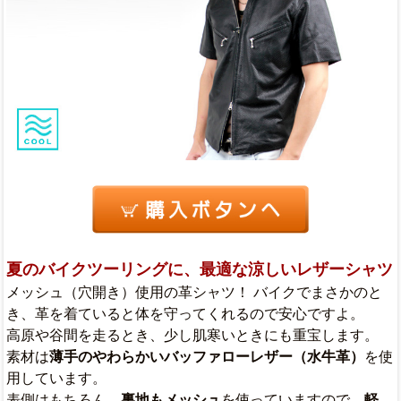
夏のバイクツーリングに、最適な涼しいレザーシャツ
メッシュ（穴開き）使用の革シャツ！ バイクでまさかのと
き、革を着ていると体を守ってくれるので安心ですよ。
高原や谷間を走るとき、少し肌寒いときにも重宝します。
素材は
薄手のやわらかいバッファローレザー（水牛革）
を使
用しています。
表側はもちろん、
裏地もメッシュ
を使っていますので、
軽