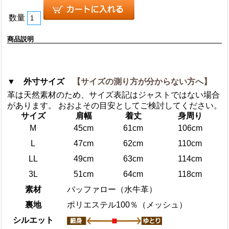
数量
商品説明
▼ 外寸サイズ
【サイズの測り方が分からない方へ】
革は天然素材のため、サイズ表記はジャストではない場合
があります。 おおよその目安としてご検討してください。
サイズ
肩幅
着丈
身周り
M
45cm
61cm
106cm
L
47cm
62cm
110cm
LL
49cm
63cm
114cm
3L
51cm
64cm
118cm
素材
バッファロー（水牛革）
裏地
ポリエステル100％（メッシュ）
シルエット