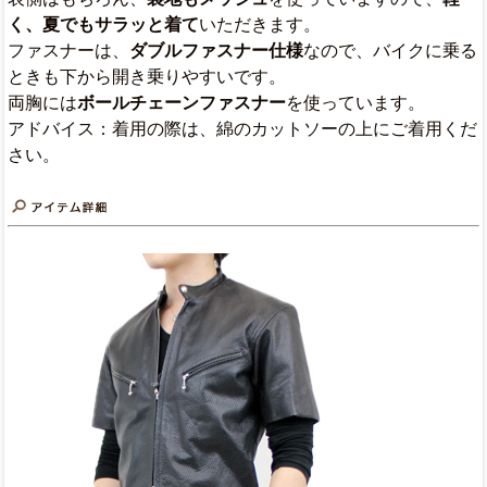
く、夏でもサラッと着て
いただきます。
ファスナーは、
ダブルファスナー仕様
なので、バイクに乗る
ときも下から開き乗りやすいです。
両胸には
ボールチェーンファスナー
を使っています。
アドバイス：着用の際は、綿のカットソーの上にご着用くだ
さい。