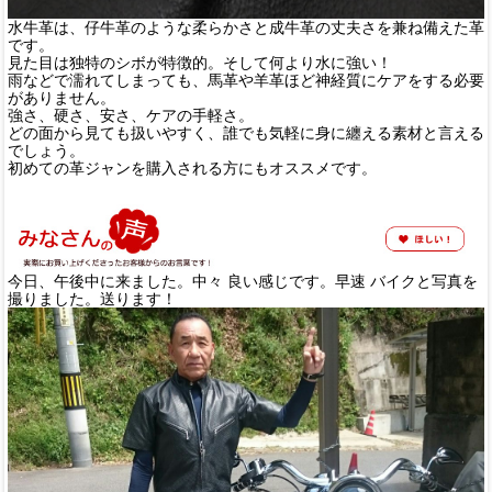
水牛革は、仔牛革のような柔らかさと成牛革の丈夫さを兼ね備えた革
です。
見た目は独特のシボが特徴的。そして何より水に強い！
雨などで濡れてしまっても、馬革や羊革ほど神経質にケアをする必要
がありません。
強さ、硬さ、安さ、ケアの手軽さ。
どの面から見ても扱いやすく、誰でも気軽に身に纏える素材と言える
でしょう。
初めての革ジャンを購入される方にもオススメです。
今日、午後中に来ました。中々 良い感じです。早速 バイクと写真を
撮りました。送ります！