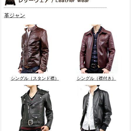
革ジャン
シングル（スタンド襟）
シングル（襟付き）