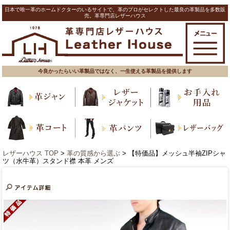
日本で唯一革のホームドクターのいるサイトで、革のプロがセレクトした最良の革製品を多数販
売。革専門店レザーハウス
今良かったらいい革製品ではなく、一生使える革製品を提供します
レザーハウス TOP
>
革の質感から選ぶ
> 【特価品】メッシュ半袖ZIPシャ
ツ（水牛革）スタンド襟 本革 メンズ