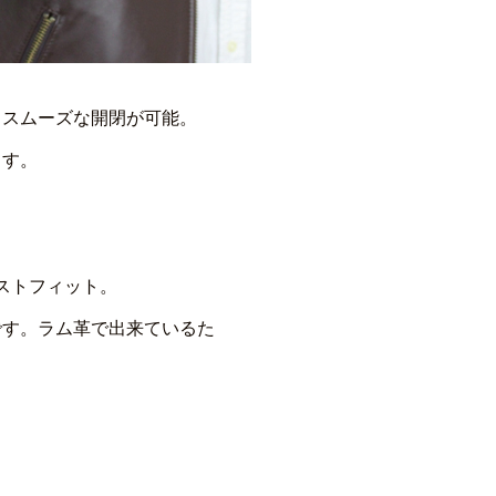
、スムーズな開閉が可能。
ます。
ャストフィット。
です。ラム革で出来ているた
。