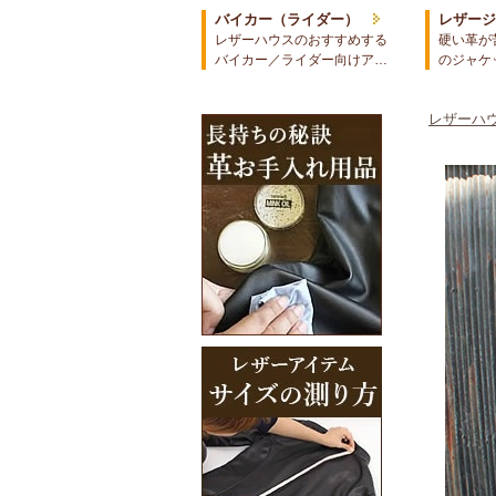
バイカー（ライダー）
レザー
レザーハウスのおすすめする
硬い革が
バイカー／ライダー向けア…
のジャケ
レザーハウ