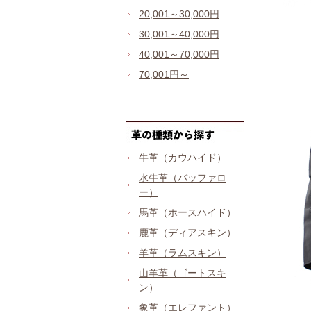
20,001～30,000円
30,001～40,000円
40,001～70,000円
70,001円～
牛革（カウハイド）
水牛革（バッファロ
ー）
馬革（ホースハイド）
鹿革（ディアスキン）
羊革（ラムスキン）
山羊革（ゴートスキ
ン）
象革（エレファント）