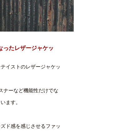
なったレザージャケッ
ーテイストのレザージャケッ
スナーなど機能性だけでな
ています。
ーズド感を感じさせるファッ