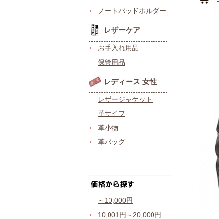
ノートパッドホルダー
レザーケア
お手入れ用品
保管用品
レディース 女性
レザージャケット
革サイフ
革小物
革バッグ
～10,000円
10,001円～20,000円