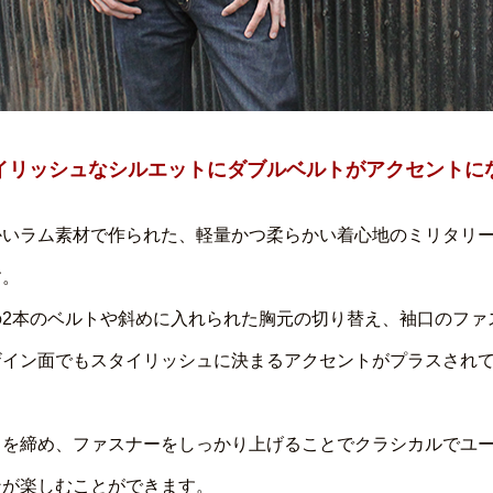
イリッシュなシルエットにダブルベルトがアクセントに
かいラム素材で作られた、軽量かつ柔らかい着心地のミリタリ
す。
の2本のベルトや斜めに入れられた胸元の切り替え、袖口のファ
ザイン面でもスタイリッシュに決まるアクセントがプラスされ
トを締め、ファスナーをしっかり上げることでクラシカルでユ
ンが楽しむことができます。