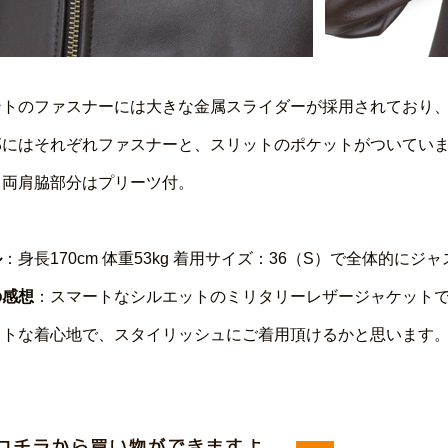
ントのファスナーには大きな金属スライダーが採用されており
部にはそれぞれファスナーと、スリットのポケットがついてい
、両肩脇部分はプリーツ付。
ル
：身長170cm 体重53kg 着用サイズ：36（S）で全体的にジ
の感想
：スマートなシルエットのミリタリーレザージャケット
フトな着心地で、スタイリッシュにご着用頂けるかと思います