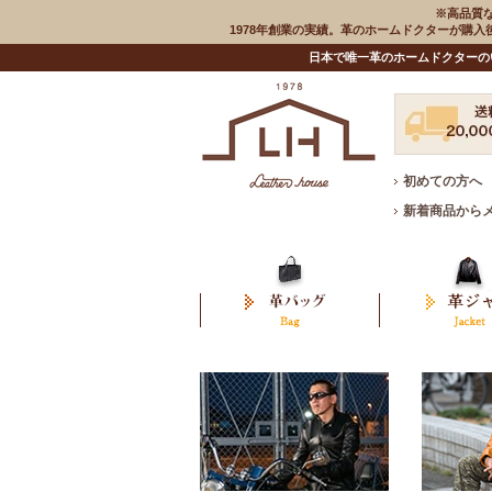
※高品質
1978年創業の実績。革のホームドクターが購
日本で唯一革のホームドクターの
初めての方へ
新着商品から