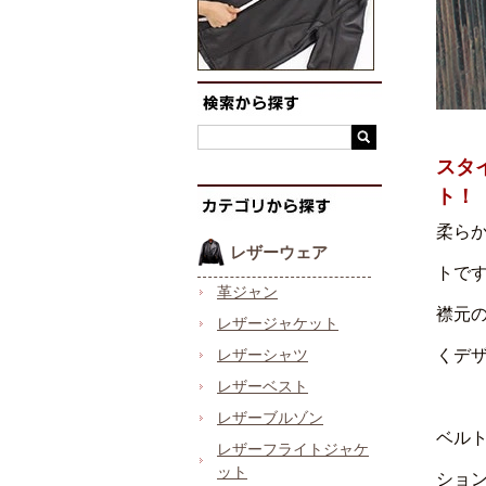
スタ
ト！
柔ら
レザーウェア
トで
革ジャン
襟元
レザージャケット
レザーシャツ
くデ
レザーベスト
レザーブルゾン
ベル
レザーフライトジャケ
ット
ショ