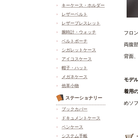
キーケース・ホルダー
レザーベルト
レザーブレスレット
腕時計・ウォッチ
フロ
ベルトポーチ
両腹
シガレットケース
背面
アイコスケース
帽子・ハット
メガネケース
モデ
他革小物
着用
ステーショナリー
めソ
ブックカバー
ドキュメントケース
ペンケース
システム手帳