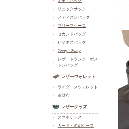
ボディバッグ
リュックサック
メディスンバッグ
ブリーフケース
セカンドバッグ
ビジネスバッグ
2way・3way
レザートランク・ボス
トンバッグ
レザーウォレット
ライダースウォレット
革財布
レザーグッズ
スマホケース
カード・名刺ケース