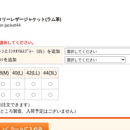
リーレザージャケット(ラム革)
-jacket44
ﾘｰﾝとﾐﾝｸｵｲﾙｽﾌﾟﾚｰ（白）を追加
ﾗｼを追加
8(M)
40(L)
42(LL)
44(3L)
約注文できます）
ところ製造、入荷予定はございません）