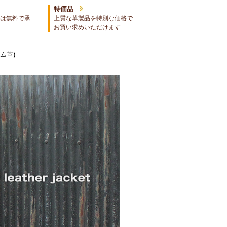
特価品
は無料で承
上質な革製品を特別な価格で
お買い求めいただけます
ム革)