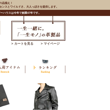
の品揃え！
のセンスとワイルドさ、大人っぽさを提供します。
ーハウスは今年で創業47年です。
> カートを見る
> マイページ