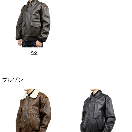
A-2
ブルゾン