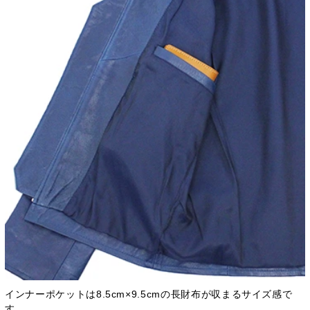
インナーポケットは8.5cm×9.5cmの長財布が収まるサイズ感で
す。