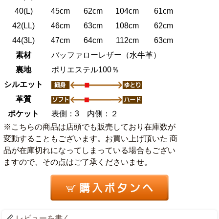
40(L)
45cm
62cm
104cm
61cm
42(LL)
46cm
63cm
108cm
62cm
44(3L)
47cm
64cm
112cm
63cm
素材
バッファローレザー（水牛革）
裏地
ポリエステル100％
シルエット
革質
ポケット
表側：3 内側：２
※こちらの商品は店頭でも販売しており在庫数が
変動することもございます。お買い上げ頂いた 商
品が在庫切れになってしまっている場合もござい
ますので、その点はご了承くださいませ。
レビューを書く