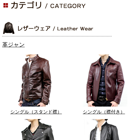
革ジャン
シングル（スタンド襟）
シングル（襟付き）