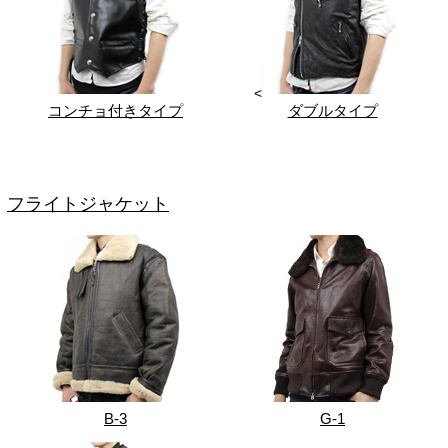
<
コンチョ付きタイプ
ダブルタイプ
フライトジャケット
B-3
G-1