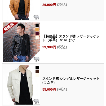
(税込)
29,900円
【特価品】スタンド襟 レザージャケッ
ト（羊革） S~6Lまで
(税込)
29,900円
スタンド襟 シングルレザージャケット
(ラム革)
(税込)
55,000円