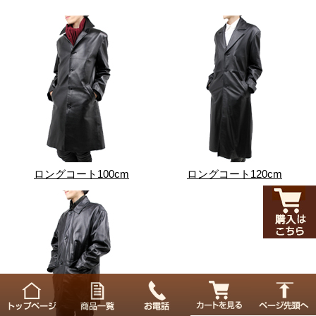
ロングコート100cm
ロングコート120cm