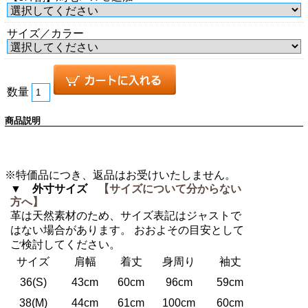
サイズ／カラー
数量
商品説明
※特価品につき、返品はお受けいたしません。
▼ 外寸サイズ
【サイズについて分からない
方へ】
革は天然素材のため、サイズ表記はジャストで
はない場合があります。 おおよその目安として
ご検討してください。
サイズ
肩幅
着丈
身周り
袖丈
36(S)
43cm
60cm
96cm
59cm
38(M)
44cm
61cm
100cm
60cm