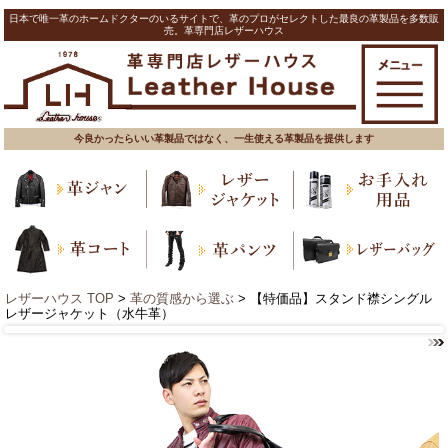
日本で唯一革のホームドクターのいるサイトで、革のプロがセレクトした最良の革製品を多数販
売。革専門店レザーハウス
今良かったらいい革製品ではなく、一生使える革製品を提供します
レザーハウス TOP
>
革の質感から選ぶ
> 【特価品】スタンド襟シングル
レザージャケット（水牛革）