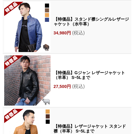
【特価品】スタンド襟シングルレザージ
ャケット（水牛革）
(税込)
34,980円
【特価品】Gジャン レザージャケット
（羊革） S~5Lまで
(税込)
27,500円
【特価品】レザージャケット スタンド
襟（羊革） S~5Lまで