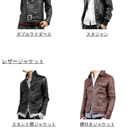
ダブルライダース
スタジャン
レザージャケット
スタンド襟ジャケット
襟付きジャケット