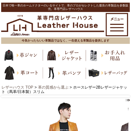
日本で唯一革のホームドクターのいるサイトで、革のプロがセレクトした最良の革製品を多数販
売。革専門店レザーハウス
今良かったらいい革製品ではなく、一生使える革製品を提供します
レザーハウス TOP
>
革の質感から選ぶ
> ホースレザー2Bレザージャケッ
ト（馬革/日本製）スリム