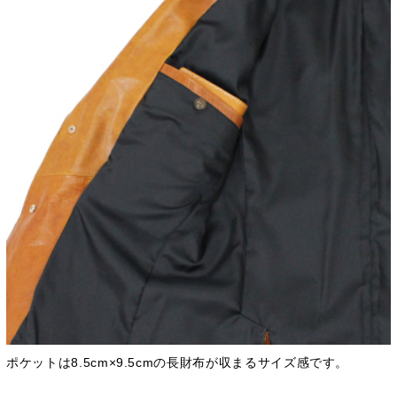
ポケットは8.5cm×9.5cmの長財布が収まるサイズ感です。