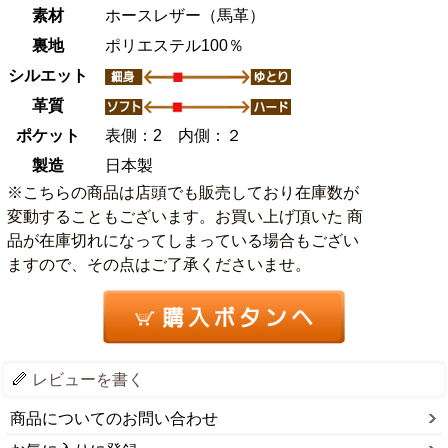
素材
ホースレザー（馬革）
裏地
ポリエステル100％
シルエット
革質
ポケット
表側：2 内側：２
製造
日本製
※こちらの商品は店頭でも販売しており在庫数が
変動することもございます。お買い上げ頂いた 商
品が在庫切れになってしまっている場合もござい
ますので、その点はご了承くださいませ。
レビューを書く
商品についてのお問い合わせ