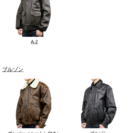
A-2
ブルゾン