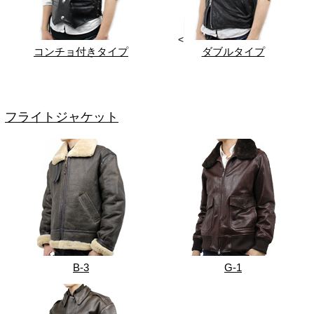
<
コンチョ付きタイプ
ダブルタイプ
フライトジャケット
B-3
G-1