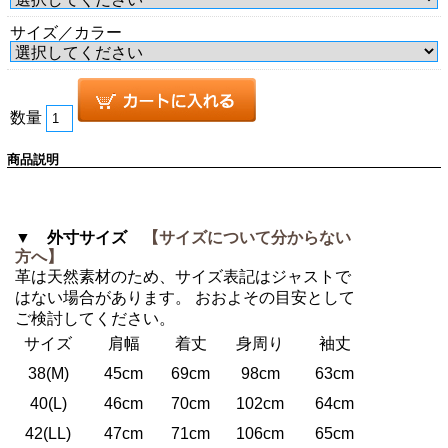
サイズ／カラー
数量
商品説明
▼ 外寸サイズ
【サイズについて分からない
方へ】
革は天然素材のため、サイズ表記はジャストで
はない場合があります。 おおよその目安として
ご検討してください。
サイズ
肩幅
着丈
身周り
袖丈
38(M)
45cm
69cm
98cm
63cm
40(L)
46cm
70cm
102cm
64cm
42(LL)
47cm
71cm
106cm
65cm