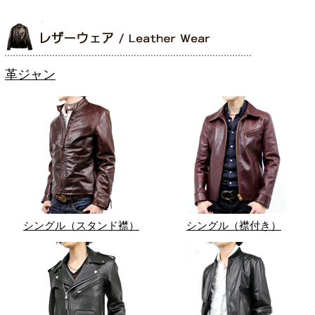
革ジャン
シングル（スタンド襟）
シングル（襟付き）