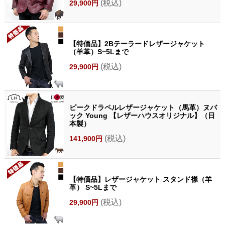
(税込)
29,900円
【特価品】2Bテーラードレザージャケット
（羊革）S~5Lまで
(税込)
29,900円
ピークドラペルレザージャケット（馬革）ヌバ
ック Young 【レザーハウスオリジナル】（日
本製）
(税込)
141,900円
【特価品】レザージャケット スタンド襟（羊
革） S~5Lまで
(税込)
29,900円