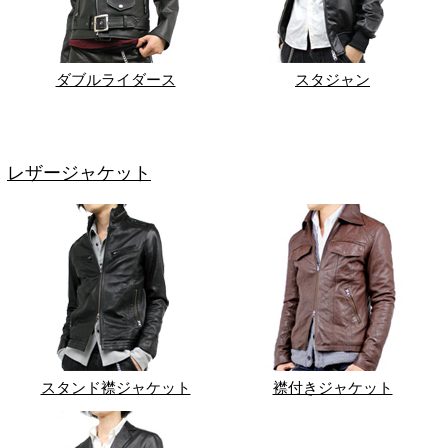
ダブルライダース
スタジャン
レザージャケット
スタンド襟ジャケット
襟付きジャケット