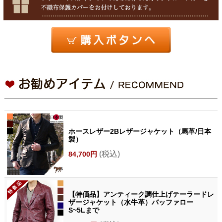
ホースレザー2Bレザージャケット（馬革/日本
製）
(税込)
84,700円
【特価品】アンティーク調仕上げテーラードレ
ザージャケット（水牛革）バッファロー
S~5Lまで