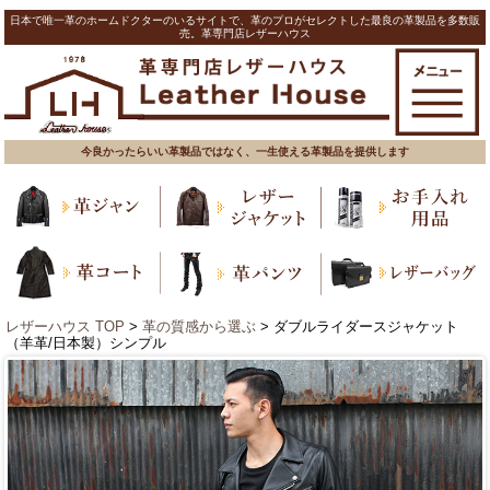
日本で唯一革のホームドクターのいるサイトで、革のプロがセレクトした最良の革製品を多数販
売。革専門店レザーハウス
今良かったらいい革製品ではなく、一生使える革製品を提供します
レザーハウス TOP
>
革の質感から選ぶ
> ダブルライダースジャケット
（羊革/日本製）シンプル