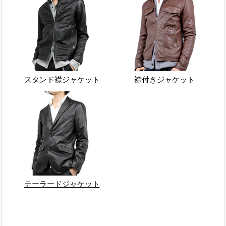
スタンド襟ジャケット
襟付きジャケット
テーラードジャケット