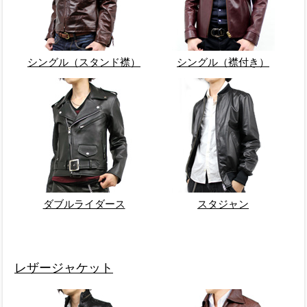
シングル（スタンド襟）
シングル（襟付き）
ダブルライダース
スタジャン
レザージャケット