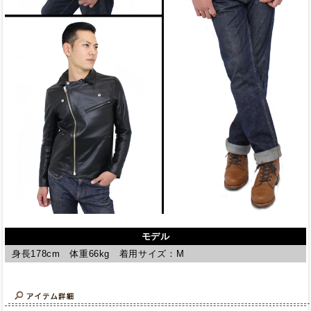
モデル
身長178cm 体重66kg 着用サイズ：M