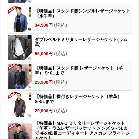
【特価品】スタンド襟シングルレザージャケット
（水牛革）
(税込)
34,980円
ダブルベルトミリタリーレザージャケット(ラム
革)
(税込)
55,000円
【特価品】スタンド襟 レザージャケット（羊
革） S~6Lまで
(税込)
29,900円
【特価品】襟付きレザージャケット（羊革）
S~5Lまで
(税込)
29,900円
【特価品】MA-1 ミリタリーレザージャケット
（羊革）ラムレザージャケット メンズ S～5Lま
で 冬の鉄板コーディネート アメカジ フライトジ
ャケット