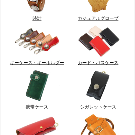
時計
カジュアルグローブ
キーケース・キーホルダー
カード・パスケース
携帯ケース
シガレットケース