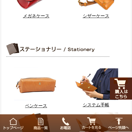
メガネケース
シザーケース
システム手帳
ペンケース