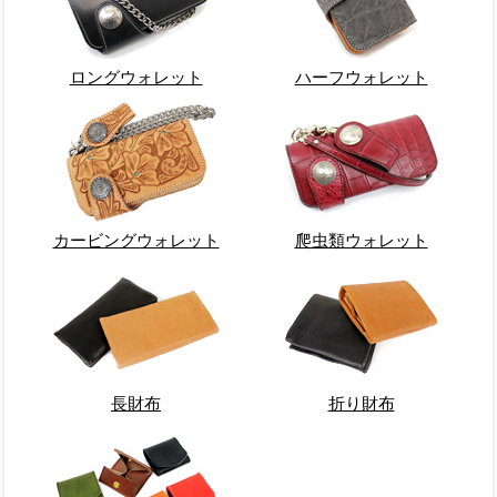
ロングウォレット
ハーフウォレット
カービングウォレット
爬虫類ウォレット
長財布
折り財布