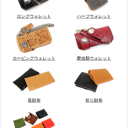
ロングウォレット
ハーフウォレット
カービングウォレット
爬虫類ウォレット
長財布
折り財布