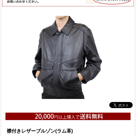
襟付きレザーブルゾン(ラム革)