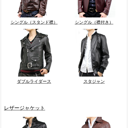
シングル（スタンド襟）
シングル（襟付き）
ダブルライダース
スタジャン
レザージャケット