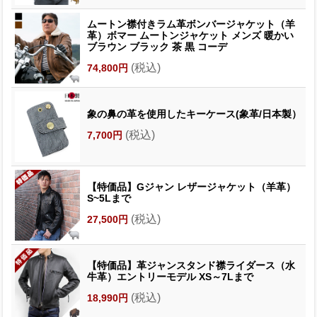
ムートン襟付きラム革ボンバージャケット（羊
革）ボマー ムートンジャケット メンズ 暖かい
ブラウン ブラック 茶 黒 コーデ
(税込)
74,800円
象の鼻の革を使用したキーケース(象革/日本製）
(税込)
7,700円
【特価品】Gジャン レザージャケット（羊革）
S~5Lまで
(税込)
27,500円
【特価品】革ジャンスタンド襟ライダース（水
牛革）エントリーモデル XS～7Lまで
(税込)
18,990円