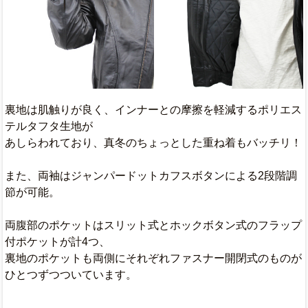
裏地は肌触りが良く、インナーとの摩擦を軽減するポリエス
テルタフタ生地が
あしらわれており、真冬のちょっとした重ね着もバッチリ！
また、両袖はジャンパードットカフスボタンによる2段階調
節が可能。
両腹部のポケットはスリット式とホックボタン式のフラップ
付ポケットが計4つ、
裏地のポケットも両側にそれぞれファスナー開閉式のものが
ひとつずつついています。