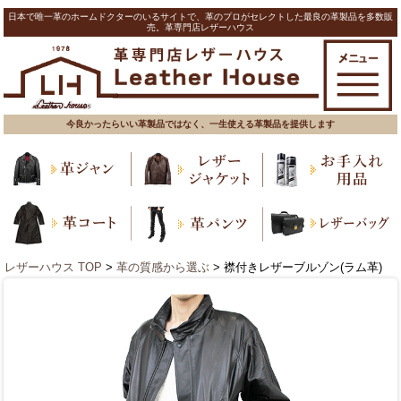
日本で唯一革のホームドクターのいるサイトで、革のプロがセレクトした最良の革製品を多数販
売。革専門店レザーハウス
今良かったらいい革製品ではなく、一生使える革製品を提供します
レザーハウス TOP
>
革の質感から選ぶ
> 襟付きレザーブルゾン(ラム革)