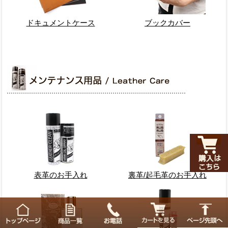
ドキュメントケース
ブックカバー
表革のお手入れ
裏革/起毛革のお手入れ