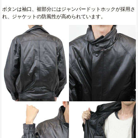
ボタンは袖口、裾部分にはジャンパードットホックが採用さ
れ、ジャケットの防風性が高められています。