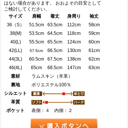
はない場合があります。 おおよその目安として
ご検討してください。
サイズ
肩幅
着丈
身周り
袖丈
36（S）
51.5cm
63.5cm
112cm
58cm
38(M)
53.5cm
64.5cm
118cm
59cm
40(L)
55.5cm
65.5cm
124cm
60cm
42(LL)
66.5cm
130cm
61cm
57.5cm
44(3L)
60.5cm
67.5cm
138cm
62cm
46(4L)
65cm
68.5cm
147cm
63cm
素材
ラムスキン（羊革）
裏地
ポリエステル100％
シルエット
革質
ポケット
表側：４ 内側：２