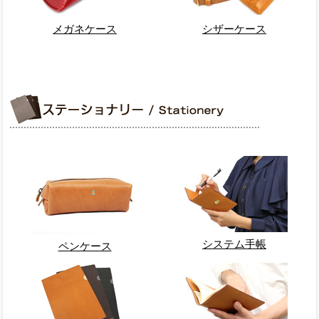
メガネケース
シザーケース
システム手帳
ペンケース