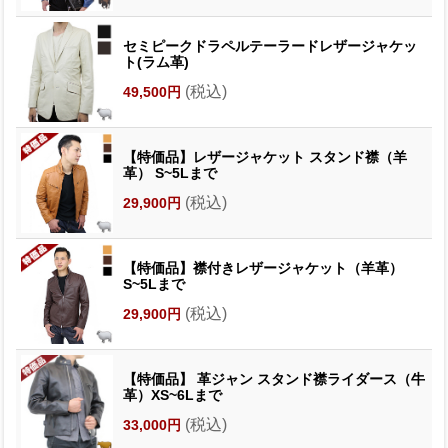
セミピークドラペルテーラードレザージャケッ
ト(ラム革)
(税込)
49,500円
【特価品】レザージャケット スタンド襟（羊
革） S~5Lまで
(税込)
29,900円
【特価品】襟付きレザージャケット（羊革）
S~5Lまで
(税込)
29,900円
【特価品】 革ジャン スタンド襟ライダース（牛
革）XS~6Lまで
(税込)
33,000円