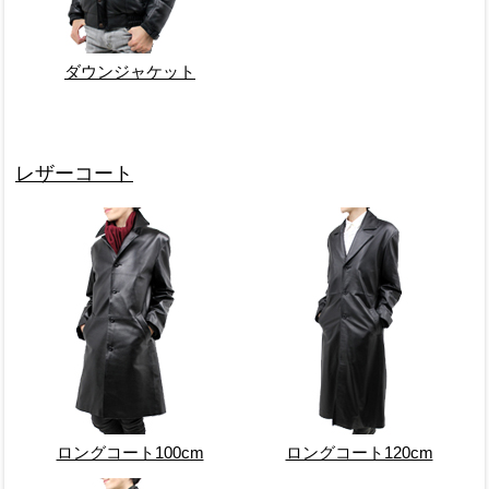
ダウンジャケット
レザーコート
ロングコート100cm
ロングコート120cm