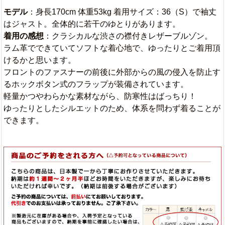
モデル
：身長170cm 体重53kg 着用サイズ：36（S）で袖丈
はジャスト。全体的に若干のゆとりがあります。
着用の感想
：クラシカルな渋さの襟付きレザーブルゾン。
ラム革でできていてソフトな着心地で、ゆったりとご着用頂
けるかと思います。
フロントのファスナーの前後に外部からの風の侵入を防止す
るホックボタン式のフラップが装備されています。
軽量かつやわらかな素材ながら、防寒性はばっちり！
ゆったりとしたシルエットのため、体系を問わず着ることが
できます。