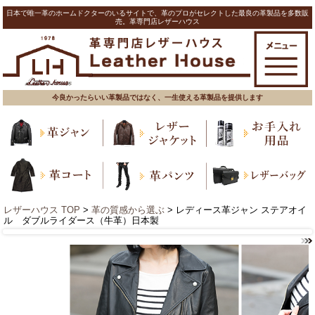
日本で唯一革のホームドクターのいるサイトで、革のプロがセレクトした最良の革製品を多数販
売。革専門店レザーハウス
今良かったらいい革製品ではなく、一生使える革製品を提供します
レザーハウス TOP
>
革の質感から選ぶ
> レディース革ジャン ステアオイ
ル ダブルライダース（牛革）日本製