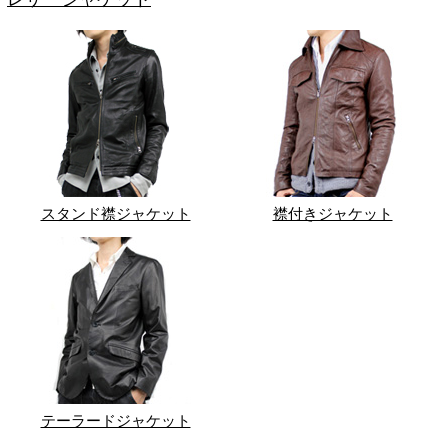
スタンド襟ジャケット
襟付きジャケット
テーラードジャケット