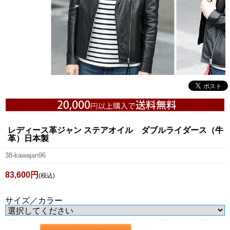
レディース革ジャン ステアオイル ダブルライダース（牛
革）日本製
38-kawajan96
83,600円
(税込)
サイズ／カラー