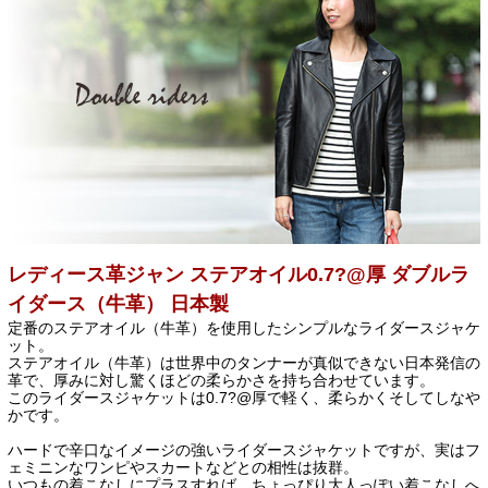
レディース革ジャン ステアオイル0.7?@厚 ダブルラ
イダース（牛革） 日本製
定番のステアオイル（牛革）を使用したシンプルなライダースジャケ
ット。
ステアオイル（牛革）は世界中のタンナーが真似できない日本発信の
革で、厚みに対し驚くほどの柔らかさを持ち合わせています。
このライダースジャケットは0.7?@厚で軽く、柔らかくそしてしなや
かです。
ハードで辛口なイメージの強いライダースジャケットですが、実はフ
ェミニンなワンピやスカートなどとの相性は抜群。
いつもの着こなしにプラスすれば、ちょっぴり大人っぽい着こなしへ