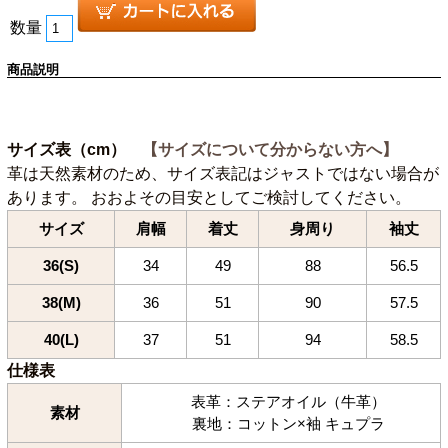
数量
商品説明
サイズ表（cm）
【サイズについて分からない方へ】
革は天然素材のため、サイズ表記はジャストではない場合が
あります。 おおよその目安としてご検討してください。
サイズ
肩幅
着丈
身周り
袖丈
36(S)
34
49
88
56.5
38(M)
36
51
90
57.5
40(L)
37
51
94
58.5
仕様表
表革：ステアオイル（牛革）
素材
裏地：コットン×袖 キュプラ