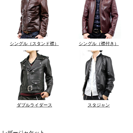
シングル（スタンド襟）
シングル（襟付き）
ダブルライダース
スタジャン
レザージャケット