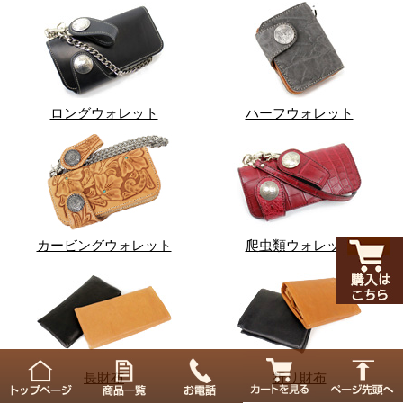
ロングウォレット
ハーフウォレット
カービングウォレット
爬虫類ウォレット
長財布
折り財布