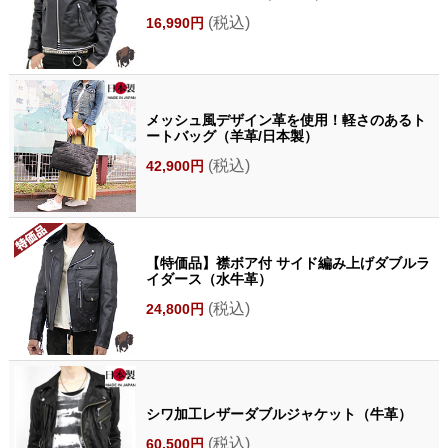
(税込)
16,990円
メッシュ風デザイン革を使用！軽さのあるト
ートバッグ（羊革/日本製）
(税込)
42,900円
【特価品】襟ボア付 サイド編み上げダブルラ
イダース（水牛革）
(税込)
24,800円
シワ加工レザーダブルジャケット（牛革）
(税込)
60,500円