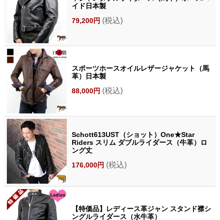
イド日本製
(税込)
79,200円
スポーツホースオイルレザージャケット（馬
革）日本製
(税込)
88,000円
Schott613UST（ショット）One★Star
Riders スリム ダブルライダース（牛革）ロ
ング丈
(税込)
176,000円
【特価品】レディース革ジャン スタンド襟シ
ングルライダース（水牛革）