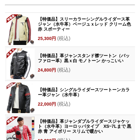
【特価品】スリーカラーシングルライダース革
ジャン（水牛革）ベージュｘレッド クリーム色
赤 スポーティー
(税込)
25,300円
【特価品】革ジャンスタンド襟ツートン（バッ
ファロー革）黒ｘ白 モノトーン かっこいい
(税込)
24,800円
【特価品】シングルライダースツートーンカラ
ー革ジャン（水牛革）
(税込)
22,000円
【特価品】革ジャンダブルライダースジャケッ
ト（水牛革）ヨーロッパタイプ XS~7Lまで 黒
赤 青 アイボリー スリムで暖かい