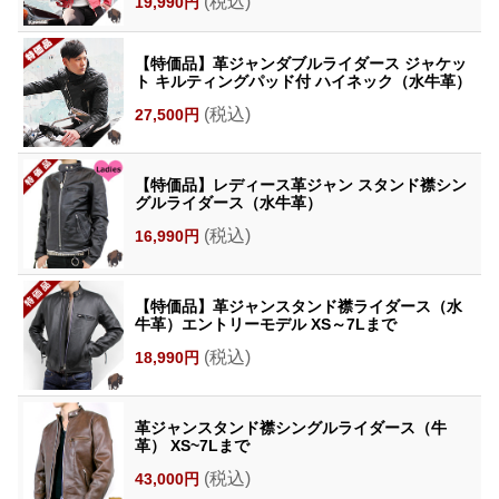
(税込)
19,990円
【特価品】革ジャンダブルライダース ジャケッ
ト キルティングパッド付 ハイネック（水牛革）
(税込)
27,500円
【特価品】レディース革ジャン スタンド襟シン
グルライダース（水牛革）
(税込)
16,990円
【特価品】革ジャンスタンド襟ライダース（水
牛革）エントリーモデル XS～7Lまで
(税込)
18,990円
革ジャンスタンド襟シングルライダース（牛
革） XS~7Lまで
(税込)
43,000円