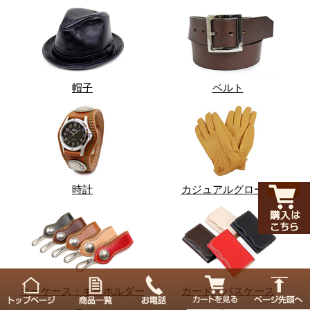
帽子
ベルト
時計
カジュアルグローブ
キーケース・キーホルダー
カード・パスケース