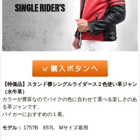
【特価品】スタンド襟シングルライダース２色使い革ジャン
（水牛革）
カラーが豊富なのでバイクの色に合わせて選べる楽しさのあ
る革ジャンです。
バイカーにおすすめの１着。
モデル：
175?B 65?L Mサイズ着用