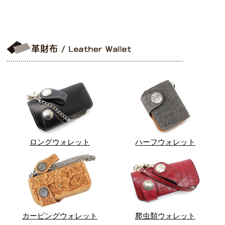
ロングウォレット
ハーフウォレット
カービングウォレット
爬虫類ウォレット