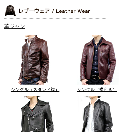
革ジャン
シングル（スタンド襟）
シングル（襟付き）