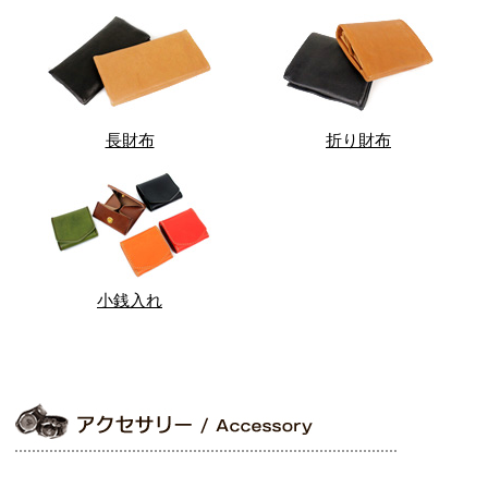
長財布
折り財布
小銭入れ