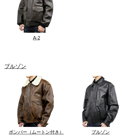
A-2
ブルゾン
ボンバー（ムートン付き）
ブルゾン