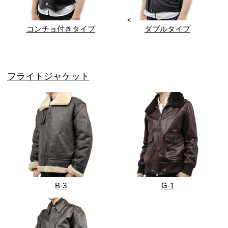
<
コンチョ付きタイプ
ダブルタイプ
フライトジャケット
B-3
G-1