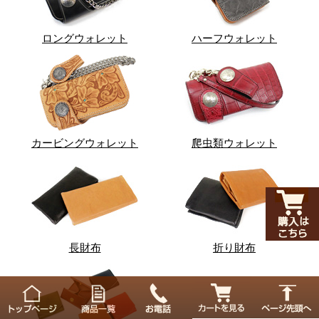
ロングウォレット
ハーフウォレット
カービングウォレット
爬虫類ウォレット
長財布
折り財布