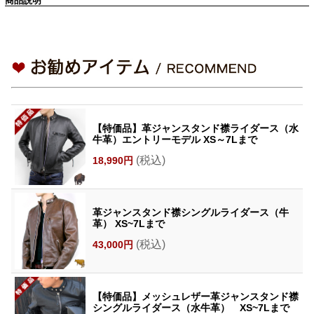
商品説明
【特価品】革ジャンスタンド襟ライダース（水
牛革）エントリーモデル XS～7Lまで
(税込)
18,990円
革ジャンスタンド襟シングルライダース（牛
革） XS~7Lまで
(税込)
43,000円
【特価品】メッシュレザー革ジャンスタンド襟
シングルライダース（水牛革） XS~7Lまで