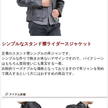
シンプルなスタンド襟ライダースジャケット
定番のスタンド襟シングルの革ジャンです。
シンプルな作りで飽きが来ないデザインですので、バイクシーン
はもちろん普段使いにも重宝する一着。
比較的リーズナブルな価格となっておりますので革ジャンを初め
て購入するという方にはおすすめの商品です。