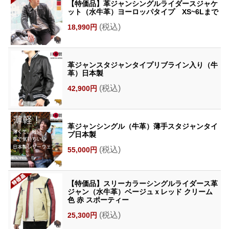
【特価品】革ジャンシングルライダースジャケ
ット（水牛革）ヨーロッパタイプ XS~6Lまで
(税込)
18,990円
革ジャンスタジャンタイプリブライン入り（牛
革）日本製
(税込)
42,900円
革ジャンシングル（牛革）薄手スタジャンタイ
プ日本製
(税込)
55,000円
【特価品】スリーカラーシングルライダース革
ジャン（水牛革）ベージュｘレッド クリーム
色 赤 スポーティー
(税込)
25,300円