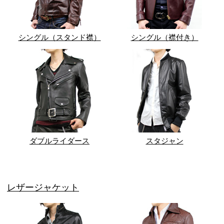
シングル（スタンド襟）
シングル（襟付き）
ダブルライダース
スタジャン
レザージャケット