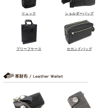
リュック
ショルダーバッグ
ブリーフケース
セカンドバッグ