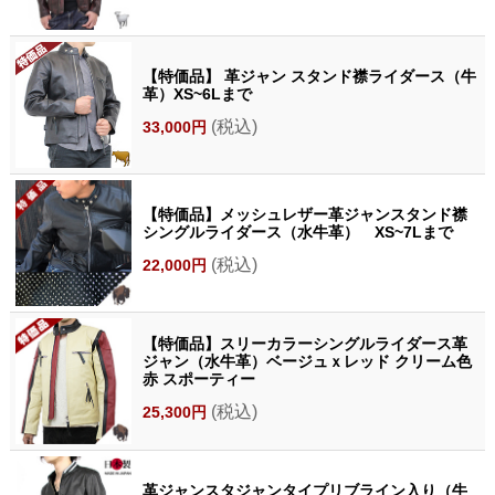
【特価品】 革ジャン スタンド襟ライダース（牛
革）XS~6Lまで
(税込)
33,000円
【特価品】メッシュレザー革ジャンスタンド襟
シングルライダース（水牛革） XS~7Lまで
(税込)
22,000円
【特価品】スリーカラーシングルライダース革
ジャン（水牛革）ベージュｘレッド クリーム色
赤 スポーティー
(税込)
25,300円
革ジャンスタジャンタイプリブライン入り（牛