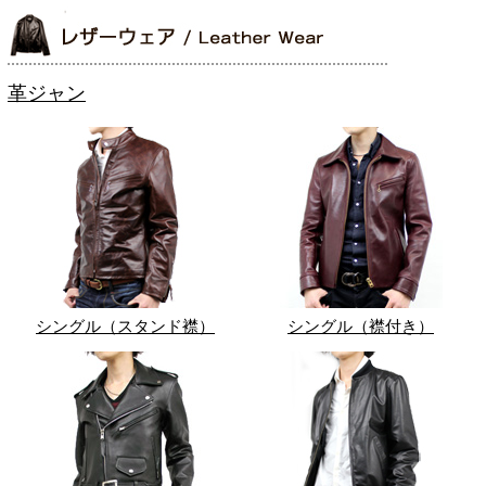
革ジャン
シングル（スタンド襟）
シングル（襟付き）