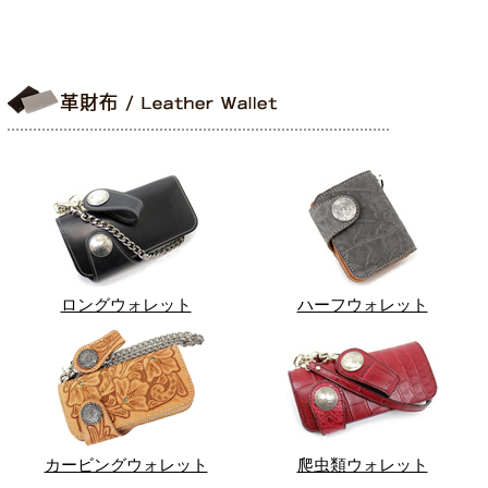
ロングウォレット
ハーフウォレット
カービングウォレット
爬虫類ウォレット