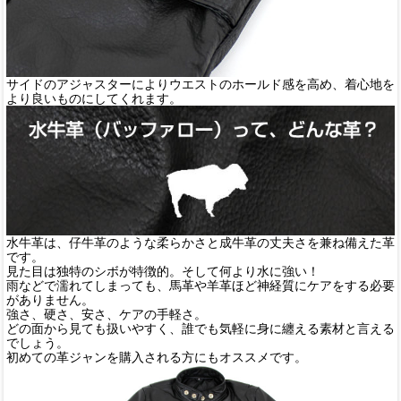
サイドのアジャスターによりウエストのホールド感を高め、着心地を
より良いものにしてくれます。
水牛革は、仔牛革のような柔らかさと成牛革の丈夫さを兼ね備えた革
です。
見た目は独特のシボが特徴的。そして何より水に強い！
雨などで濡れてしまっても、馬革や羊革ほど神経質にケアをする必要
がありません。
強さ、硬さ、安さ、ケアの手軽さ。
どの面から見ても扱いやすく、誰でも気軽に身に纏える素材と言える
でしょう。
初めての革ジャンを購入される方にもオススメです。