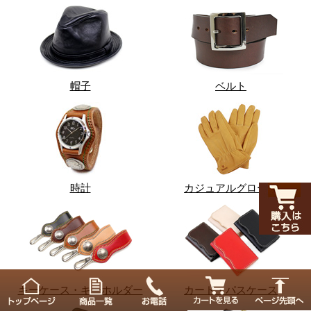
帽子
ベルト
時計
カジュアルグローブ
キーケース・キーホルダー
カード・パスケース