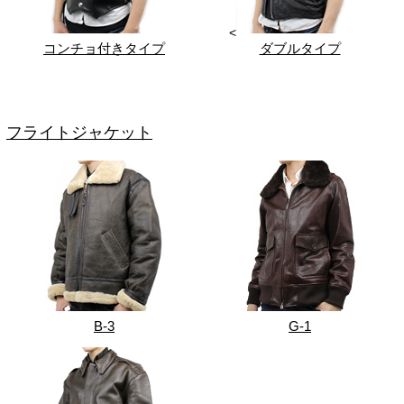
<
コンチョ付きタイプ
ダブルタイプ
フライトジャケット
B-3
G-1