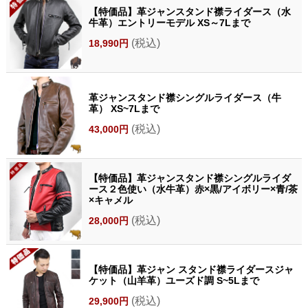
【特価品】革ジャンスタンド襟ライダース（水
牛革）エントリーモデル XS～7Lまで
(税込)
18,990円
革ジャンスタンド襟シングルライダース（牛
革） XS~7Lまで
(税込)
43,000円
【特価品】革ジャンスタンド襟シングルライダ
ース２色使い（水牛革）赤×黒/アイボリー×青/茶
×キャメル
(税込)
28,000円
【特価品】革ジャン スタンド襟ライダースジャ
ケット（山羊革）ユーズド調 S~5Lまで
(税込)
29,900円