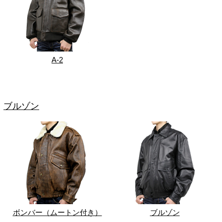
A-2
ブルゾン
ボンバー（ムートン付き）
ブルゾン