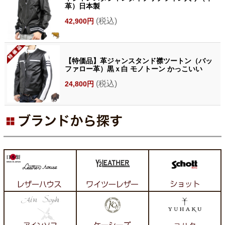
革）日本製
(税込)
42,900円
【特価品】革ジャンスタンド襟ツートン（バッ
ファロー革）黒ｘ白 モノトーン かっこいい
(税込)
24,800円