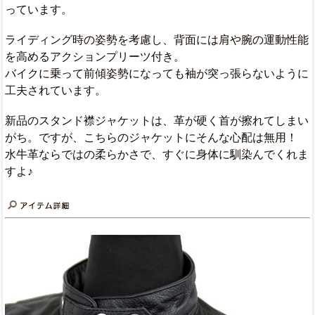
っています。
ライディング時の姿勢を考慮し、背面には肩や腕の運動性能
を高めるアクションプリーツ付き。
バイクに乗って前傾姿勢になっても袖が突っ張らないように
工夫されています。
新品のスタンド襟ジャケットは、革が硬く首が擦れてしまい
がち。ですが、こちらのジャケットにそんな心配は無用！
水牛革ならではの柔らかさで、すぐに身体に馴染んでくれま
すよ♪