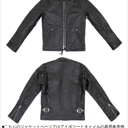
■こちらのジャケットページではアイボリーとキャメルの着用参考例