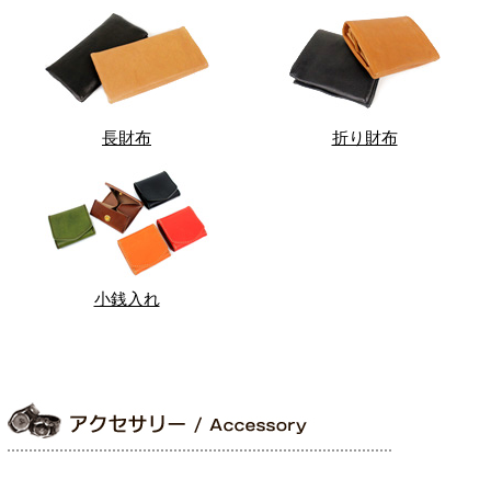
長財布
折り財布
小銭入れ