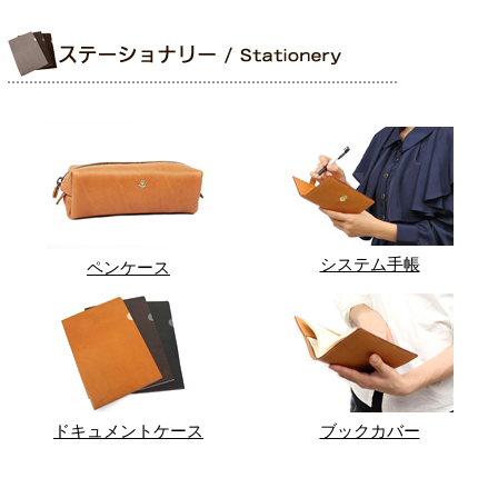
システム手帳
ペンケース
ドキュメントケース
ブックカバー