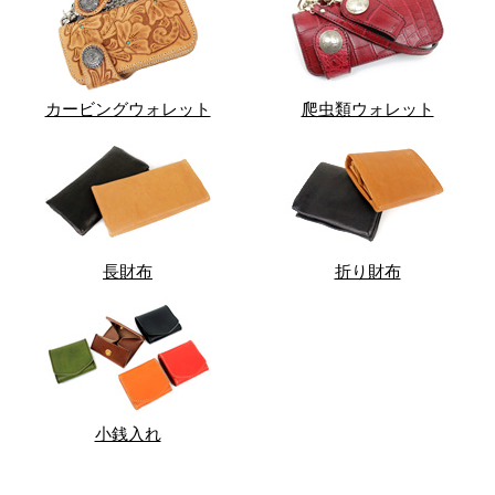
カービングウォレット
爬虫類ウォレット
長財布
折り財布
小銭入れ