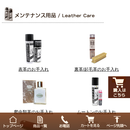
表革のお手入れ
裏革/起毛革のお手入れ
爬虫類革のお手入れ
ムートンのお手入れ