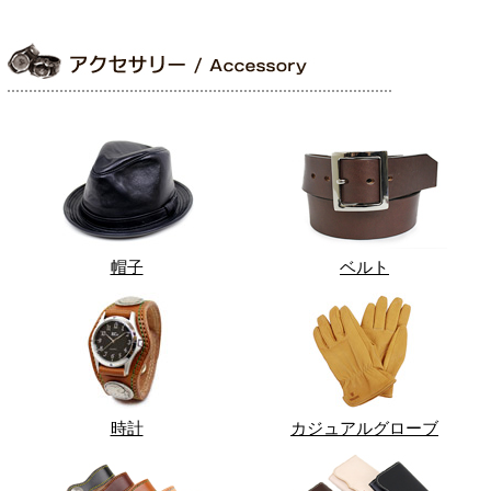
帽子
ベルト
時計
カジュアルグローブ