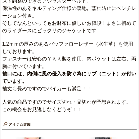
スト調整のできるアジャスターベルト。
保温性のあるキルティング仕様の裏地。蒸れ防止にベンチレ
ーション付き。
そしてなんといってもお財布に優しいお値段！まさに初めて
のライダースにピッタリのジャケットです！
1.2ｍｍの厚みのあるバッファローレザー（水牛革）を使用
しております。
ファスナーは安心のＹＫＫ製を使用。内ポケットは左右、両
胸に付いています。
袖口には、内側に風の侵入を防ぐ為にリブ（ニット）が付い
ています。
袖丈も長めですのでバイカーも満足！！
人気の商品ですのでサイズ切れ・品切れが予想されます。
この機会をお見逃しなくどうぞ！！