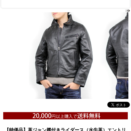
【特価品】革ジャン襟付きライダース（水牛革）エントリ