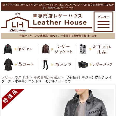
日本で唯一革のホームドクターのいるサイトで、革のプロがセレクトした最良の革製品を多数販
売。革専門店レザーハウス
今良かったらいい革製品ではなく、一生使える革製品を提供します
レザーハウス TOP
>
革の質感から選ぶ
> 【特価品】革ジャン襟付きライ
ダース（水牛革）エントリーモデル S~6Lまで