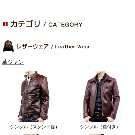
革ジャン
シングル（スタンド襟）
シングル（襟付き）