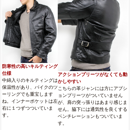
防寒性の高いキルティング
仕様
アクションプリーツがなくても動
中綿入りのキルティングは
かしやすい
保温性があり、バイクのツ
こちらの革ジャンには方にアプシ
ーリングでも重宝します
ョンプリーツがついていません
ね。インナーポケットは左
が、肩の突っ張りはあまり感じま
右に１つずつついていま
せん。脇下には通気性を良くする
す。
ベンチレーションもついていま
す。