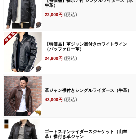
【特価品】襟ボア付 シングルライダース（水
牛革）
(税込)
22,000円
【特価品】革ジャン襟付きホワイトライン
（バッファロー革）
(税込)
24,800円
革ジャン襟付きシングルライダース（牛革）
(税込)
43,000円
ゴートスキンライダースジャケット（山羊
革）襟付き革ジャン