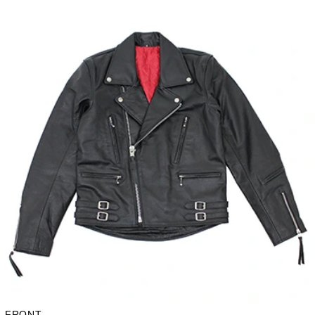
FRONT