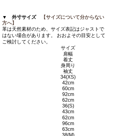
▼ 外寸サイズ
【サイズについて分からない
方へ】
革は天然素材のため、サイズ表記はジャストで
はない場合があります。 おおよその目安として
ご検討してください。
サイズ
肩幅
着丈
身周り
袖丈
34(XS)
42cm
60cm
92cm
62cm
36(S)
43cm
62cm
96cm
63cm
38(M)