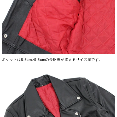
ポケットは8.5cm×9.5cmの長財布が収まるサイズ感です。