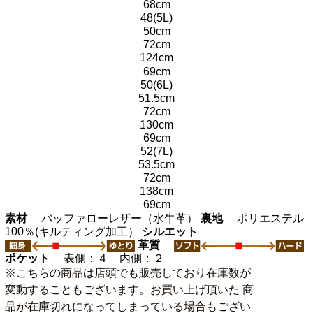
68cm
48(5L)
50cm
72cm
124cm
69cm
50(6L)
51.5cm
72cm
130cm
69cm
52(7L)
53.5cm
72cm
138cm
69cm
素材
バッファローレザー（水牛革）
裏地
ポリエステル
100％(キルティング加工）
シルエット
革質
ポケット
表側：４ 内側：２
※こちらの商品は店頭でも販売しており在庫数が
変動することもございます。お買い上げ頂いた 商
品が在庫切れになってしまっている場合もござい