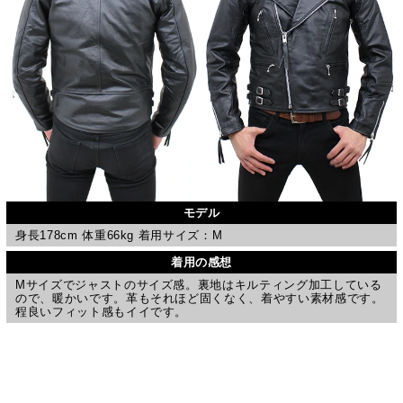
モデル
身長178cm 体重66kg 着用サイズ：M
着用の感想
Mサイズでジャストのサイズ感。裏地はキルティング加工している
ので、暖かいです。革もそれほど固くなく、着やすい素材感です。
程良いフィット感もイイです。