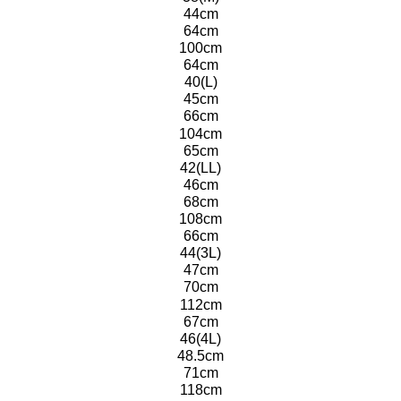
44cm
64cm
100cm
64cm
40(L)
45cm
66cm
104cm
65cm
42(LL)
46cm
68cm
108cm
66cm
44(3L)
47cm
70cm
112cm
67cm
46(4L)
48.5cm
71cm
118cm