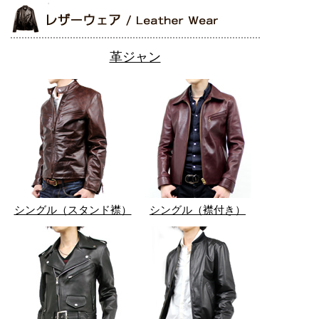
革ジャン
シングル（スタンド襟）
シングル（襟付き）