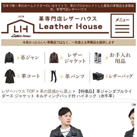
日本で唯一革のホームドクターのいるサイトで、革のプロがセレクトした最良の革製品を多数販
売。革専門店レザーハウス
今良かったらいい革製品ではなく、一生使える革製品を提供します
レザーハウス TOP
>
革の質感から選ぶ
> 【特価品】革ジャンダブルライ
ダース ジャケット キルティングパッド付 ハイネック（水牛革）