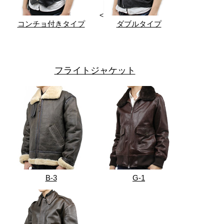
<
コンチョ付きタイプ
ダブルタイプ
フライトジャケット
B-3
G-1