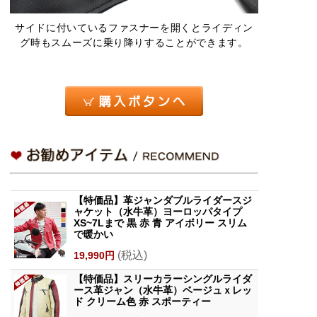
サイドに付いているファスナーを開くとライディン
グ時もスムーズに乗り降りすることができます。
【特価品】革ジャンダブルライダースジ
ャケット（水牛革）ヨーロッパタイプ
XS~7Lまで 黒 赤 青 アイボリー スリム
で暖かい
(税込)
19,990円
【特価品】スリーカラーシングルライダ
ース革ジャン（水牛革）ベージュｘレッ
ド クリーム色 赤 スポーティー