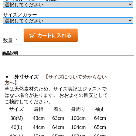
サイズ／カラー
数量
商品説明
▼ 外寸サイズ
【サイズについて分からない
方へ】
革は天然素材のため、サイズ表記はジャストで
はない場合があります。 おおよその目安として
ご検討してください。
サイズ
肩幅
着丈
身周り
袖丈
38(M)
43cm
63cm
100cm
64cm
40(L)
44cm
64cm
104cm
65cm