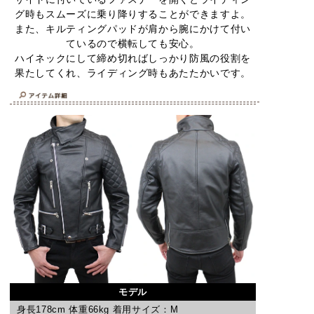
グ時もスムーズに乗り降りすることができますよ。
また、キルティングパッドが肩から腕にかけて付い
ているので横転しても安心。
ハイネックにして締め切ればしっかり防風の役割を
果たしてくれ、ライディング時もあたたかいです。
モデル
身長178cm 体重66kg 着用サイズ：M