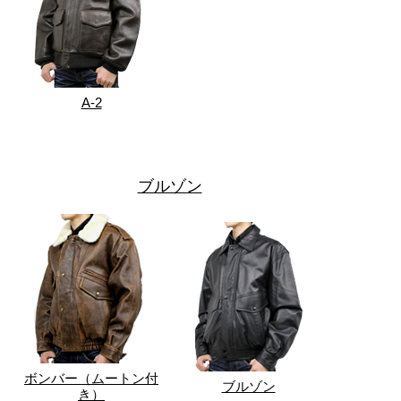
A-2
ブルゾン
ボンバー（ムートン付
ブルゾン
き）