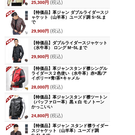
(税込)
25,300円
【特価品】革ジャン ダブルライダースジ
ャケット（山羊革）ユーズド調 S~5Lま
で
(税込)
29,900円
【特価品】ダブルライダースジャケット
（水牛革） ロング M~5Lまで
(税込)
29,900円
【特価品】革ジャンスタンド襟シングル
ライダース２色使い（水牛革）赤×黒/ア
イボリー×青/茶×キャメル
(税込)
28,000円
【特価品】革ジャンスタンド襟ツートン
（バッファロー革）黒ｘ白 モノトーン
かっこいい
(税込)
24,800円
【特価品】革ジャン スタンド襟ライダー
スジャケット（山羊革）ユーズド調