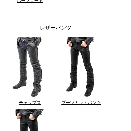
ハーフコート
レザーパンツ
チャップス
ブーツカットパンツ