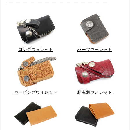
ロングウォレット
ハーフウォレット
カービングウォレット
爬虫類ウォレット