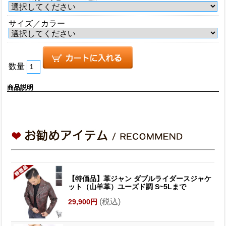
サイズ／カラー
数量
商品説明
【特価品】革ジャン ダブルライダースジャケ
ット（山羊革）ユーズド調 S~5Lまで
(税込)
29,900円