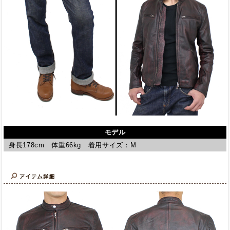
モデル
身長178cm 体重66kg 着用サイズ：M