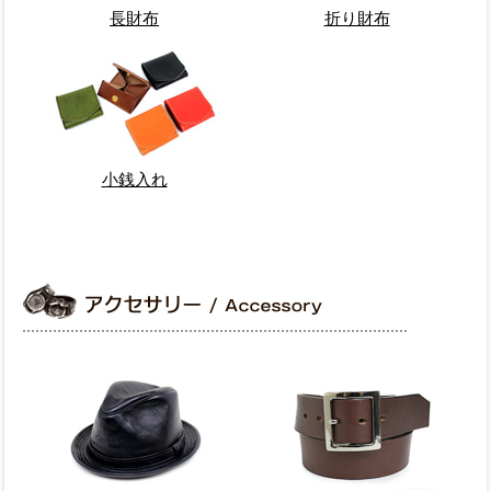
長財布
折り財布
小銭入れ