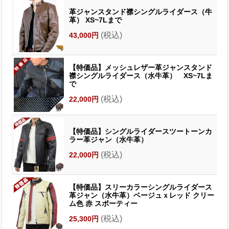
革ジャンスタンド襟シングルライダース（牛
革） XS~7Lまで
(税込)
43,000円
【特価品】メッシュレザー革ジャンスタンド
襟シングルライダース（水牛革） XS~7Lま
で
(税込)
22,000円
【特価品】シングルライダースツートーンカ
ラー革ジャン（水牛革）
(税込)
22,000円
【特価品】スリーカラーシングルライダース
革ジャン（水牛革）ベージュｘレッド クリー
ム色 赤 スポーティー
(税込)
25,300円