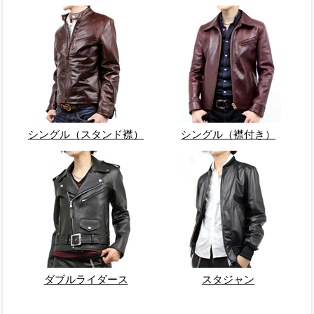
シングル（スタンド襟）
シングル（襟付き）
ダブルライダース
スタジャン