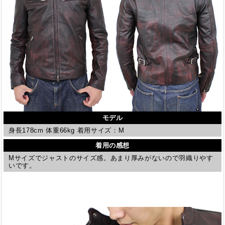
モデル
身長178cm 体重66kg 着用サイズ：M
着用の感想
Mサイズでジャストのサイズ感。あまり厚みがないので羽織りやす
いです。