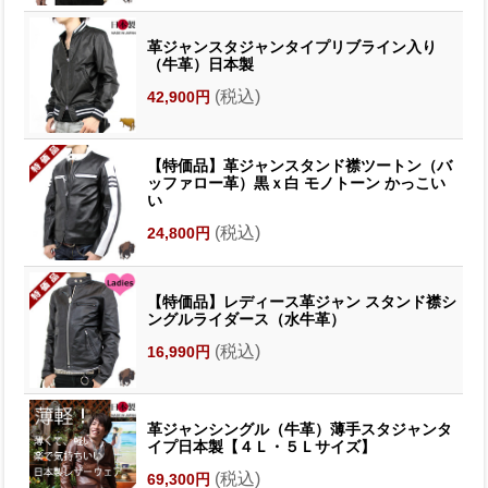
革ジャンスタジャンタイプリブライン入り
（牛革）日本製
(税込)
42,900円
【特価品】革ジャンスタンド襟ツートン（バ
ッファロー革）黒ｘ白 モノトーン かっこい
い
(税込)
24,800円
【特価品】レディース革ジャン スタンド襟シ
ングルライダース（水牛革）
(税込)
16,990円
革ジャンシングル（牛革）薄手スタジャンタ
イプ日本製【４Ｌ・５Ｌサイズ】
(税込)
69,300円