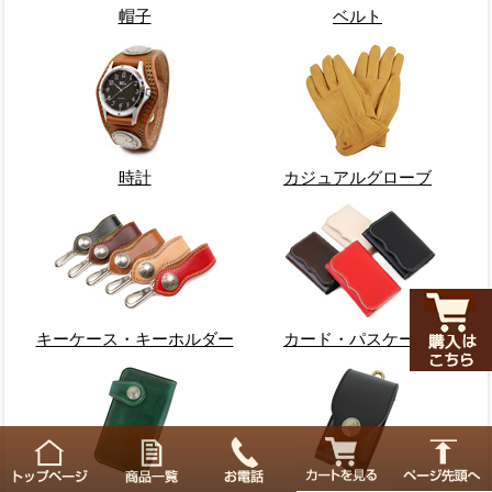
帽子
ベルト
時計
カジュアルグローブ
キーケース・キーホルダー
カード・パスケース