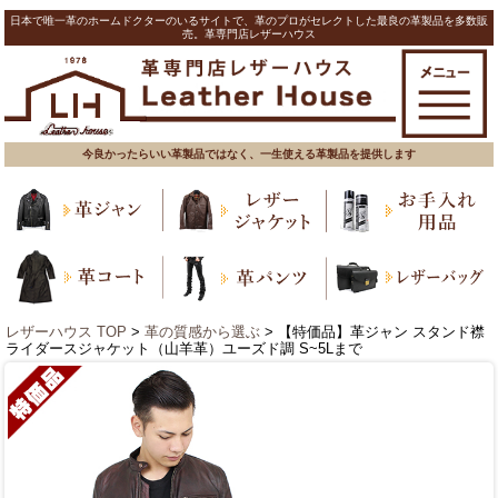
日本で唯一革のホームドクターのいるサイトで、革のプロがセレクトした最良の革製品を多数販
売。革専門店レザーハウス
今良かったらいい革製品ではなく、一生使える革製品を提供します
レザーハウス TOP
>
革の質感から選ぶ
> 【特価品】革ジャン スタンド襟
ライダースジャケット（山羊革）ユーズド調 S~5Lまで