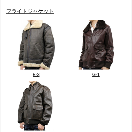
フライトジャケット
B-3
G-1