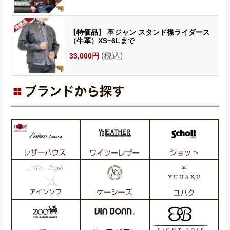
【特価品】 革ジャン スタンド襟ライダース
（牛革）XS~6Lまで
(税込)
33,000円