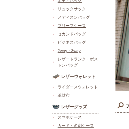
ボディバッグ
リュックサック
メディスンバッグ
ブリーフケース
セカンドバッグ
ビジネスバッグ
2way・3way
レザートランク・ボス
トンバッグ
レザーウォレット
ライダースウォレット
革財布
レザーグッズ
スマホケース
カード・名刺ケース