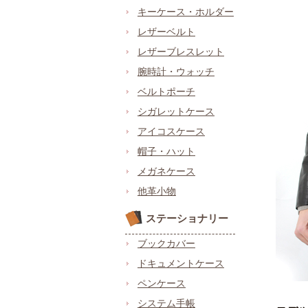
キーケース・ホルダー
レザーベルト
レザーブレスレット
腕時計・ウォッチ
ベルトポーチ
シガレットケース
アイコスケース
帽子・ハット
メガネケース
他革小物
ステーショナリー
ブックカバー
ドキュメントケース
ペンケース
システム手帳