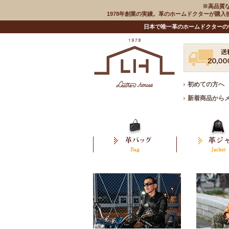
※高品質
1978年創業の実績。革のホームドクターが購
日本で唯一革のホームドクターの
初めての方へ
新着商品から