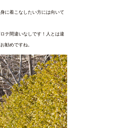
細身に着こなしたい方には向いて
ビロテ間違いなしです！人とは違
がお勧めですね。