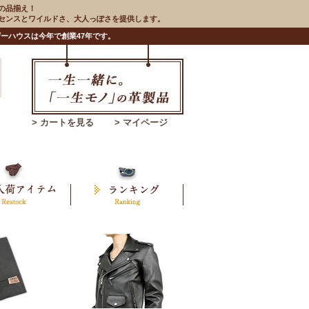
の品揃え！
のセンスとワイルドさ、大人っぽさを提供します。
ーハウスは今年で創業47年です。
> カートを見る
> マイページ