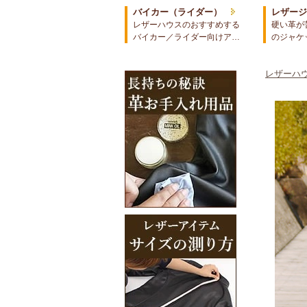
バイカー（ライダー）
レザー
レザーハウスのおすすめする
硬い革が
バイカー／ライダー向けア…
のジャケ
レザーハウ