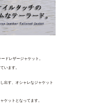
！
ラードレザージャケット。
しています。
醸し出す、オシャレなジャケット
ジャケットとなってます。