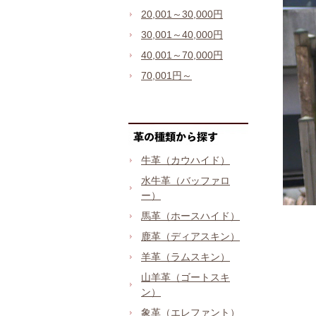
20,001～30,000円
30,001～40,000円
40,001～70,000円
70,001円～
牛革（カウハイド）
水牛革（バッファロ
ー）
馬革（ホースハイド）
鹿革（ディアスキン）
羊革（ラムスキン）
山羊革（ゴートスキ
ン）
象革（エレファント）