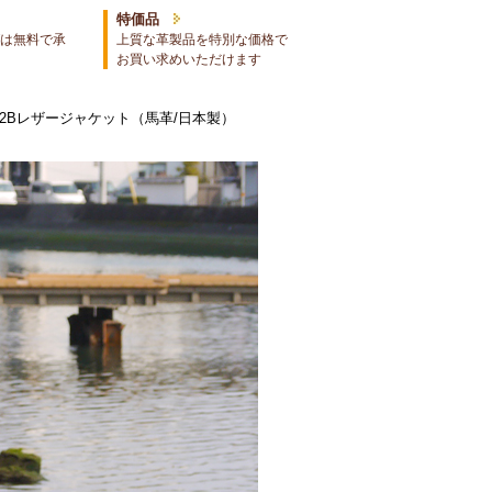
特価品
は無料で承
上質な革製品を特別な価格で
お買い求めいただけます
ー2Bレザージャケット（馬革/日本製）