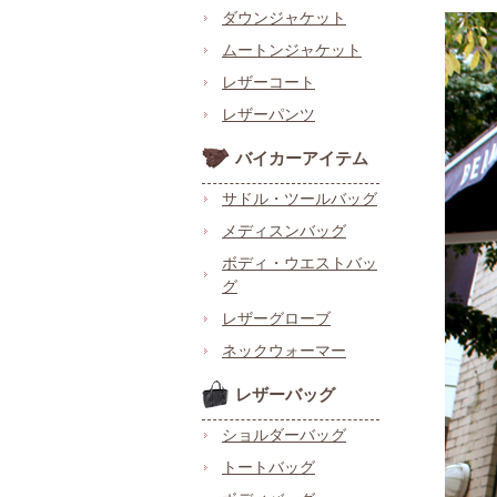
ダウンジャケット
ムートンジャケット
レザーコート
レザーパンツ
バイカーアイテム
サドル・ツールバッグ
メディスンバッグ
ボディ・ウエストバッ
グ
レザーグローブ
ネックウォーマー
レザーバッグ
ショルダーバッグ
トートバッグ