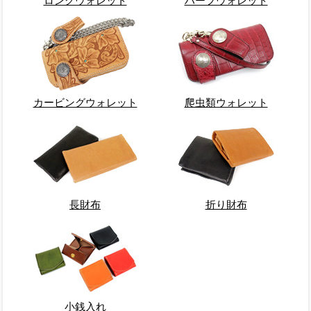
ロングウォレット
ハーフウォレット
カービングウォレット
爬虫類ウォレット
長財布
折り財布
小銭入れ