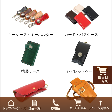
キーケース・キーホルダー
カード・パスケース
携帯ケース
シガレットケース
メガネケース
シザーケース