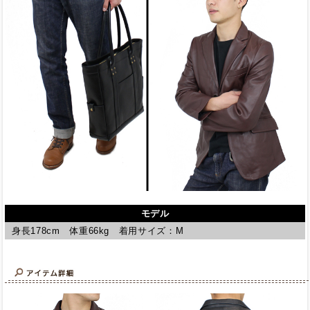
モデル
身長178cm 体重66kg 着用サイズ：M