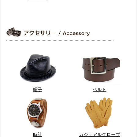
帽子
ベルト
時計
カジュアルグローブ