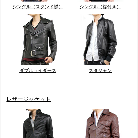
シングル（スタンド襟）
シングル（襟付き）
ダブルライダース
スタジャン
レザージャケット