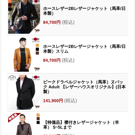
ホースレザー2Bレザージャケット（馬革/日
本製）
(税込)
84,700円
ホースレザー2Bレザージャケット（馬革/日
本製）スリム
(税込)
84,700円
ピークドラペルジャケット（馬革）ヌバッ
ク Adult 【レザーハウスオリジナル】(日本
製）
(税込)
141,900円
【特価品】襟付きレザージャケット（羊
革） S~5Lまで