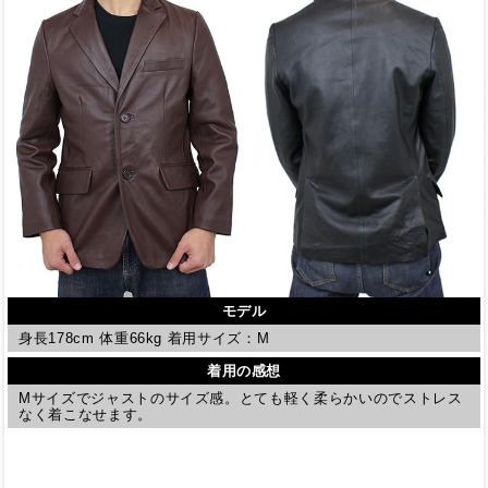
モデル
身長178cm 体重66kg 着用サイズ：M
着用の感想
Mサイズでジャストのサイズ感。とても軽く柔らかいのでストレス
なく着こなせます。