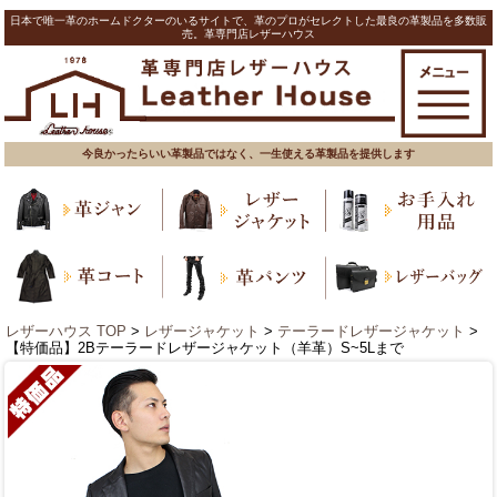
日本で唯一革のホームドクターのいるサイトで、革のプロがセレクトした最良の革製品を多数販
売。革専門店レザーハウス
今良かったらいい革製品ではなく、一生使える革製品を提供します
レザーハウス TOP
>
レザージャケット
>
テーラードレザージャケット
>
【特価品】2Bテーラードレザージャケット（羊革）S~5Lまで