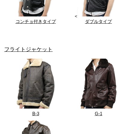
<
コンチョ付きタイプ
ダブルタイプ
フライトジャケット
B-3
G-1