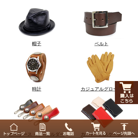
帽子
ベルト
時計
カジュアルグローブ
キーケース・キーホルダー
カード・パスケース