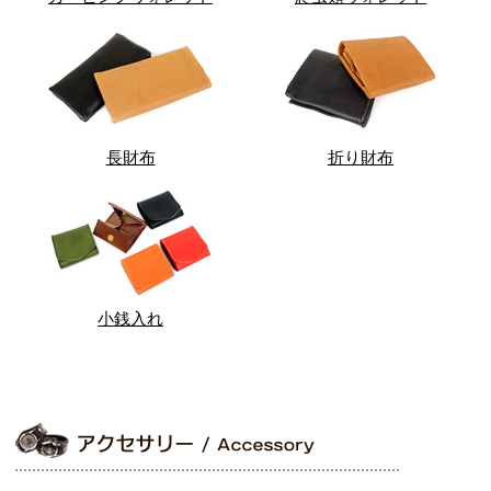
長財布
折り財布
小銭入れ