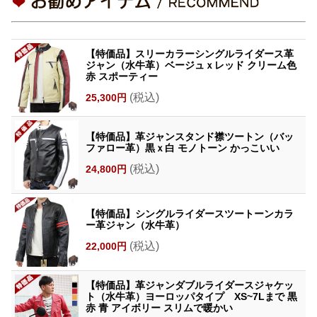
【特価品】スリーカラーシングルライダース革
ジャン（水牛革）ベージュｘレッド クリーム色
赤 スポーティー
(税込)
25,300円
【特価品】革ジャンスタンド襟ツートン（バッ
ファロー革）黒ｘ白 モノトーン かっこいい
(税込)
24,800円
【特価品】シングルライダースツートーンカラ
ー革ジャン（水牛革）
(税込)
22,000円
【特価品】革ジャンダブルライダースジャケッ
ト（水牛革）ヨーロッパタイプ XS~7Lまで 黒
赤 青 アイボリー スリムで暖かい