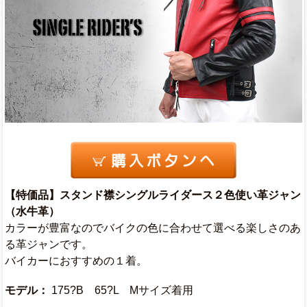
【特価品】スタンド襟シングルライダース２色使い革ジャン
（水牛革）
カラーが豊富なのでバイクの色に合わせて選べる楽しさのあ
る革ジャンです。
バイカーにおすすめの１着。
モデル：
175?B 65?L Mサイズ着用