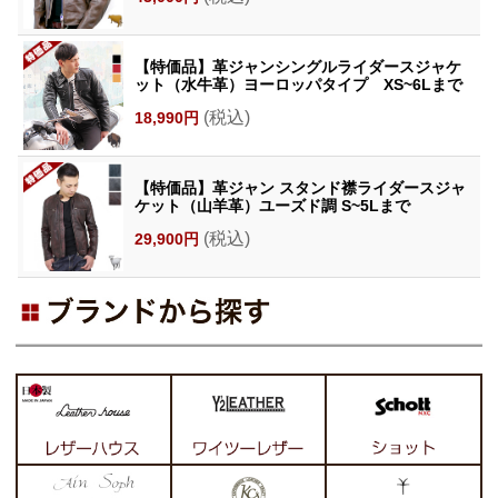
【特価品】革ジャンシングルライダースジャケ
ット（水牛革）ヨーロッパタイプ XS~6Lまで
(税込)
18,990円
【特価品】革ジャン スタンド襟ライダースジャ
ケット（山羊革）ユーズド調 S~5Lまで
(税込)
29,900円