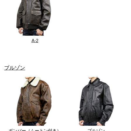
A-2
ブルゾン
ボンバー（ムートン付き）
ブルゾン