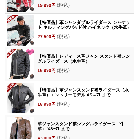
(税込)
19,990円
【特価品】革ジャンダブルライダース ジャケッ
ト キルティングパッド付 ハイネック（水牛革）
(税込)
27,500円
【特価品】レディース革ジャン スタンド襟シン
グルライダース（水牛革）
(税込)
16,990円
【特価品】革ジャンスタンド襟ライダース（水
牛革）エントリーモデル XS～7Lまで
(税込)
18,990円
革ジャンスタンド襟シングルライダース（牛
革） XS~7Lまで
(税込)
43,000円