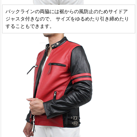
バックラインの両脇には裾からの風防止のためサイドア
ジャスタ付きなので、 サイズをゆるめたり引き締めたり
することもできます。