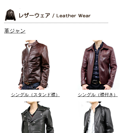
革ジャン
シングル（スタンド襟）
シングル（襟付き）