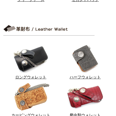
ロングウォレット
ハーフウォレット
カービングウォレット
爬虫類ウォレット