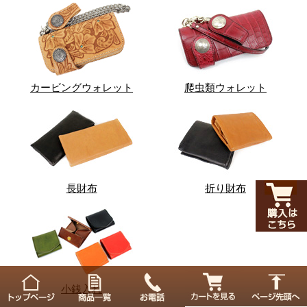
カービングウォレット
爬虫類ウォレット
長財布
折り財布
小銭入れ