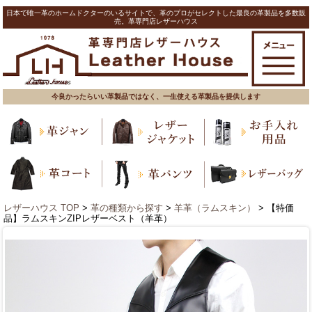
日本で唯一革のホームドクターのいるサイトで、革のプロがセレクトした最良の革製品を多数販
売。革専門店レザーハウス
今良かったらいい革製品ではなく、一生使える革製品を提供します
レザーハウス TOP
>
革の種類から探す
>
羊革（ラムスキン）
> 【特価
品】ラムスキンZIPレザーベスト（羊革）