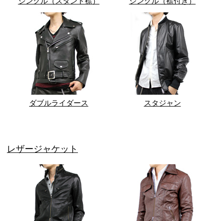
シングル（スタンド襟）
シングル（襟付き）
ダブルライダース
スタジャン
レザージャケット