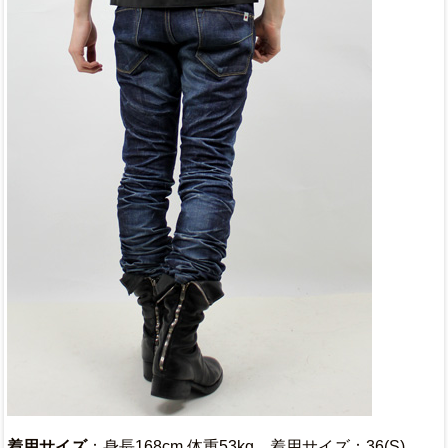
着用サイズ
：身長168cm 体重53kg 着用サイズ：36(S)