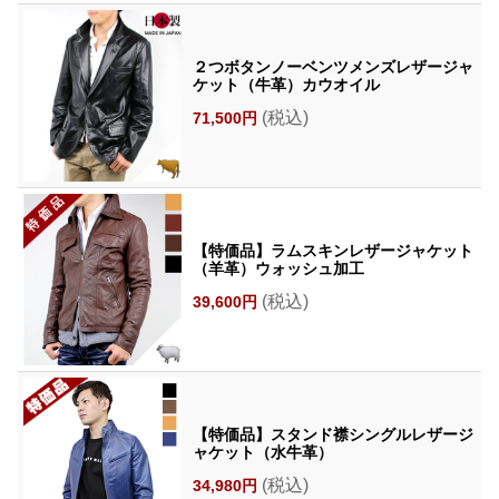
２つボタンノーベンツメンズレザージャ
ケット（牛革）カウオイル
(税込)
71,500円
【特価品】ラムスキンレザージャケット
（羊革）ウォッシュ加工
(税込)
39,600円
【特価品】スタンド襟シングルレザージ
ャケット（水牛革）
(税込)
34,980円