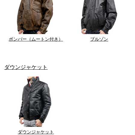
ボンバー（ムートン付き）
ブルゾン
ダウンジャケット
ダウンジャケット