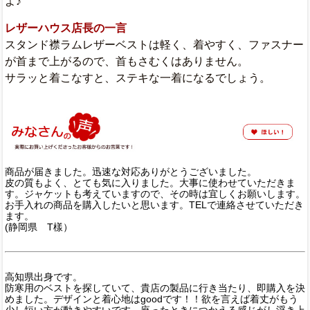
よ♪
レザーハウス店長の一言
スタンド襟ラムレザーベストは軽く、着やすく、ファスナー
が首まで上がるので、首もさむくはありません。
サラッと着こなすと、ステキな一着になるでしょう。
商品が届きました。迅速な対応ありがとうございました。
皮の質もよく、とても気に入りました。大事に使わせていただきま
す。ジャケットも考えていますので、その時は宜しくお願いします。
お手入れの商品を購入したいと思います。TELで連絡させていただき
ます。
(静岡県 T樣）
高知県出身です。
防寒用のベストを探していて、貴店の製品に行き当たり、即購入を決
めました。デザインと着心地はgoodです！！欲を言えば着丈がもう
少し短い方が動きやすいです。座ったときにつかえる感じがし浮き上