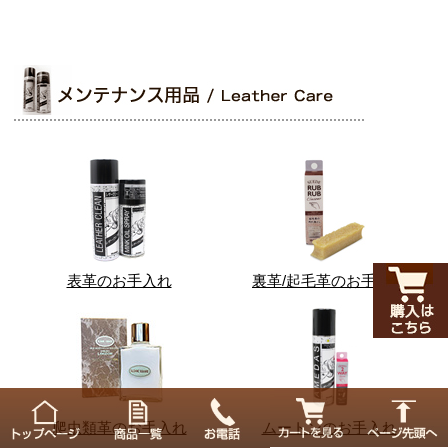
表革のお手入れ
裏革/起毛革のお手入れ
爬虫類革のお手入れ
ムートンのお手入れ