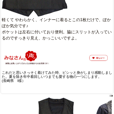
軽くて やわらかく、インナーに着るとこの1枚だけで、ぽか
ぽか気分です♪
ポケットは左右に付いており便利。脇にスリットが入ってい
るのですっきり見え、かっこいいですよ。
これだと思いさっそく着けてみた時、ビシッと身がしまり感動しまし
た。夏を除き年中着回しいつまでも愛する物の一つにします。
(長崎県 I樣）