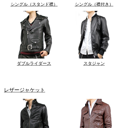
シングル（スタンド襟）
シングル（襟付き）
ダブルライダース
スタジャン
レザージャケット