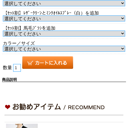
【ｾｯﾄ割】ﾚｻﾞｰｸﾘｰﾝとﾐﾝｸｵｲﾙｽﾌﾟﾚｰ（白）を追加
【ｾｯﾄ割】馬毛ﾌﾞﾗｼを追加
カラー／サイズ
数量
商品説明