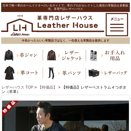
日本で唯一革のホームドクターのいるサイトで、革のプロがセレクトした最良の革製品を多数販
売。革専門店レザーハウス
今良かったらいい革製品ではなく、一生使える革製品を提供します
レザーハウス TOP
>
【特価品】
> 【特価品】レザーベストラム４つボタ
ン（羊革）