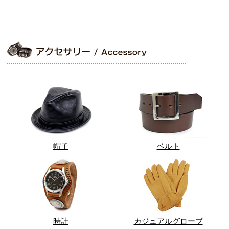
帽子
ベルト
時計
カジュアルグローブ