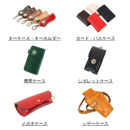
キーケース・キーホルダー
カード・パスケース
携帯ケース
シガレットケース
メガネケース
シザーケース