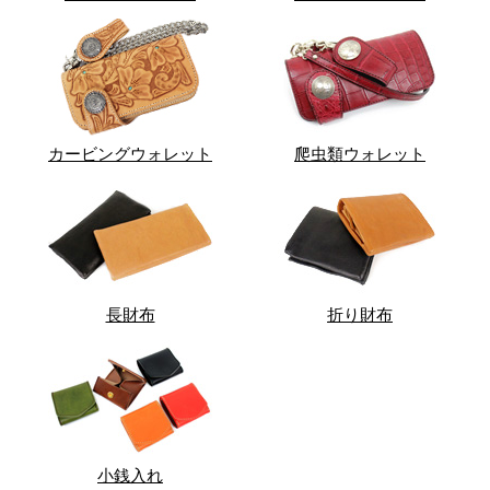
カービングウォレット
爬虫類ウォレット
長財布
折り財布
小銭入れ