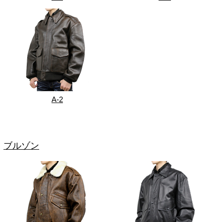
A-2
ブルゾン