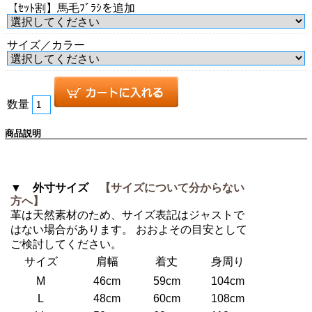
【ｾｯﾄ割】馬毛ﾌﾞﾗｼを追加
サイズ／カラー
数量
商品説明
▼ 外寸サイズ
【サイズについて分からない
方へ】
革は天然素材のため、サイズ表記はジャストで
はない場合があります。 おおよその目安として
ご検討してください。
サイズ
肩幅
着丈
身周り
M
46cm
59cm
104cm
L
48cm
60cm
108cm