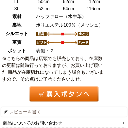
LL
50cm
62cm
112cm
3L
52cm
64cm
116cm
素材
バッファロー（水牛革）
裏地
ポリエステル100％（メッシュ）
シルエット
革質
ポケット
表側：２
※こちらの商品は店頭でも販売しており、在庫数
の更新は随時行っておりますが、お買い上げ頂い
た 商品が在庫切れになってしまう場合もございま
すので、その点はご了承くださいませ。
レビューを書く
商品についてのお問い合わせ