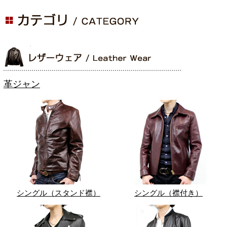
革ジャン
シングル（スタンド襟）
シングル（襟付き）