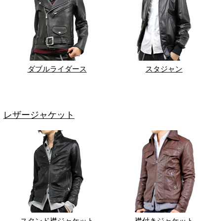
ダブルライダース
スタジャン
レザージャケット
スタンド襟ジャケット
襟付きジャケット