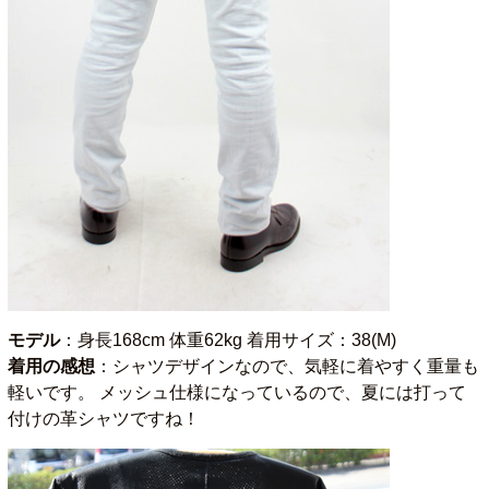
モデル
：身長168cm 体重62kg 着用サイズ：38(M)
着用の感想
：シャツデザインなので、気軽に着やすく重量も
軽いです。 メッシュ仕様になっているので、夏には打って
付けの革シャツですね！