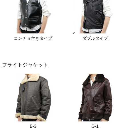
<
コンチョ付きタイプ
ダブルタイプ
フライトジャケット
B-3
G-1