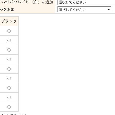
ﾘｰﾝとﾐﾝｸｵｲﾙｽﾌﾟﾚｰ（白）を追加
ﾗｼを追加
ブラック