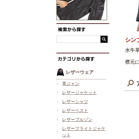
シン
水牛
襟元
レザーウェア
革ジャン
レザージャケット
レザーシャツ
レザーベスト
レザーブルゾン
レザーフライトジャケ
ット