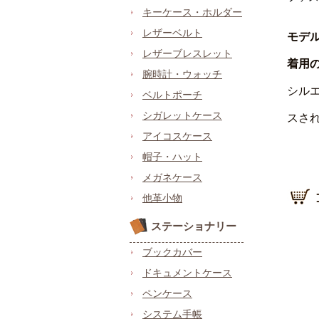
キーケース・ホルダー
レザーベルト
モデ
レザーブレスレット
着用
腕時計・ウォッチ
シル
ベルトポーチ
シガレットケース
スさ
アイコスケース
帽子・ハット
メガネケース
他革小物
ステーショナリー
ブックカバー
ドキュメントケース
ペンケース
システム手帳