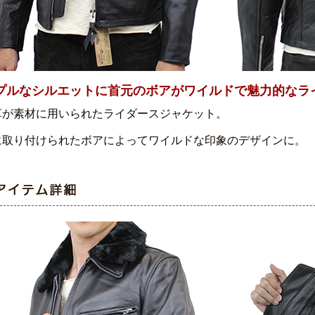
プルなシルエットに首元のボアがワイルドで魅力的なラ
革が素材に用いられたライダースジャケット。
に取り付けられたボアによってワイルドな印象のデザインに。