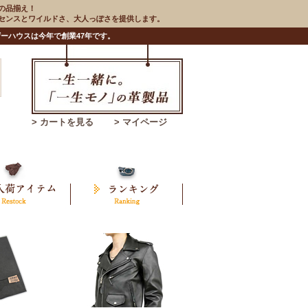
の品揃え！
のセンスとワイルドさ、大人っぽさを提供します。
ーハウスは今年で創業47年です。
> カートを見る
> マイページ