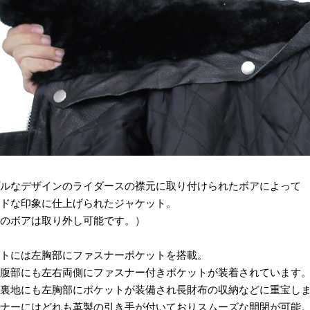
ルなデザインのライダースの襟元に取り付けられたボアによって
ドな印象に仕上げられたジャケット。
のボアは取り外し可能です。）
トには左胸部にファスナーポケットを搭載。
腹部にも左右両側にファスナー付きポケットが装着されています
裏地にも左胸部にポケットが装備され長財布の収納などに重宝し
ナーにはどれも革製の引き手が付いておりスムーズな開閉が可能