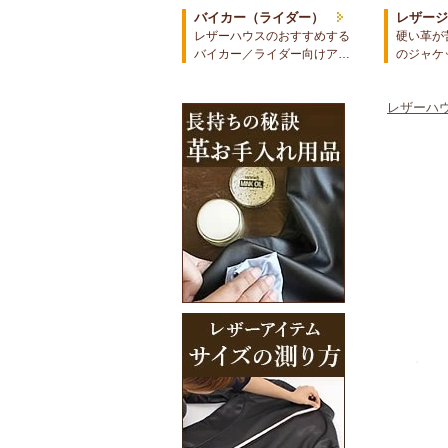
バイカー（ライダー）
レザー
レザーハウスのおすすめする
硬い革が
バイカー／ライダー向けア…
のジャケ
レザーハウ