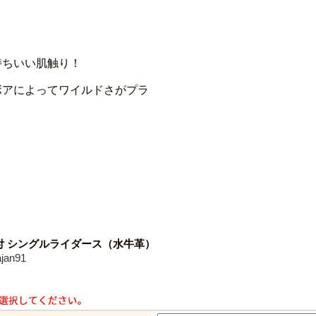
持ちいい肌触り！
ボアによってワイルドさがプラ
付 シングルライダース（水牛革）
an91