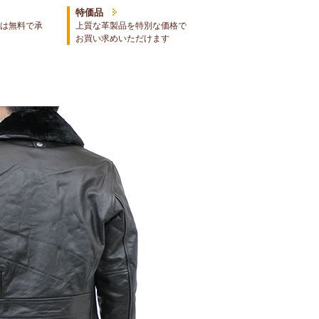
特価品
は無料で承
上質な革製品を特別な価格で
お買い求めいただけます