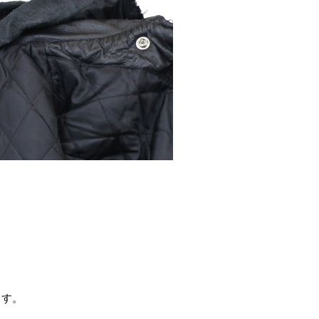
。
ます。
。