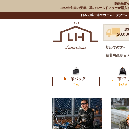
※高品質
1978年創業の実績。革のホームドクターが購
日本で唯一革のホームドクターの
初めての方へ
新着商品から