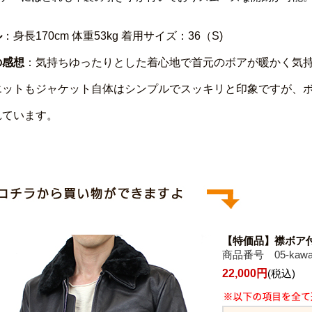
ル
：身長170cm 体重53kg 着用サイズ：36（S)
の感想
：気持ちゆったりとした着心地で首元のボアが暖かく気
エットもジャケット自体はシンプルでスッキリと印象ですが、
れています。
【特価品】襟ボア
商品番号 05-kawaj
22,000円
(税込)