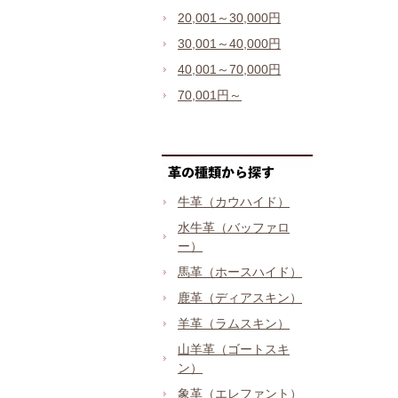
20,001～30,000円
30,001～40,000円
40,001～70,000円
70,001円～
牛革（カウハイド）
水牛革（バッファロ
ー）
馬革（ホースハイド）
鹿革（ディアスキン）
羊革（ラムスキン）
山羊革（ゴートスキ
ン）
象革（エレファント）