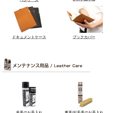
ドキュメントケース
ブックカバー
表革のお手入れ
裏革/起毛革のお手入れ