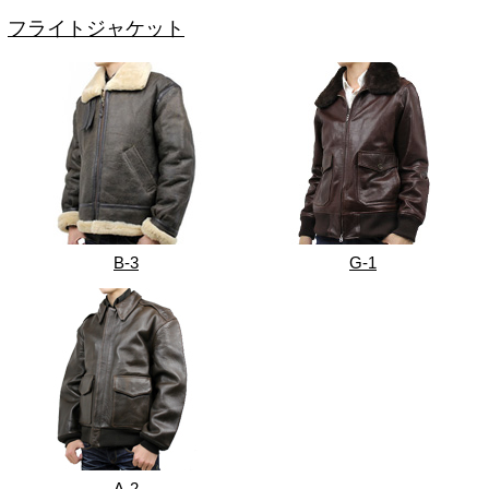
フライトジャケット
B-3
G-1
A-2