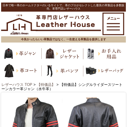
日本で唯一革のホームドクターのいるサイトで、革のプロがセレクトした最良の革製品を多数販
売。革専門店レザーハウス
今良かったらいい革製品ではなく、一生使える革製品を提供します
レザーハウス TOP
>
【特価品】
> 【特価品】シングルライダースツート
ーンカラー革ジャン（水牛革）