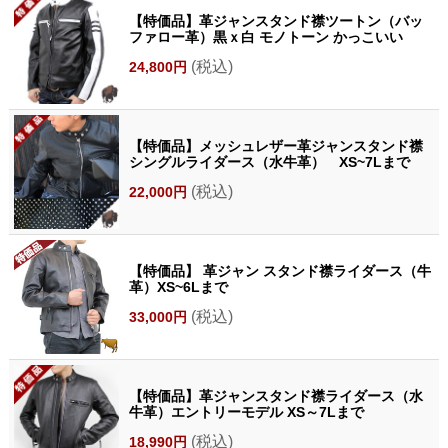
【特価品】革ジャンスタンド襟ツートン（バッ
ファロー革）黒ｘ白 モノトーン かっこいい
(税込)
24,800円
【特価品】メッシュレザー革ジャンスタンド襟
シングルライダース（水牛革） XS~7Lまで
(税込)
22,000円
【特価品】 革ジャン スタンド襟ライダース（牛
革）XS~6Lまで
(税込)
33,000円
【特価品】革ジャンスタンド襟ライダース（水
牛革）エントリーモデル XS～7Lまで
(税込)
18,990円