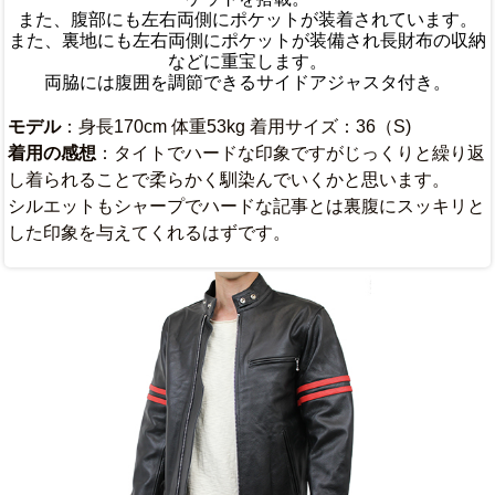
また、腹部にも左右両側にポケットが装着されています。
また、裏地にも左右両側にポケットが装備され長財布の収納
などに重宝します。
両脇には腹囲を調節できるサイドアジャスタ付き。
モデル
：身長170cm 体重53kg 着用サイズ：36（S)
着用の感想
：タイトでハードな印象ですがじっくりと繰り返
し着られることで柔らかく馴染んでいくかと思います。
シルエットもシャープでハードな記事とは裏腹にスッキリと
した印象を与えてくれるはずです。