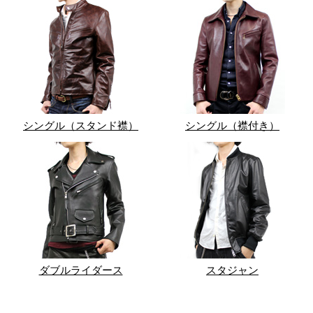
シングル（スタンド襟）
シングル（襟付き）
ダブルライダース
スタジャン