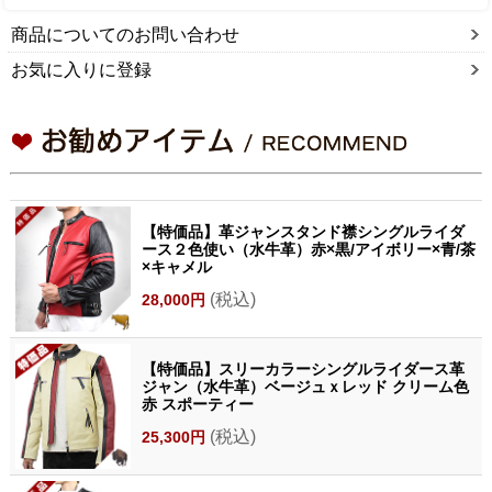
商品についてのお問い合わせ
お気に入りに登録
【特価品】革ジャンスタンド襟シングルライダ
ース２色使い（水牛革）赤×黒/アイボリー×青/茶
×キャメル
(税込)
28,000円
【特価品】スリーカラーシングルライダース革
ジャン（水牛革）ベージュｘレッド クリーム色
赤 スポーティー
(税込)
25,300円