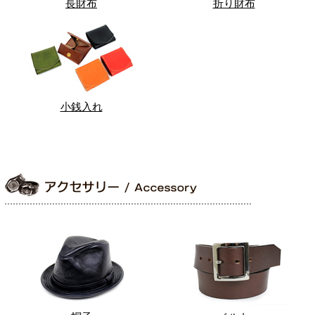
長財布
折り財布
小銭入れ