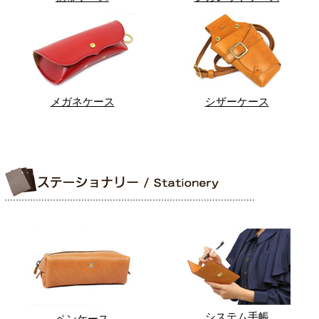
メガネケース
シザーケース
システム手帳
ペンケース