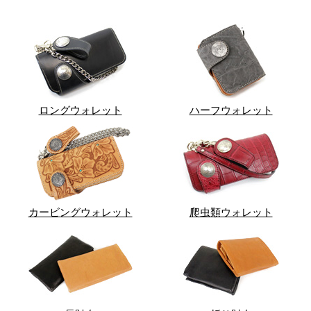
ロングウォレット
ハーフウォレット
カービングウォレット
爬虫類ウォレット