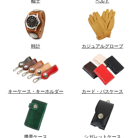
帽子
ベルト
時計
カジュアルグローブ
キーケース・キーホルダー
カード・パスケース
携帯ケース
シガレットケース