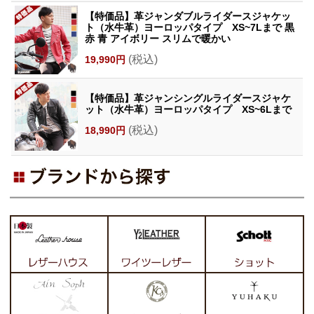
【特価品】革ジャンダブルライダースジャケッ
ト（水牛革）ヨーロッパタイプ XS~7Lまで 黒
赤 青 アイボリー スリムで暖かい
(税込)
19,990円
【特価品】革ジャンシングルライダースジャケ
ット（水牛革）ヨーロッパタイプ XS~6Lまで
(税込)
18,990円