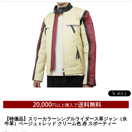
【特価品】スリーカラーシングルライダース革ジャン（水
牛革）ベージュｘレッド クリーム色 赤 スポーティー