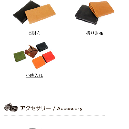
長財布
折り財布
小銭入れ