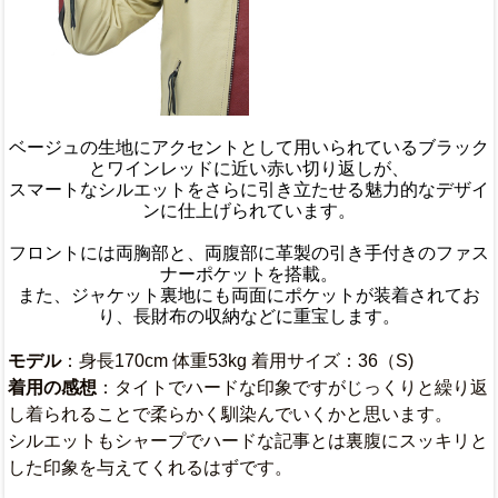
ベージュの生地にアクセントとして用いられているブラック
とワインレッドに近い赤い切り返しが、
スマートなシルエットをさらに引き立たせる魅力的なデザイ
ンに仕上げられています。
フロントには両胸部と、両腹部に革製の引き手付きのファス
ナーポケットを搭載。
また、ジャケット裏地にも両面にポケットが装着されてお
り、長財布の収納などに重宝します。
モデル
：身長170cm 体重53kg 着用サイズ：36（S)
着用の感想
：タイトでハードな印象ですがじっくりと繰り返
し着られることで柔らかく馴染んでいくかと思います。
シルエットもシャープでハードな記事とは裏腹にスッキリと
した印象を与えてくれるはずです。