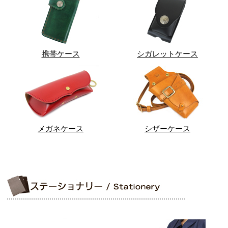
携帯ケース
シガレットケース
メガネケース
シザーケース