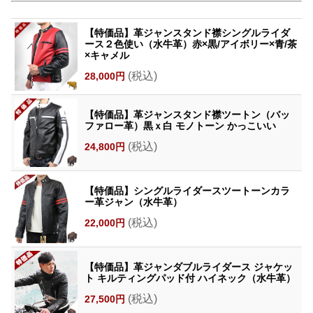
【特価品】革ジャンスタンド襟シングルライダ
ース２色使い（水牛革）赤×黒/アイボリー×青/茶
×キャメル
(税込)
28,000円
【特価品】革ジャンスタンド襟ツートン（バッ
ファロー革）黒ｘ白 モノトーン かっこいい
(税込)
24,800円
【特価品】シングルライダースツートーンカラ
ー革ジャン（水牛革）
(税込)
22,000円
【特価品】革ジャンダブルライダース ジャケッ
ト キルティングパッド付 ハイネック（水牛革）
(税込)
27,500円