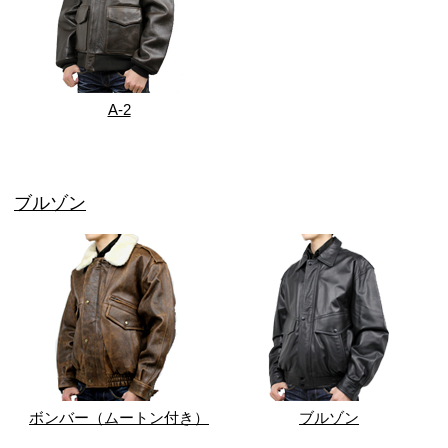
A-2
ブルゾン
ボンバー（ムートン付き）
ブルゾン