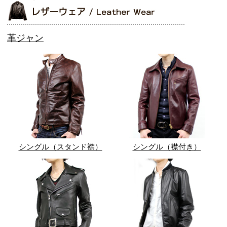
革ジャン
シングル（スタンド襟）
シングル（襟付き）