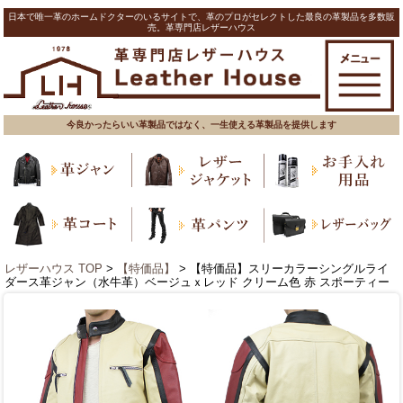
日本で唯一革のホームドクターのいるサイトで、革のプロがセレクトした最良の革製品を多数販
売。革専門店レザーハウス
今良かったらいい革製品ではなく、一生使える革製品を提供します
レザーハウス TOP
>
【特価品】
> 【特価品】スリーカラーシングルライ
ダース革ジャン（水牛革）ベージュｘレッド クリーム色 赤 スポーティー