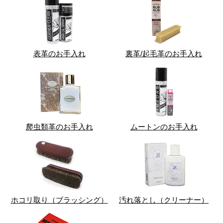
表革のお手入れ
裏革/起毛革のお手入れ
爬虫類革のお手入れ
ムートンのお手入れ
ホコリ取り（ブラッシング）
汚れ落とし（クリーナー）