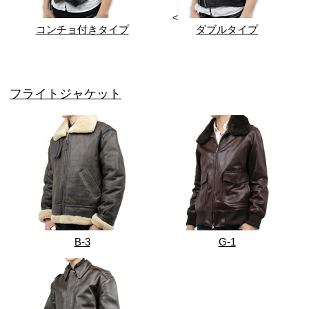
<
コンチョ付きタイプ
ダブルタイプ
フライトジャケット
B-3
G-1