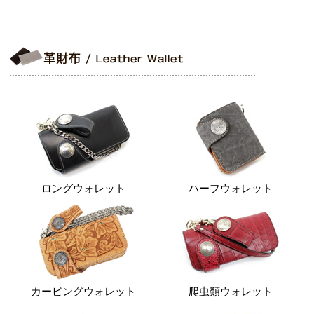
ロングウォレット
ハーフウォレット
カービングウォレット
爬虫類ウォレット