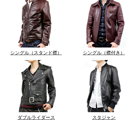
シングル（スタンド襟）
シングル（襟付き）
ダブルライダース
スタジャン