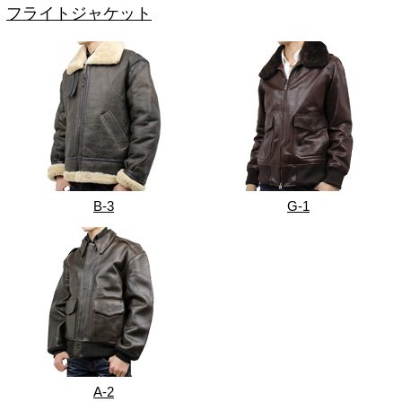
フライトジャケット
B-3
G-1
A-2