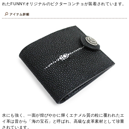
れたFUNNYオリジナルのビクターコンチョが装着されています。
水にも強く、一面が煌びやかに輝くエナメル質の粒に覆われたエ
イ革は昔から「海の宝石」と呼ばれ、高級な皮革素材として珍重
されています。