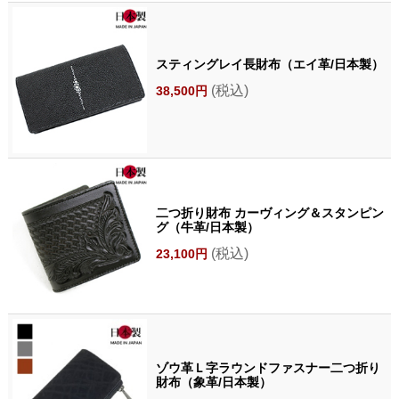
スティングレイ長財布（エイ革/日本製）
(税込)
38,500円
二つ折り財布 カーヴィング＆スタンピン
グ（牛革/日本製）
(税込)
23,100円
ゾウ革Ｌ字ラウンドファスナー二つ折り
財布（象革/日本製）