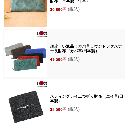
財布 日本製（牛革）
(税込)
30,800円
超珍しい逸品！カバ革ラウンドファスナ
ー長財布（カバ革/日本製）
(税込)
49,500円
スティングレイ二つ折り財布（エイ革/日
本製）
(税込)
38,500円