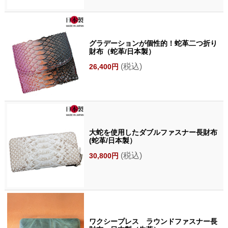
グラデーションが個性的！蛇革二つ折り
財布（蛇革/日本製）
(税込)
26,400円
大蛇を使用したダブルファスナー長財布
(蛇革/日本製）
(税込)
30,800円
ワクシープレス ラウンドファスナー長