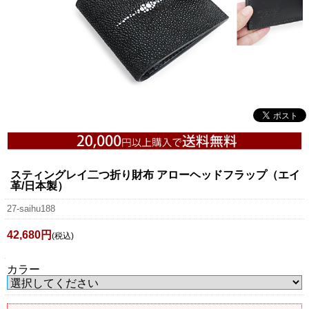
スティングレイ二つ折り財布 アローヘッドフラップ（エイ
革/日本製）
27-saihu188
42,680円
(税込)
カラー