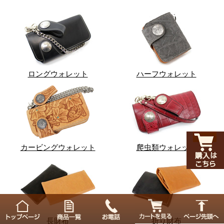
ロングウォレット
ハーフウォレット
カービングウォレット
爬虫類ウォレット
長財布
折り財布