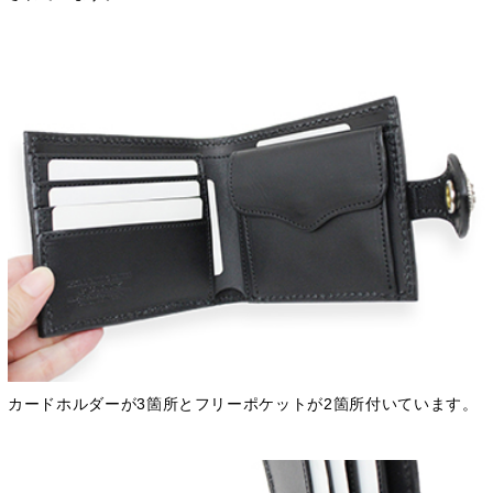
カードホルダーが3箇所とフリーポケットが2箇所付いています。