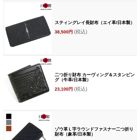
スティングレイ長財布（エイ革/日本製）
(税込)
38,500円
二つ折り財布 カーヴィング＆スタンピン
グ（牛革/日本製）
(税込)
23,100円
ゾウ革Ｌ字ラウンドファスナー二つ折り
財布（象革/日本製）