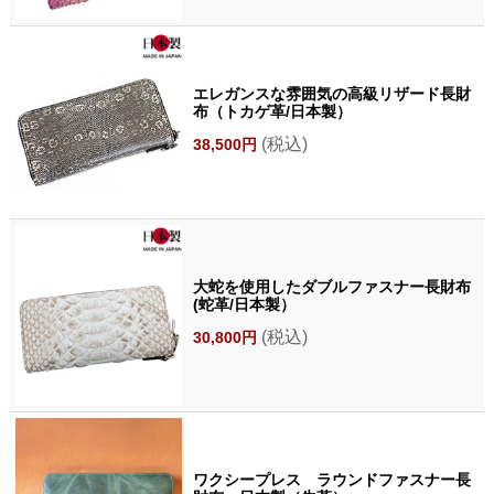
エレガンスな雰囲気の高級リザード長財
布（トカゲ革/日本製）
(税込)
38,500円
大蛇を使用したダブルファスナー長財布
(蛇革/日本製）
(税込)
30,800円
ワクシープレス ラウンドファスナー長