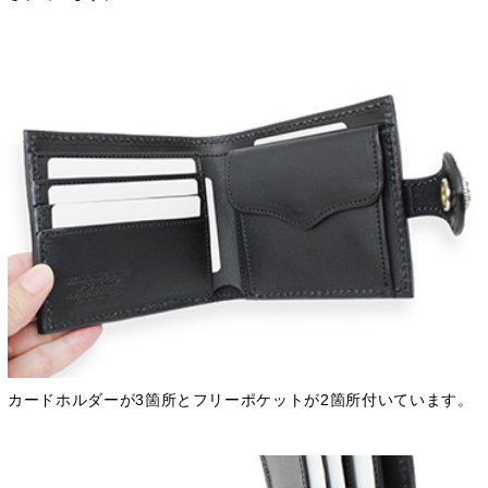
カードホルダーが3箇所とフリーポケットが2箇所付いています。