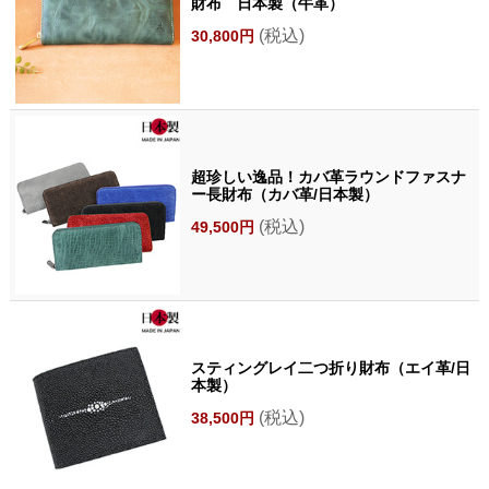
財布 日本製（牛革）
(税込)
30,800円
超珍しい逸品！カバ革ラウンドファスナ
ー長財布（カバ革/日本製）
(税込)
49,500円
スティングレイ二つ折り財布（エイ革/日
本製）
(税込)
38,500円