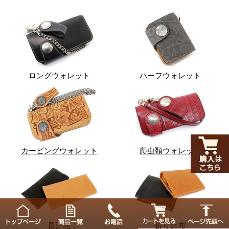
ロングウォレット
ハーフウォレット
カービングウォレット
爬虫類ウォレット
長財布
折り財布