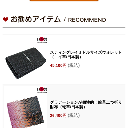
スティングレイミドルサイズウォレット
（エイ革/日本製）
(税込)
45,100円
グラデーションが個性的！蛇革二つ折り
財布（蛇革/日本製）
(税込)
26,400円