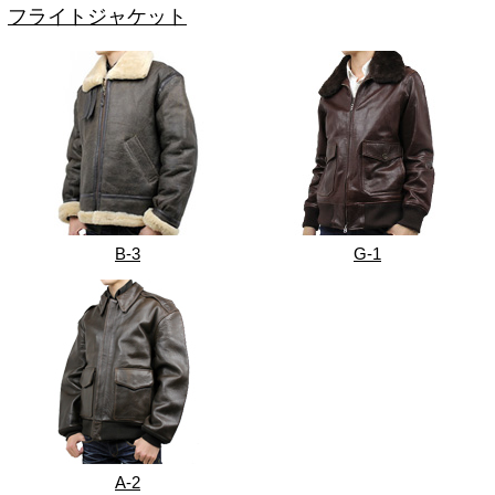
フライトジャケット
B-3
G-1
A-2