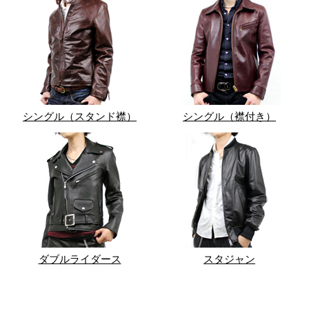
シングル（スタンド襟）
シングル（襟付き）
ダブルライダース
スタジャン