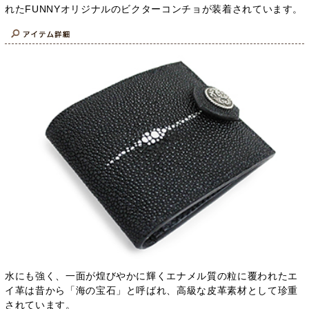
れたFUNNYオリジナルのビクターコンチョが装着されています。
水にも強く、一面が煌びやかに輝くエナメル質の粒に覆われたエ
イ革は昔から「海の宝石」と呼ばれ、高級な皮革素材として珍重
されています。