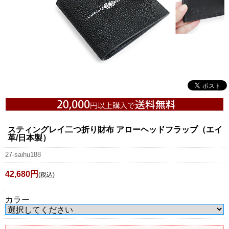
スティングレイ二つ折り財布 アローヘッドフラップ（エイ
革/日本製）
27-saihu188
42,680円
(税込)
カラー