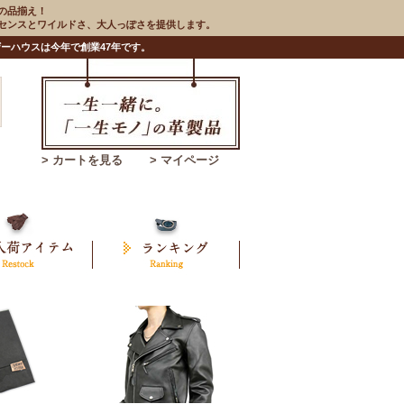
の品揃え！
のセンスとワイルドさ、大人っぽさを提供します。
ーハウスは今年で創業47年です。
> カートを見る
> マイページ