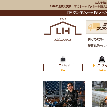
※高品質
1978年創業の実績。革のホームドクターが購
日本で唯一革のホームドクターの
初めての方へ
新着商品から