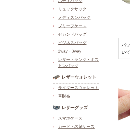
ボディバッグ
リュックサック
メディスンバッグ
ブリーフケース
セカンドバッグ
ビジネスバッグ
バ
2way・3way
い
レザートランク・ボス
トンバッグ
レザーウォレット
ライダースウォレット
革財布
レザーグッズ
スマホケース
カード・名刺ケース