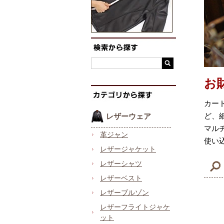
お
カー
ど、
レザーウェア
マル
革ジャン
使い
レザージャケット
レザーシャツ
レザーベスト
レザーブルゾン
レザーフライトジャケ
ット