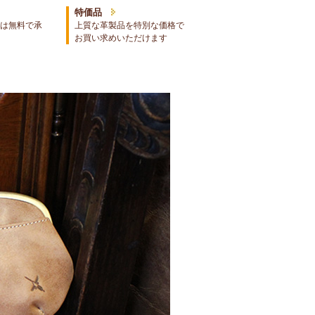
特価品
は無料で承
上質な革製品を特別な価格で
お買い求めいただけます