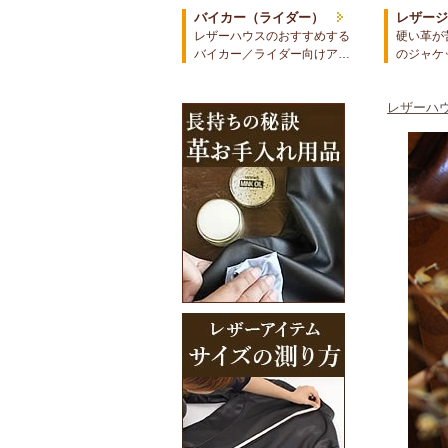
バイカー（ライダー）
レザー
レザーハウスのおすすめする
硬い革が
バイカー／ライダー向けア…
のジャケ
レザーハウ