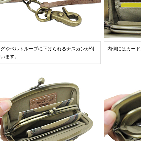
ッグやベルトループに下げられるナスカンが付
内側にはカード
ています。