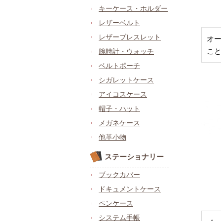
キーケース・ホルダー
レザーベルト
レザーブレスレット
オ
こ
腕時計・ウォッチ
ベルトポーチ
シガレットケース
アイコスケース
帽子・ハット
メガネケース
他革小物
ステーショナリー
ブックカバー
ドキュメントケース
ペンケース
システム手帳