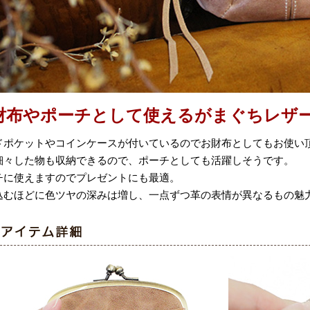
財布やポーチとして使えるがまぐちレザ
ドポケットやコインケースが付いているのでお財布としてもお使い
細々した物も収納できるので、ポーチとしても活躍しそうです。
チに使えますのでプレゼントにも最適。
込むほどに色ツヤの深みは増し、一点ずつ革の表情が異なるもの魅