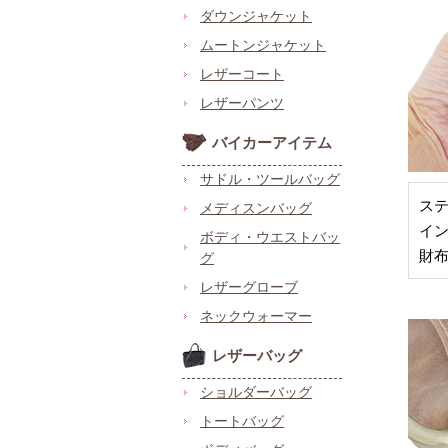
ダウンジャケット
ムートンジャケット
レザーコート
レザーパンツ
バイカーアイテム
サドル・ツールバッグ
ス
メディスンバッグ
イ
ボディ・ウエストバッ
財
グ
レザーグローブ
ネックウォーマー
レザーバッグ
ショルダーバッグ
トートバッグ