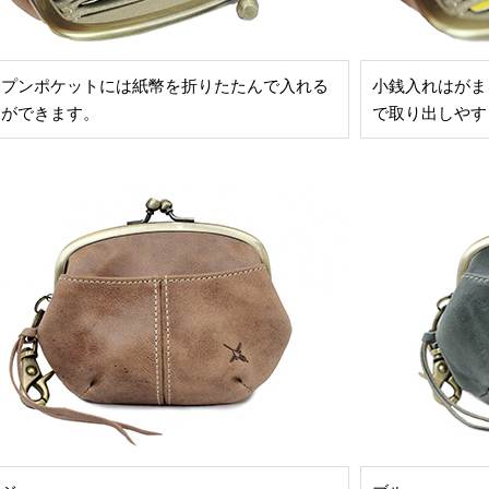
ープンポケットには紙幣を折りたたんで入れる
小銭入れはがま
とができます。
で取り出しやす