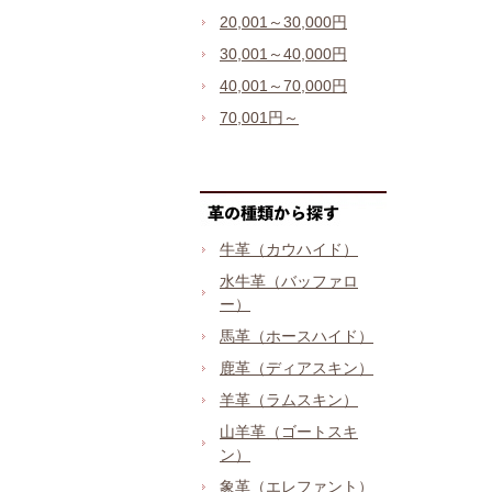
20,001～30,000円
30,001～40,000円
40,001～70,000円
70,001円～
牛革（カウハイド）
水牛革（バッファロ
ー）
馬革（ホースハイド）
鹿革（ディアスキン）
羊革（ラムスキン）
山羊革（ゴートスキ
ン）
象革（エレファント）