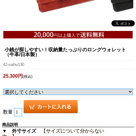
小銭が探しやすい！収納量たっぷりのロングウォレット
（牛革/日本製）
42-saihu130
25,300円
(税込)
数量
商品説明
▼ 外寸サイズ
【サイズについて分からない