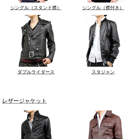
シングル（スタンド襟）
シングル（襟付き）
ダブルライダース
スタジャン
レザージャケット