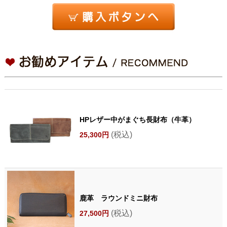
HPレザー中がまぐち長財布（牛革）
(税込)
25,300円
鹿革 ラウンドミニ財布
(税込)
27,500円