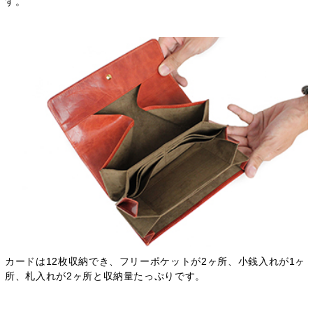
す。
カードは12枚収納でき、フリーポケットが2ヶ所、小銭入れが1ヶ
所、札入れが2ヶ所と収納量たっぷりです。