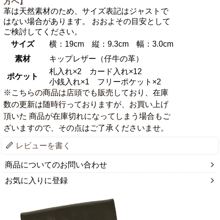
方へ】
革は天然素材のため、サイズ表記はジャストで
はない場合があります。 おおよその目安として
ご検討してください。
サイズ
横：19cm 縦：9.3cm 幅：3.0cm
素材
キップレザー（仔牛の革）
札入れ×2 カード入れ×12
ポケット
小銭入れ×1 フリーポケット×2
※こちらの商品は店頭でも販売しており、在庫
数の更新は随時行っておりますが、お買い上げ
頂いた 商品が在庫切れになってしまう場合もご
ざいますので、その点はご了承くださいませ。
レビューを書く
商品についてのお問い合わせ
お気に入りに登録