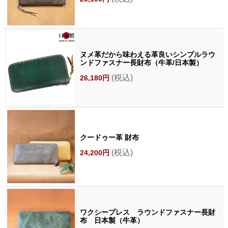
ヌメ革だから味わえる革良いシンプルラウ
ンドファスナー長財布（牛革/日本製）
(税込)
26,180円
クードゥー革 財布
(税込)
24,200円
ワクシープレス ラウンドファスナー長財
布 日本製（牛革）