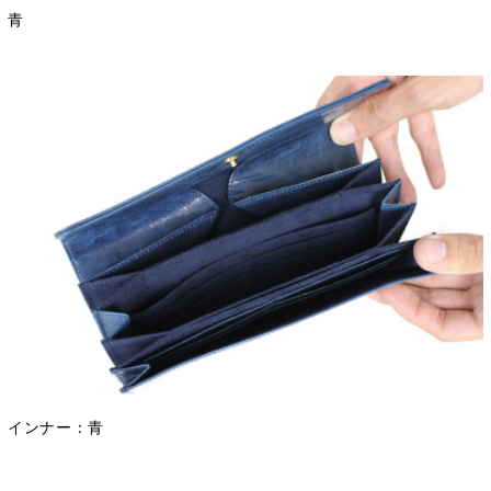
青
インナー：青