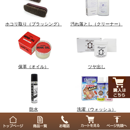
ホコリ取り（ブラッシング）
汚れ落とし（クリーナー）
保革（オイル）
ツヤ出し
防水
洗濯（ウォッシュ）