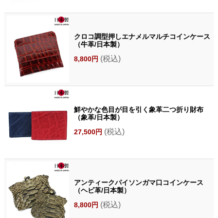
クロコ調型押しエナメルマルチコインケース
（牛革/日本製）
(税込)
8,800円
鮮やかな色目が目を引く象革二つ折り財布
（象革/日本製）
(税込)
27,500円
アンティークパイソンガマ口コインケース
（ヘビ革/日本製）
(税込)
8,800円