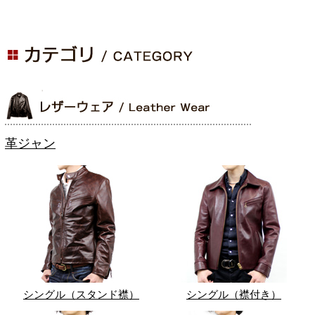
革ジャン
シングル（スタンド襟）
シングル（襟付き）