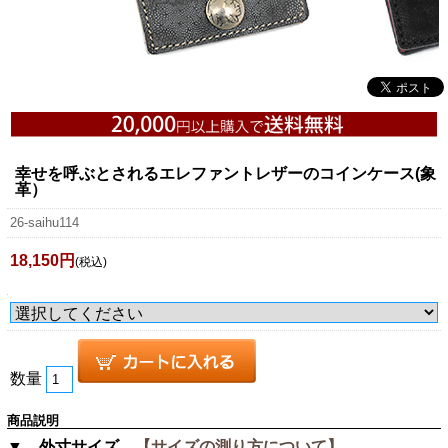
幸せを呼ぶとされるエレファントレザーのコインケース(象
革）
26-saihu114
18,150円
(税込)
数量
商品説明
▼ 外寸サイズ
【サイズの測り方について】