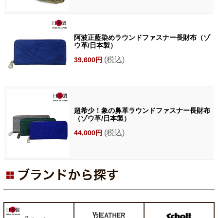
阿波正藍染めラウンドファスナー長財布（ゾ
ウ革/日本製）
(税込)
39,600円
超希少！象の鼻革ラウンドファスナー長財布
（ゾウ革/日本製）
(税込)
44,000円