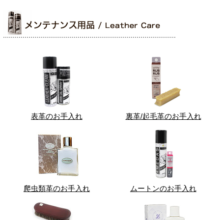
表革のお手入れ
裏革/起毛革のお手入れ
爬虫類革のお手入れ
ムートンのお手入れ