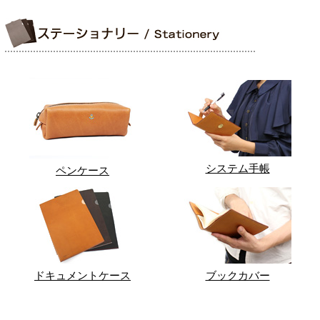
システム手帳
ペンケース
ドキュメントケース
ブックカバー