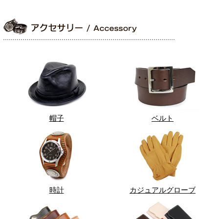
帽子
ベルト
時計
カジュアルグローブ