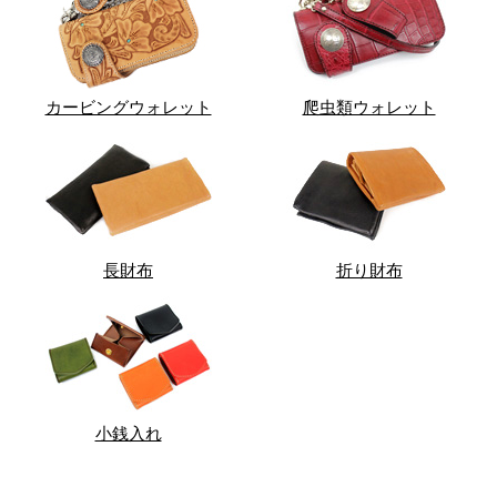
カービングウォレット
爬虫類ウォレット
長財布
折り財布
小銭入れ