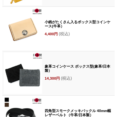
小銭がたくさん入るボックス型コインケ
ース(牛革）
(税込)
4,400円
象革コインケース ボックス型(象革/日本
製）
(税込)
14,300円
四角型スモークメッキバックル 40mm幅
レザーベルト（牛革/日本製）