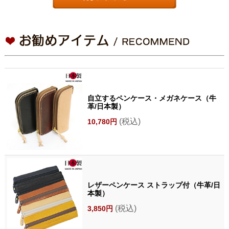
自立するペンケース・メガネケース（牛
革/日本製）
(税込)
10,780円
レザーペンケース ストラップ付（牛革/日
本製）
(税込)
3,850円