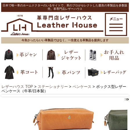
日本で唯一革のホームドクターのいるサイトで、革のプロがセレクトした最良の革製品を多数販
売。革専門店レザーハウス
今良かったらいい革製品ではなく、一生使える革製品を提供します
レザーハウス TOP
>
ステーショナリー
>
ペンケース
> ボックス型レザー
ペンケース（牛革/日本製）