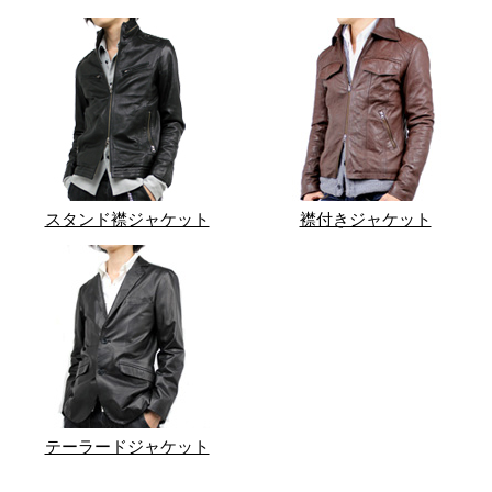
スタンド襟ジャケット
襟付きジャケット
テーラードジャケット