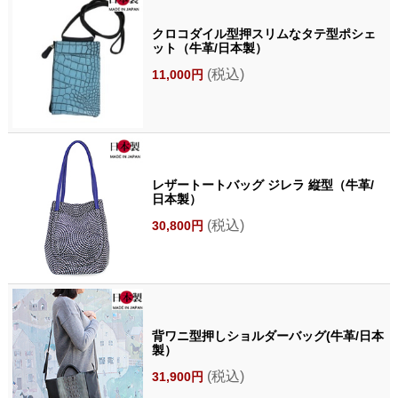
クロコダイル型押スリムなタテ型ポシェ
ット（牛革/日本製）
(税込)
11,000円
レザートートバッグ ジレラ 縦型（牛革/
日本製）
(税込)
30,800円
背ワニ型押しショルダーバッグ(牛革/日本
製）
(税込)
31,900円