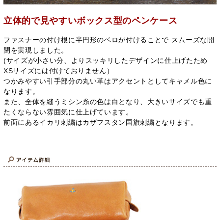
立体的で見やすいボックス型のペンケース
ファスナーの付け根に半円形のベロが付けることで スムーズな開
閉を実現しました。
(サイズが小さい分、よりスッキリしたデザインに仕上げたため
XSサイズには付けておりません）
つかみやすい引手部分の丸い革はアクセントとしてキャメル色に
なります。
また、全体を縫うミシン糸の色は白となり、大きいサイズでも重
たくならない雰囲気に仕上げています。
前面にあるイカリ刺繍はカザフスタン国旗刺繍となります。