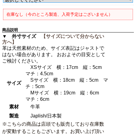
在庫なし（今のところ製造、入荷予定はございません）
商品説明
▼ 外寸サイズ
【サイズについて分からない
方へ】
革は天然素材のため、サイズ表記はジャストで
はない場合があります。 おおよその目安として
ご検討ください。
XSサイズ 横：17cm 縦：5cm
マチ：4.5cm
Sサイズ 横：18cm 縦：5cm マ
サイズ
チ：5cm
Mサイズ 横：19cm 縦：6cm
マチ：6cm
素材
牛革
製造
Japlish/日本製
※こちらの商品は店頭でも販売しており在庫数
が変動することもございます。お買い上げ頂い