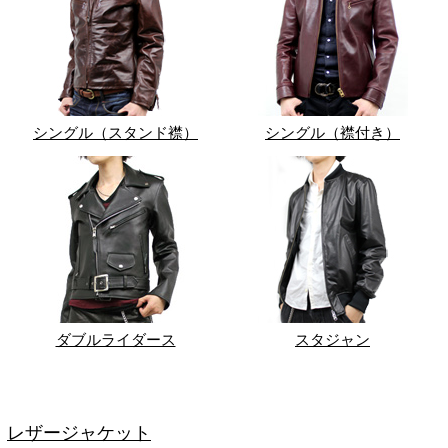
シングル（スタンド襟）
シングル（襟付き）
ダブルライダース
スタジャン
レザージャケット