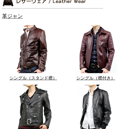
革ジャン
シングル（スタンド襟）
シングル（襟付き）