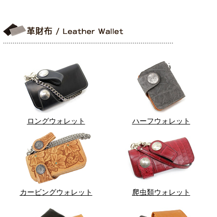
ロングウォレット
ハーフウォレット
カービングウォレット
爬虫類ウォレット