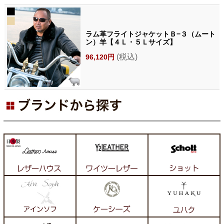
ラム革フライトジャケットＢ−３（ムート
ン）羊【４Ｌ・５Ｌサイズ】
(税込)
96,120円