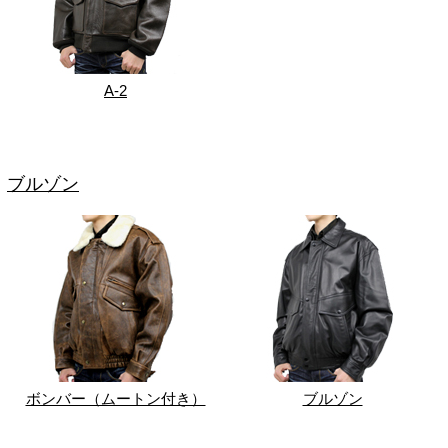
A-2
ブルゾン
ボンバー（ムートン付き）
ブルゾン