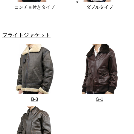
<
コンチョ付きタイプ
ダブルタイプ
フライトジャケット
B-3
G-1