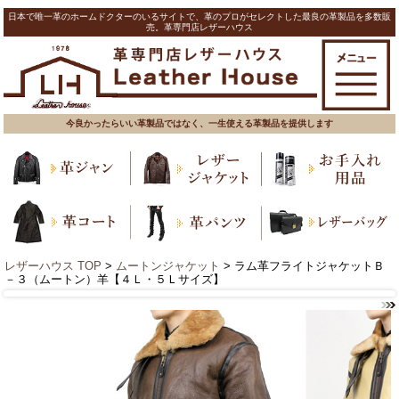
日本で唯一革のホームドクターのいるサイトで、革のプロがセレクトした最良の革製品を多数販
売。革専門店レザーハウス
今良かったらいい革製品ではなく、一生使える革製品を提供します
レザーハウス TOP
>
ムートンジャケット
> ラム革フライトジャケットＢ
－３（ムートン）羊【４Ｌ・５Ｌサイズ】