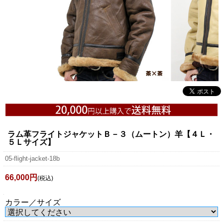
ラム革フライトジャケットＢ－３（ムートン）羊【４Ｌ・
５Ｌサイズ】
05-flight-jacket-18b
66,000円
(税込)
カラー／サイズ