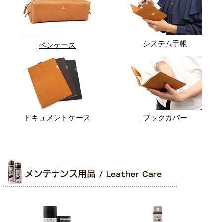
システム手帳
ペンケース
ドキュメントケース
ブックカバー