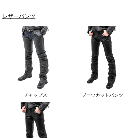
レザーパンツ
チャップス
ブーツカットパンツ