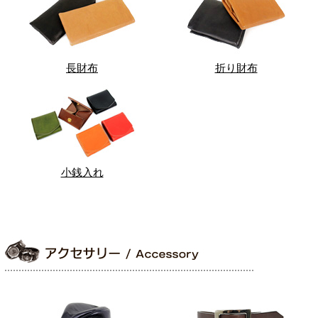
長財布
折り財布
小銭入れ