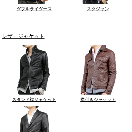
ダブルライダース
スタジャン
レザージャケット
スタンド襟ジャケット
襟付きジャケット