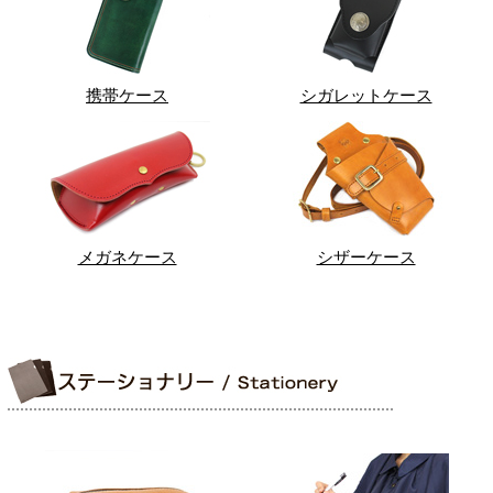
携帯ケース
シガレットケース
メガネケース
シザーケース