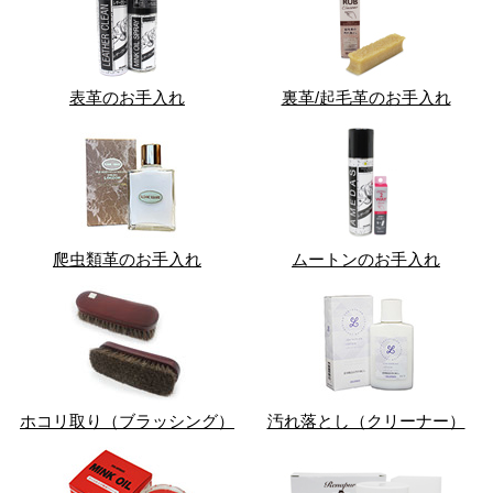
表革のお手入れ
裏革/起毛革のお手入れ
爬虫類革のお手入れ
ムートンのお手入れ
ホコリ取り（ブラッシング）
汚れ落とし（クリーナー）