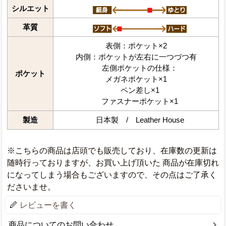
シルエット
革質
表側：ポケット×2
内側：ポケットが左右に一つづつ有
左側ポケットの仕様：
ポケット
メガネポケット×1
ペン差し×1
ファスナーポケット×1
製造
日本製 / Leather House
※こちらの商品は店頭でも販売しており、在庫数の更新は
随時行っておりますが、お買い上げ頂いた 商品が在庫切れ
になってしまう場合もございますので、その点はご了承く
ださいませ。
レビューを書く
商品についてのお問い合わせ