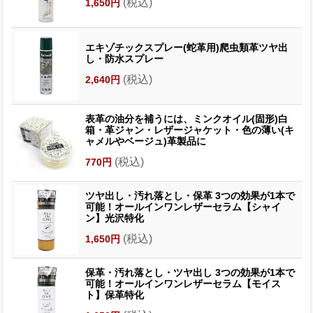
(税込)
1,650円
エキゾチックスプレー(蛇革用)爬虫類革ツヤ出
し・防水スプレー
(税込)
2,640円
表革の油分を補うには、ミンクオイル(固形)白
箱・革ジャン・レザージャケット・色の薄い(キ
ャメルやベージュ)革製品に
(税込)
770円
ツヤ出し・汚れ落とし・保革 3つの効果が1本で
可能！オールインワンレザーセラム【シャイ
ン】光沢特化
(税込)
1,650円
保革・汚れ落とし・ツヤ出し 3つの効果が1本で
可能！オールインワンレザーセラム【モイス
ト】保革特化