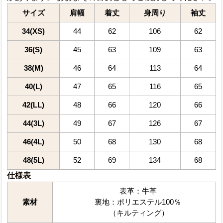
サイズ
肩幅
着丈
身周り
袖丈
34(XS)
44
62
106
62
36(S)
45
63
109
63
38(M)
46
64
113
64
40(L)
47
65
116
65
42(LL)
48
66
120
66
44(3L)
49
67
126
67
46(4L)
50
68
130
68
48(5L)
52
69
134
68
仕様表
表革：牛革
素材
裏地：ポリエステル100％
（キルティング）