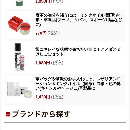
(税込)
1,650円
表革の油分を補うには、ミンクオイル(固形)赤
箱・革製品(ブーツ、カバン、スポーツ用品など
に)
(税込)
770円
常にキレイな状態で保ちたい方に！アメダス＆
けしごむセット
(税込)
1,980円
革バッグや革靴のお手入れには、レザリアンロ
ーション＆ミンクオイル（固形）白箱・色の薄
い(キャメルやベージュ)革製品に
(税込)
1,430円