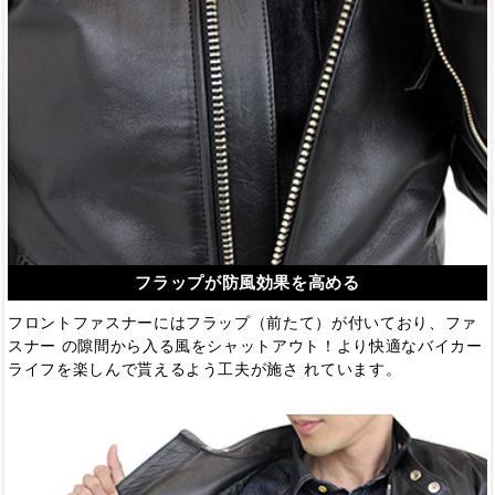
フラップが防風効果を高める
フロントファスナーにはフラップ（前たて）が付いており、ファ
スナー の隙間から入る風をシャットアウト！より快適なバイカー
ライフを楽しんで貰えるよう工夫が施さ れています。