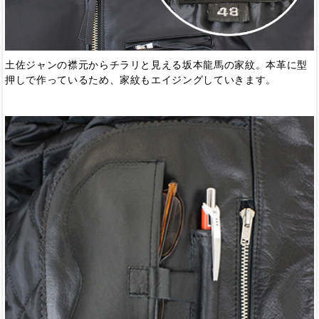
土佐ジャンの襟元からチラリと見える坂本龍馬の家紋。本革に型
押しで作っているため、家紋もエイジングしていきます。