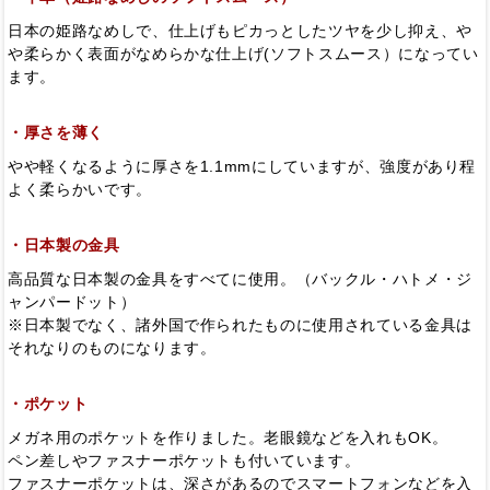
日本の姫路なめしで、仕上げもピカっとしたツヤを少し抑え、や
や柔らかく表面がなめらかな仕上げ(ソフトスムース）になってい
ます。
・厚さを薄く
やや軽くなるように厚さを1.1mmにしていますが、強度があり程
よく柔らかいです。
・日本製の金具
高品質な日本製の金具をすべてに使用。（バックル・ハトメ・ジ
ャンパードット）
※日本製でなく、諸外国で作られたものに使用されている金具は
それなりのものになります。
・ポケット
メガネ用のポケットを作りました。老眼鏡などを入れもOK。
ペン差しやファスナーポケットも付いています。
ファスナーポケットは、深さがあるのでスマートフォンなどを入