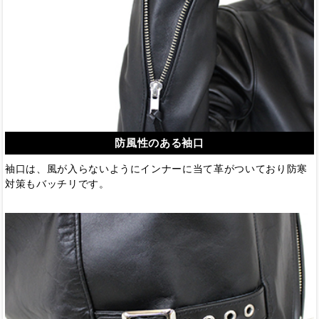
防風性のある袖口
袖口は、風が入らないようにインナーに当て革がついており防寒
対策もバッチリです。