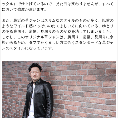
ックル）で仕上げているので、見た目は変わりませんが、すべて
において強度が違います。
また、最近の革ジャンはスリムなスタイルのものが多く、以前の
ようなワイルド感いっぱいのたくましい方に向いている、ゆとり
のある腕周り、肩幅、見周りのものが姿を消してしまいました。
しかし、このオリジナル革ジャンは、腕周り、肩幅、見周りに余
裕があるため、タフでたくましい方に合うスタンダードな革ジャ
ンのスタイルになっています。