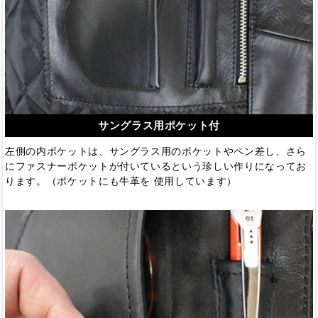
サングラス用ポケット付
左側の内ポケットは、サングラス用のポケットやペン差し、さら
にファスナーポケットが付いているという珍しい作りになってお
ります。（ポケットにも牛革を 使用しています）