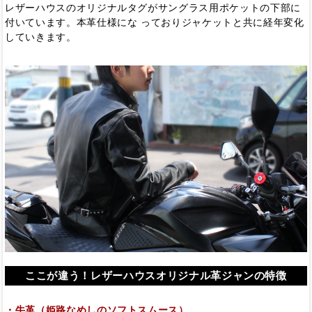
レザーハウスのオリジナルタグがサングラス用ポケットの下部に
付いています。本革仕様にな っておりジャケットと共に経年変化
していきます。
ここが違う！レザーハウスオリジナル革ジャンの特徴
・牛革（姫路なめしのソフトスムース）