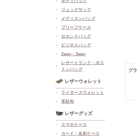
ボディバッグ
リュックサック
メディスンバッグ
ブリーフケース
セカンドバッグ
ビジネスバッグ
2way・3way
レザートランク・ボス
トンバッグ
ブ
レザーウォレット
ライダースウォレット
革財布
レザーグッズ
スマホケース
カード・名刺ケース