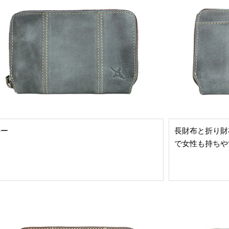
ルー
長財布と折り財
で女性も持ちや