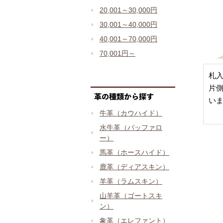
20,001～30,000円
30,001～40,000円
40,001～70,000円
70,001円～
札
片
い
牛革（カウハイド）
水牛革（バッファロ
ー）
馬革（ホースハイド）
鹿革（ディアスキン）
羊革（ラムスキン）
山羊革（ゴートスキ
ン）
象革（エレファント）