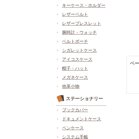
キーケース・ホルダー
レザーベルト
レザーブレスレット
腕時計・ウォッチ
ベルトポーチ
シガレットケース
アイコスケース
ベ
帽子・ハット
メガネケース
他革小物
ステーショナリー
ブックカバー
ドキュメントケース
ペンケース
システム手帳