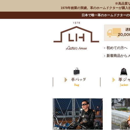
※高品質
1978年創業の実績。革のホームドクターが購
日本で唯一革のホームドクターの
初めての方へ
新着商品から