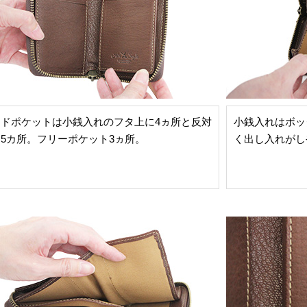
ードポケットは小銭入れのフタ上に4ヵ所と反対
小銭入れはボッ
5カ所。フリーポケット3ヵ所。
く出し入れがし