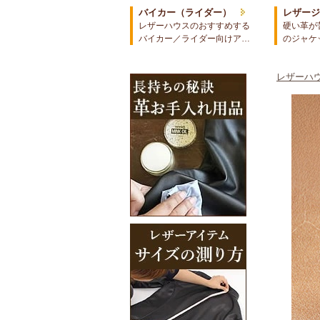
バイカー（ライダー）
レザー
レザーハウスのおすすめする
硬い革が
バイカー／ライダー向けア…
のジャケ
レザーハウ