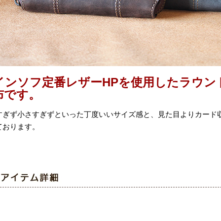
インソフ定番レザーHPを使用したラウン
布です。
すぎず小さすぎずといった丁度いいサイズ感と、見た目よりカード
ております。