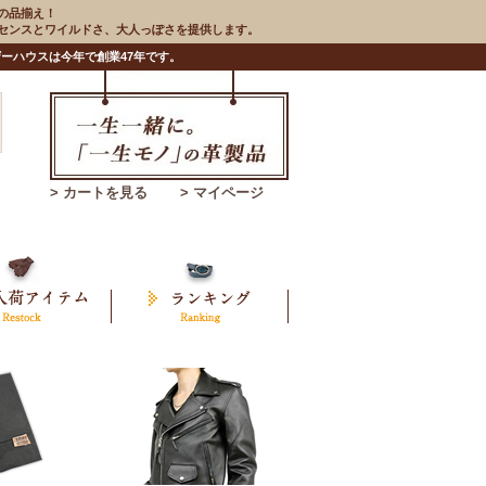
の品揃え！
のセンスとワイルドさ、大人っぽさを提供します。
ーハウスは今年で創業47年です。
> カートを見る
> マイページ