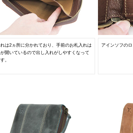
入れは2ヵ所に分かれており、手前のお札入れは
アインソフのロ
側が開いているので出し入れがしやすくなって
ます。