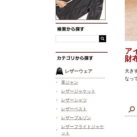
ア
財
大き
レザーウェア
なっ
革ジャン
レザージャケット
レザーシャツ
レザーベスト
レザーブルゾン
レザーフライトジャケ
ット